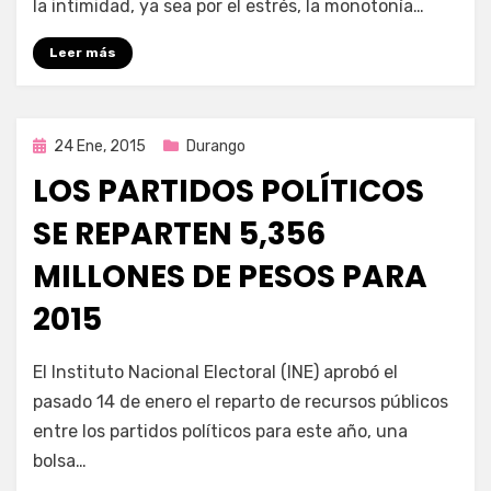
la intimidad, ya sea por el estrés, la monotonía…
Leer más
Publicada
24 Ene, 2015
Durango
en
LOS PARTIDOS POLÍTICOS
SE REPARTEN 5,356
MILLONES DE PESOS PARA
2015
por
Enrique
El Instituto Nacional Electoral (INE) aprobó el
pasado 14 de enero el reparto de recursos públicos
entre los partidos políticos para este año, una
bolsa…