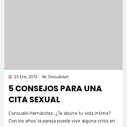
Publicada
25 Ene, 2015
Sexualidad
en
5 CONSEJOS PARA UNA
CITA SEXUAL
por
Enrique
Consuelo Hernández. ¿Te aburre tu vida íntima?
Con los años, la pareja puede vivir alguna crisis en