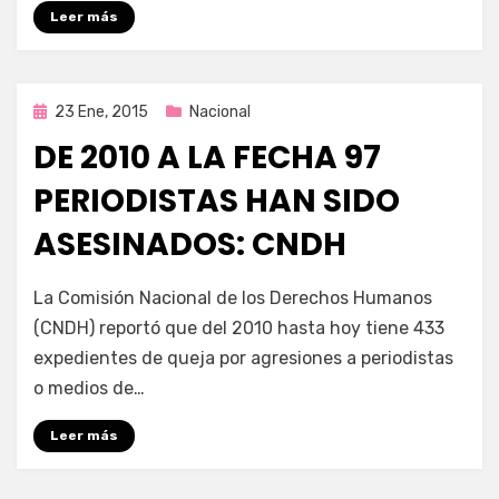
Leer más
Publicada
23 Ene, 2015
Nacional
en
DE 2010 A LA FECHA 97
PERIODISTAS HAN SIDO
ASESINADOS: CNDH
por
Enrique
La Comisión Nacional de los Derechos Humanos
(CNDH) reportó que del 2010 hasta hoy tiene 433
expedientes de queja por agresiones a periodistas
o medios de…
Leer más