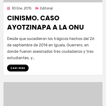
Publicada
30 Ene, 2015
Editorial
en
CINISMO. CASO
AYOTZINAPA A LA ONU
por
Enrique
Desde que sucedieron los trágicos hechos del 26
de septiembre de 2014 en Iguala, Guerrero, en
donde fueron asesinados tres ciudadanos y tres
estudiantes, y…
Leer más