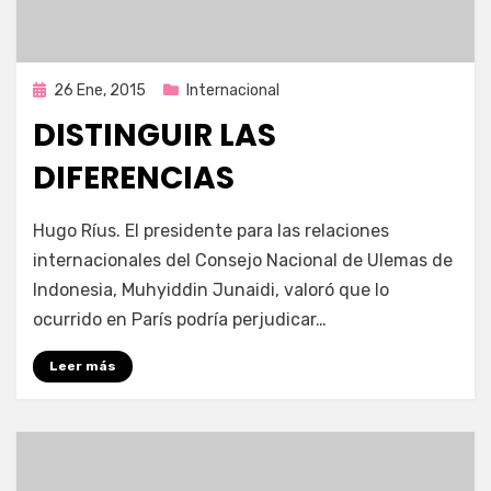
Publicada
26 Ene, 2015
Internacional
en
DISTINGUIR LAS
DIFERENCIAS
por
Enrique
Hugo Ríus. El presidente para las relaciones
internacionales del Consejo Nacional de Ulemas de
Indonesia, Muhyiddin Junaidi, valoró que lo
ocurrido en París podría perjudicar…
Leer más