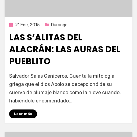
Publicada
21 Ene, 2015
Durango
en
LAS S’ALITAS DEL
ALACRÁN: LAS AURAS DEL
PUEBLITO
por
Enrique
Salvador Salas Ceniceros. Cuenta la mitología
griega que el dios Apolo se decepcionó de su
cuervo de plumaje blanco como la nieve cuando,
habiéndole encomendado…
Leer más