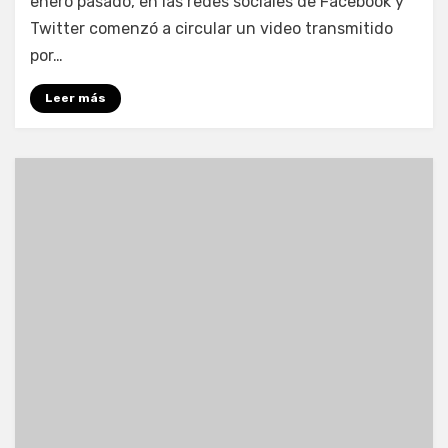
enero pasado, en las redes sociales de Facebook y
Twitter comenzó a circular un video transmitido
por…
Leer más