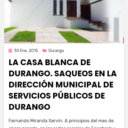
Publicada
30 Ene, 2015
Durango
en
LA CASA BLANCA DE
DURANGO. SAQUEOS EN LA
DIRECCIÓN MUNICIPAL DE
SERVICIOS PÚBLICOS DE
DURANGO
por
Enrique
Fernando Miranda Servín. A principios del mes de