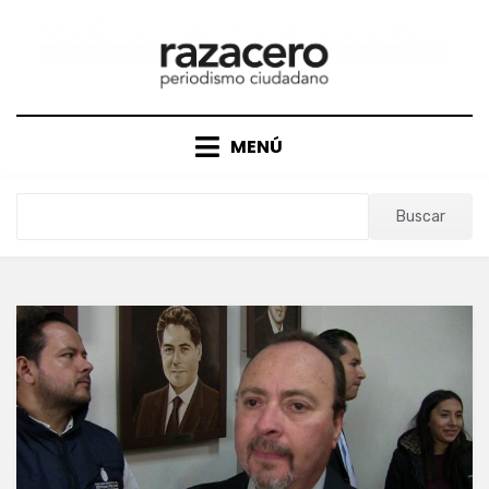
Saltar
al
contenido
MENÚ
Buscar