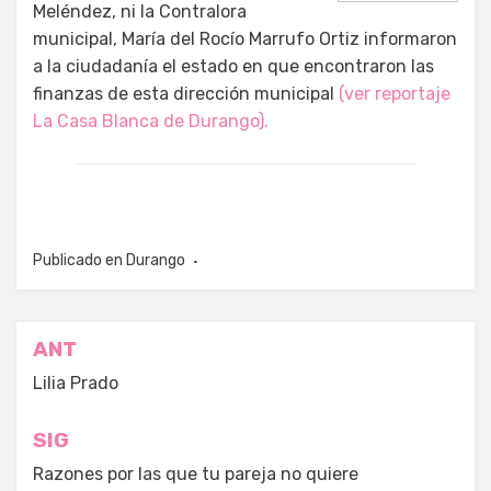
Meléndez, ni la Contralora
municipal, María del Rocío Marrufo Ortiz informaron
a la ciudadanía el estado en que encontraron las
finanzas de esta dirección municipal
(ver reportaje
La Casa Blanca de Durango).
Publicado en
Durango
Navegación
ANT
de
Lilia Prado
entradas
SIG
Razones por las que tu pareja no quiere