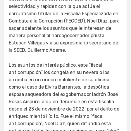
selectividad y rapidez con la que actúa el
corruptísimo titular de la Fiscalía Especializada en
Combate a la Corrupción (FECCED), Noel Díaz, para
sacar adelante los asuntos que le interesan de
manera personal al narcogobernador priista
Esteban Villegas y a su expresidiario secretario de
la SEED, Guillermo Adame.
Los asuntos de interés público, este “fiscal
anticorrupción” los congela en su nevera o los
arrumba en un rincón maloliente de su oficina,
como el caso de Elvira Barrantes, la despótica
esposa saqueadora del exgobernador ladrón José
Rosas Aispuro, a quien denuncié en esta fiscalía
desde el 23 de noviembre de 2022, por el delito de
enriquecimiento ilícito. Fue el mismo “fiscal
anticorrupción”, Noel Díaz, quien difundió esta
noticia en todos los medios nacionales, pero “algo”