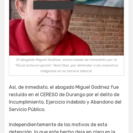
El abogado Miguel Godínez, encarcelado de inmediato por el
“fiscal anticorrupción” Noel Díaz, por defender a los maestros
indígenas en su horario laboral.
Así, de inmediato, el abogado Miguel Godínez fue
recluído en el CERESO de Durango por el delito de
Incumplimiento, Ejercicio indebido y Abandono del
Servicio Público.
Independientemente de los motivos de esta
detención, lo que este hecho deja en claro es la