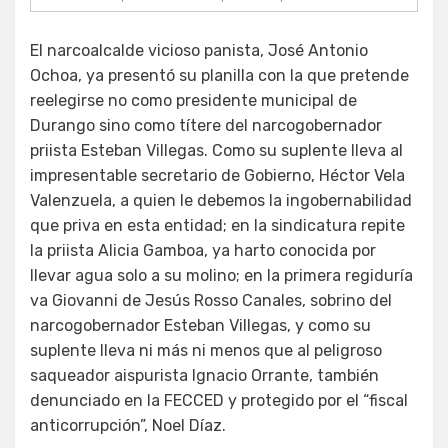
El narcoalcalde vicioso panista, José Antonio
Ochoa, ya presentó su planilla con la que pretende
reelegirse no como presidente municipal de
Durango sino como títere del narcogobernador
priista Esteban Villegas. Como su suplente lleva al
impresentable secretario de Gobierno, Héctor Vela
Valenzuela, a quien le debemos la ingobernabilidad
que priva en esta entidad; en la sindicatura repite
la priista Alicia Gamboa, ya harto conocida por
llevar agua solo a su molino; en la primera regiduría
va Giovanni de Jesús Rosso Canales, sobrino del
narcogobernador Esteban Villegas, y como su
suplente lleva ni más ni menos que al peligroso
saqueador aispurista Ignacio Orrante, también
denunciado en la FECCED y protegido por el “fiscal
anticorrupción”, Noel Díaz.