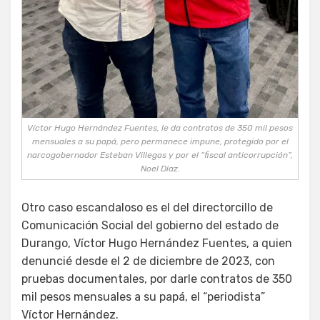
Víctor Hugo Hernández Fuentes, le da contratos de 350 mil pesos
mensuales a su papá, pero permanece impune, protegido por el
narcogobernador Esteban Villegas y por el “fiscal anticorrupción”,
Noel Díaz.
Otro caso escandaloso es el del directorcillo de
Comunicación Social del gobierno del estado de
Durango, Víctor Hugo Hernández Fuentes, a quien
denuncié desde el 2 de diciembre de 2023, con
pruebas documentales, por darle contratos de 350
mil pesos mensuales a su papá, el “periodista”
Víctor Hernández.