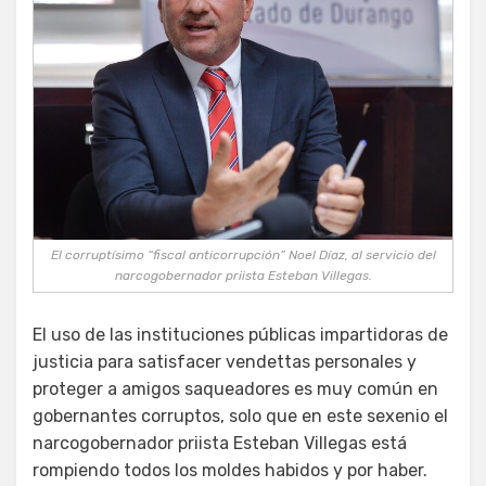
El corruptísimo “fiscal anticorrupción” Noel Díaz, al servicio del
narcogobernador priista Esteban Villegas.
El uso de las instituciones públicas impartidoras de
justicia para satisfacer vendettas personales y
proteger a amigos saqueadores es muy común en
gobernantes corruptos, solo que en este sexenio el
narcogobernador priista Esteban Villegas está
rompiendo todos los moldes habidos y por haber.