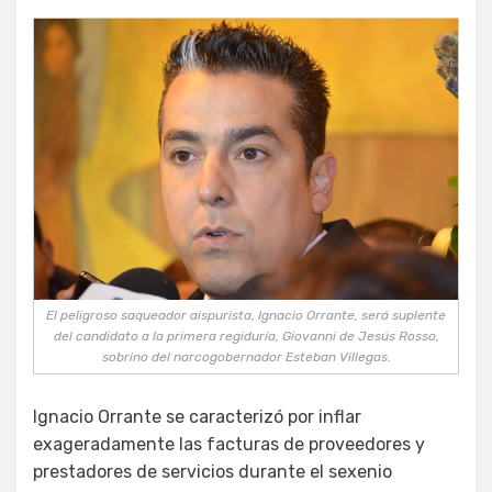
El peligroso saqueador aispurista, Ignacio Orrante, será suplente
del candidato a la primera regiduría, Giovanni de Jesús Rosso,
sobrino del narcogobernador Esteban Villegas.
Ignacio Orrante se caracterizó por inflar
exageradamente las facturas de proveedores y
prestadores de servicios durante el sexenio