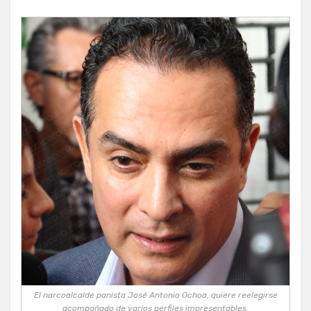
El narcoalcalde panista José Antonio Ochoa, quiere reelegirse
acompañado de varios perfiles impresentables.