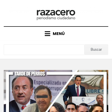
Saltar
al
contenido
MENÚ
Buscar