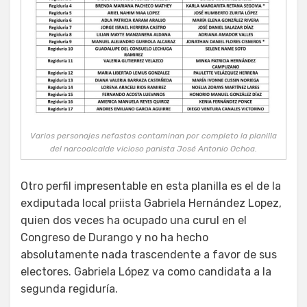
Varios personajes nefastos contaminan por completo la planilla
del narcoalcalde vicioso panista José Antonio Ochoa.
Otro perfil impresentable en esta planilla es el de la
exdiputada local priista Gabriela Hernández Lopez,
quien dos veces ha ocupado una curul en el
Congreso de Durango y no ha hecho
absolutamente nada trascendente a favor de sus
electores. Gabriela López va como candidata a la
segunda regiduría.