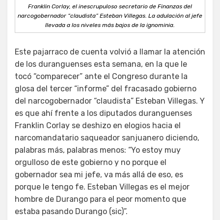
Franklin Corlay, el inescrupuloso secretario de Finanzas del
narcogobernador “claudista” Esteban Villegas. La adulación al jefe
llevada a los niveles más bajos de la ignominia.
Este pajarraco de cuenta volvió a llamar la atención
de los duranguenses esta semana, en la que le
tocó “comparecer” ante el Congreso durante la
glosa del tercer “informe” del fracasado gobierno
del narcogobernador “claudista” Esteban Villegas. Y
es que ahí frente a los diputados duranguenses
Franklin Corlay se deshizo en elogios hacia el
narcomandatario saqueador sanjuanero diciendo,
palabras más, palabras menos: “Yo estoy muy
orgulloso de este gobierno y no porque el
gobernador sea mi jefe, va más allá de eso, es
porque le tengo fe. Esteban Villegas es el mejor
hombre de Durango para el peor momento que
estaba pasando Durango (sic)”.