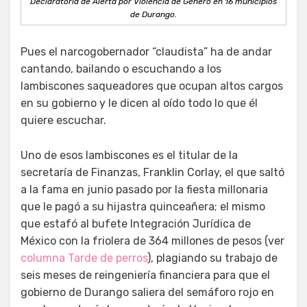
Declaratoria de Alerta por Violencia de Género en 16 municipios
de Durango.
Pues el narcogobernador “claudista” ha de andar
cantando, bailando o escuchando a los
lambiscones saqueadores que ocupan altos cargos
en su gobierno y le dicen al oído todo lo que él
quiere escuchar.
Uno de esos lambiscones es el titular de la
secretaría de Finanzas, Franklin Corlay, el que saltó
a la fama en junio pasado por la fiesta millonaria
que le pagó a su hijastra quinceañera; el mismo
que estafó al bufete Integración Jurídica de
México con la friolera de 364 millones de pesos (ver
columna Tarde de perros
), plagiando su trabajo de
seis meses de reingeniería financiera para que el
gobierno de Durango saliera del semáforo rojo en