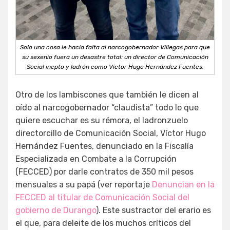
Solo una cosa le hacía falta al narcogobernador Villegas para que
su sexenio fuera un desastre total: un director de Comunicación
Social inepto y ladrón como Víctor Hugo Hernández Fuentes.
Otro de los lambiscones que también le dicen al
oído al narcogobernador “claudista” todo lo que
quiere escuchar es su rémora, el ladronzuelo
directorcillo de Comunicación Social, Víctor Hugo
Hernández Fuentes, denunciado en la Fiscalía
Especializada en Combate a la Corrupción
(FECCED) por darle contratos de 350 mil pesos
mensuales a su papá (ver reportaje
Denuncian en la
FECCED al titular de Comunicación Social del
gobierno de Durango
). Este sustractor del erario es
el que, para deleite de los muchos críticos del