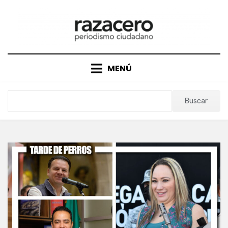
Saltar
al
contenido
MENÚ
Buscar