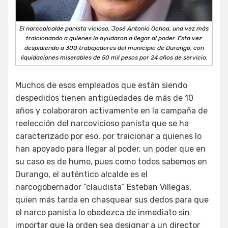
El narcoalcalde panista vicioso, José Antonio Ochoa, una vez más
traicionando a quienes lo ayudaron a llegar al poder. Esta vez
despidiendo a 300 trabajadores del municipio de Durango, con
liquidaciones miserables de 50 mil pesos por 24 años de servicio.
Muchos de esos empleados que están siendo
despedidos tienen antigüedades de más de 10
años y colaboraron activamente en la campaña de
reelección del narcovicioso panista que se ha
caracterizado por eso, por traicionar a quienes lo
han apoyado para llegar al poder, un poder que en
su caso es de humo, pues como todos sabemos en
Durango, el auténtico alcalde es el
narcogobernador “claudista” Esteban Villegas,
quien más tarda en chasquear sus dedos para que
el narco panista lo obedezca de inmediato sin
importar que la orden sea designar a un director