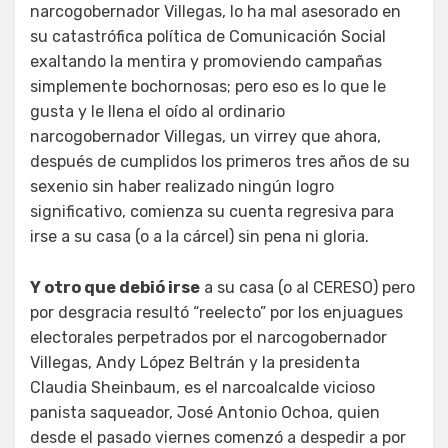
narcogobernador Villegas, lo ha mal asesorado en
su catastrófica política de Comunicación Social
exaltando la mentira y promoviendo campañas
simplemente bochornosas; pero eso es lo que le
gusta y le llena el oído al ordinario
narcogobernador Villegas, un virrey que ahora,
después de cumplidos los primeros tres años de su
sexenio sin haber realizado ningún logro
significativo, comienza su cuenta regresiva para
irse a su casa (o a la cárcel) sin pena ni gloria.
Y otro que debió irse
a su casa (o al CERESO) pero
por desgracia resultó “reelecto” por los enjuagues
electorales perpetrados por el narcogobernador
Villegas, Andy López Beltrán y la presidenta
Claudia Sheinbaum, es el narcoalcalde vicioso
panista saqueador, José Antonio Ochoa, quien
desde el pasado viernes comenzó a despedir a por