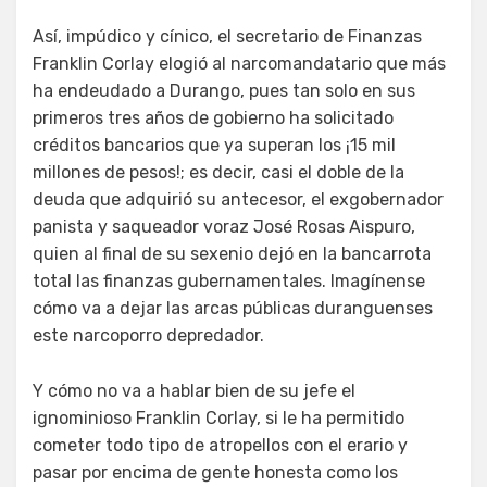
Así, impúdico y cínico, el secretario de Finanzas
Franklin Corlay elogió al narcomandatario que más
ha endeudado a Durango, pues tan solo en sus
primeros tres años de gobierno ha solicitado
créditos bancarios que ya superan los ¡15 mil
millones de pesos!; es decir, casi el doble de la
deuda que adquirió su antecesor, el exgobernador
panista y saqueador voraz José Rosas Aispuro,
quien al final de su sexenio dejó en la bancarrota
total las finanzas gubernamentales. Imagínense
cómo va a dejar las arcas públicas duranguenses
este narcoporro depredador.
Y cómo no va a hablar bien de su jefe el
ignominioso Franklin Corlay, si le ha permitido
cometer todo tipo de atropellos con el erario y
pasar por encima de gente honesta como los