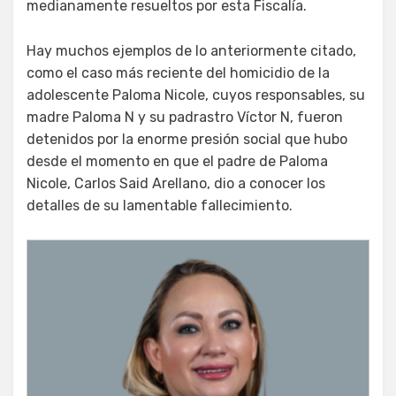
medianamente resueltos por esta Fiscalía.
Hay muchos ejemplos de lo anteriormente citado,
como el caso más reciente del homicidio de la
adolescente Paloma Nicole, cuyos responsables, su
madre Paloma N y su padrastro Víctor N, fueron
detenidos por la enorme presión social que hubo
desde el momento en que el padre de Paloma
Nicole, Carlos Said Arellano, dio a conocer los
detalles de su lamentable fallecimiento.