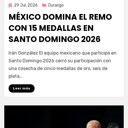
Publicada
29 Jul, 2026
Durango
en
MÉXICO DOMINA EL REMO
CON 15 MEDALLAS EN
SANTO DOMINGO 2026
por
Fernando Miranda Servín
Irán González El equipo mexicano que participó en
Santo Domingo 2026 cerró su participación con
una cosecha de cinco medallas de oro, seis de
plata…
Leer más