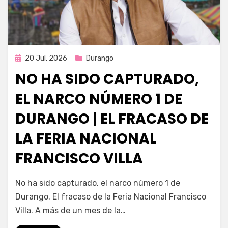
Publicada
20 Jul, 2026
Durango
en
NO HA SIDO CAPTURADO,
EL NARCO NÚMERO 1 DE
DURANGO | EL FRACASO DE
LA FERIA NACIONAL
FRANCISCO VILLA
por
Fernando Miranda Servín
No ha sido capturado, el narco número 1 de
Durango. El fracaso de la Feria Nacional Francisco
Villa. A más de un mes de la…