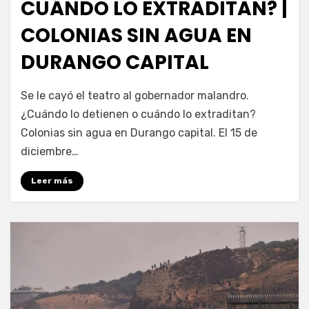
CUÁNDO LO EXTRADITAN? |
COLONIAS SIN AGUA EN
DURANGO CAPITAL
por
Fernando Miranda Servín
Se le cayó el teatro al gobernador malandro.
¿Cuándo lo detienen o cuándo lo extraditan?
Colonias sin agua en Durango capital. El 15 de
diciembre…
Leer más