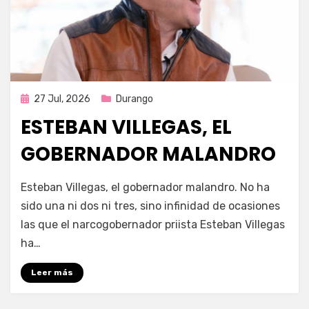
Publicada
27 Jul, 2026
Durango
en
ESTEBAN VILLEGAS, EL
GOBERNADOR MALANDRO
por
Fernando Miranda Servín
Esteban Villegas, el gobernador malandro. No ha
sido una ni dos ni tres, sino infinidad de ocasiones
las que el narcogobernador priista Esteban Villegas
ha…
Leer más