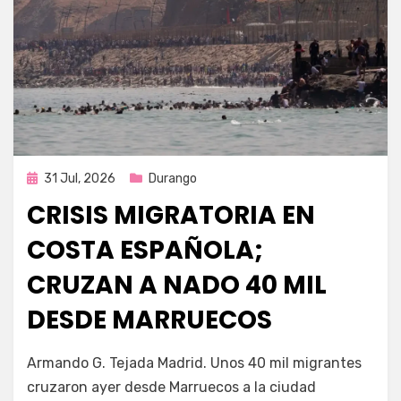
Publicada
31 Jul, 2026
Durango
en
CRISIS MIGRATORIA EN
COSTA ESPAÑOLA;
CRUZAN A NADO 40 MIL
DESDE MARRUECOS
por
Fernando Miranda Servín
Armando G. Tejada Madrid. Unos 40 mil migrantes
cruzaron ayer desde Marruecos a la ciudad