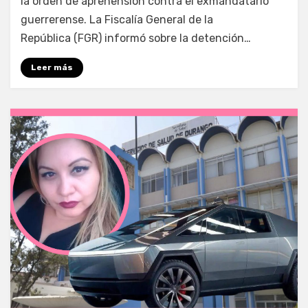
la orden de aprehensión contra el exmandatario
guerrerense. La Fiscalía General de la
República (FGR) informó sobre la detención…
Leer más