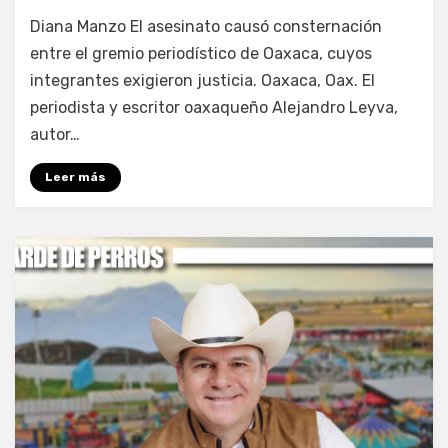
por
Fernando Miranda Servín
Diana Manzo El asesinato causó consternación
entre el gremio periodístico de Oaxaca, cuyos
integrantes exigieron justicia. Oaxaca, Oax. El
periodista y escritor oaxaqueño Alejandro Leyva,
autor…
Leer más