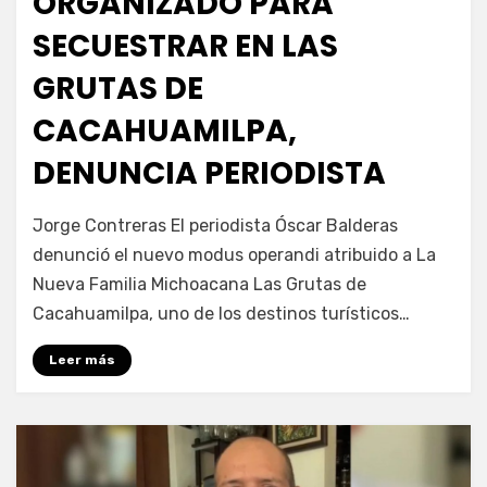
ORGANIZADO PARA
SECUESTRAR EN LAS
GRUTAS DE
CACAHUAMILPA,
DENUNCIA PERIODISTA
por
Fernando Miranda Servín
Jorge Contreras El periodista Óscar Balderas
denunció el nuevo modus operandi atribuido a La
Nueva Familia Michoacana Las Grutas de
Cacahuamilpa, uno de los destinos turísticos…
Leer más