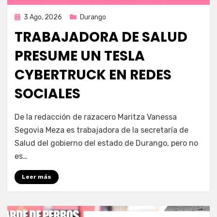
Publicada
3 Ago, 2026
Durango
en
TRABAJADORA DE SALUD
PRESUME UN TESLA
CYBERTRUCK EN REDES
SOCIALES
por
Fernando Miranda Servín
De la redacción de razacero Maritza Vanessa
Segovia Meza es trabajadora de la secretaría de
Salud del gobierno del estado de Durango, pero no
es…
Leer más