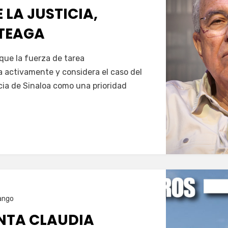
LA JUSTICIA,
TEAGA
Servín
 que la fuerza de tarea
 activamente y considera el caso del
cia de Sinaloa como una prioridad
ango
ENTA CLAUDIA