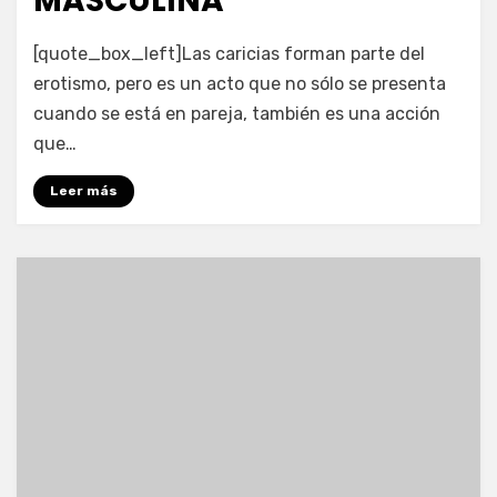
MASCULINA
por
Enrique
[quote_box_left]Las caricias forman parte del
erotismo, pero es un acto que no sólo se presenta
cuando se está en pareja, también es una acción
que…
Leer más