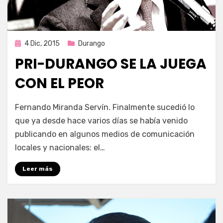
Publicada
4 Dic, 2015
Durango
en
PRI-DURANGO SE LA JUEGA
CON EL PEOR
por
Enrique
Fernando Miranda Servín. Finalmente sucedió lo
que ya desde hace varios días se había venido
publicando en algunos medios de comunicación
locales y nacionales: el…
Leer más