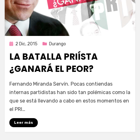
Publicada
2 Dic, 2015
Durango
en
LA BATALLA PRIÍSTA
¿GANARÁ EL PEOR?
por
Enrique
Fernando Miranda Servín. Pocas contiendas
internas partidistas han sido tan polémicas como la
que se está llevando a cabo en estos momentos en
el PRI…
Leer más