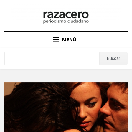
Saltar
al
contenido
MENÚ
Buscar