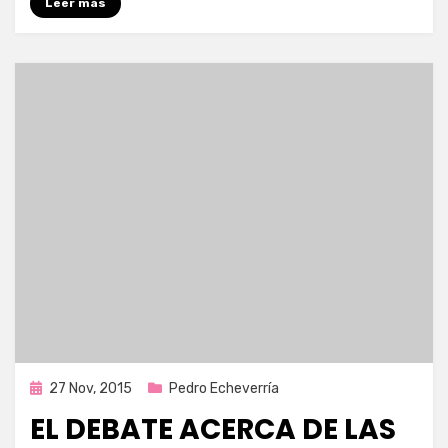
Leer más
Publicada
27 Nov, 2015
Pedro Echeverría
en
EL DEBATE ACERCA DE LAS