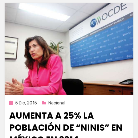
Publicada
5 Dic, 2015
Nacional
en
AUMENTA A 25% LA
POBLACIÓN DE “NINIS” EN