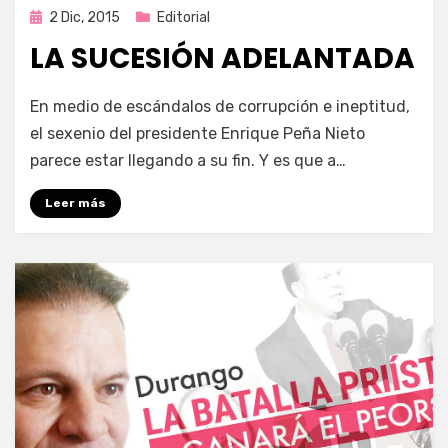
Publicada
2 Dic, 2015
Editorial
en
LA SUCESIÓN ADELANTADA
por
Enrique
En medio de escándalos de corrupción e ineptitud,
el sexenio del presidente Enrique Peña Nieto
parece estar llegando a su fin. Y es que a…
Leer más