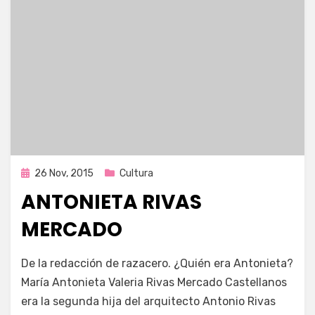
Publicada
26 Nov, 2015
Cultura
en
ANTONIETA RIVAS
MERCADO
por
Enrique
De la redacción de razacero. ¿Quién era Antonieta?
María Antonieta Valeria Rivas Mercado Castellanos
era la segunda hija del arquitecto Antonio Rivas