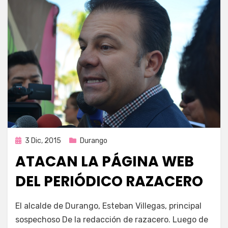
Publicada
3 Dic, 2015
Durango
en
ATACAN LA PÁGINA WEB
DEL PERIÓDICO RAZACERO
por
Enrique
El alcalde de Durango, Esteban Villegas, principal
sospechoso De la redacción de razacero. Luego de