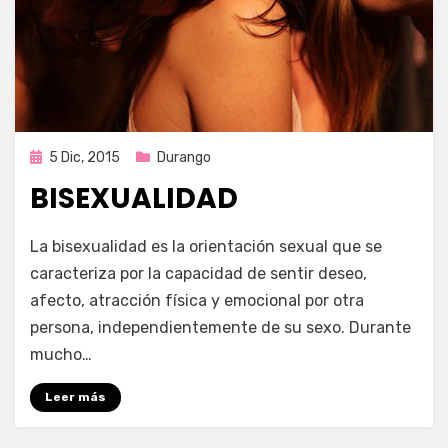
Publicada
5 Dic, 2015
Durango
en
BISEXUALIDAD
por
Enrique
La bisexualidad es la orientación sexual que se
caracteriza por la capacidad de sentir deseo,
afecto, atracción física y emocional por otra
persona, independientemente de su sexo. Durante
mucho…
Leer más