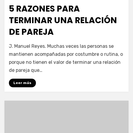
en
5 RAZONES PARA
TERMINAR UNA RELACIÓN
DE PAREJA
por
Enrique
J. Manuel Reyes. Muchas veces las personas se
mantienen acompañadas por costumbre o rutina, o
porque no tienen el valor de terminar una relación
de pareja que…
Leer más