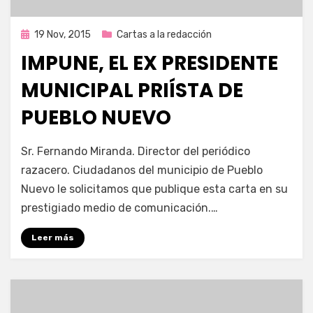
Publicada
19 Nov, 2015
Cartas a la redacción
en
IMPUNE, EL EX PRESIDENTE
MUNICIPAL PRIÍSTA DE
PUEBLO NUEVO
por
Enrique
Sr. Fernando Miranda. Director del periódico
razacero. Ciudadanos del municipio de Pueblo
Nuevo le solicitamos que publique esta carta en su
prestigiado medio de comunicación.…
Leer más