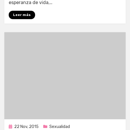
esperanza de vida,…
Leer más
Publicada
22 Nov, 2015
Sexualidad