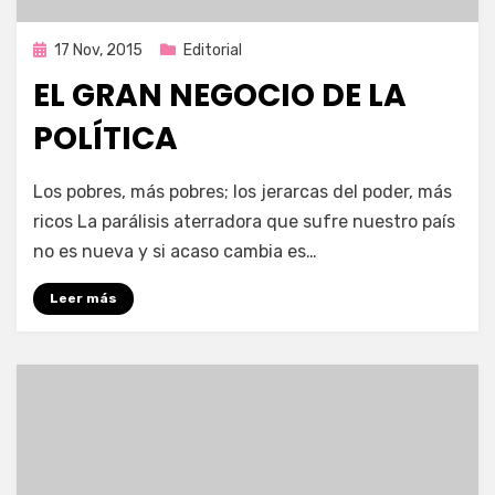
Publicada
17 Nov, 2015
Editorial
en
EL GRAN NEGOCIO DE LA
POLÍTICA
por
Enrique
Los pobres, más pobres; los jerarcas del poder, más
ricos La parálisis aterradora que sufre nuestro país
no es nueva y si acaso cambia es…
Leer más