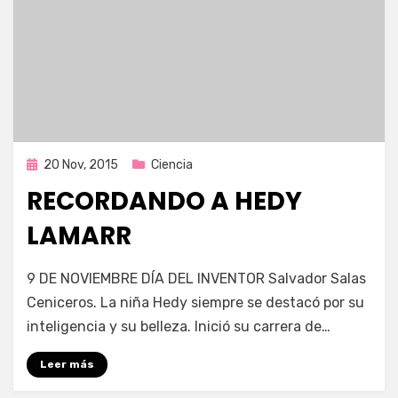
Publicada
20 Nov, 2015
Ciencia
en
RECORDANDO A HEDY
LAMARR
por
Enrique
9 DE NOVIEMBRE DÍA DEL INVENTOR Salvador Salas
Ceniceros. La niña Hedy siempre se destacó por su
inteligencia y su belleza. Inició su carrera de…
Leer más