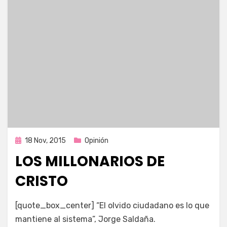
Publicada
18 Nov, 2015
Opinión
en
LOS MILLONARIOS DE
CRISTO
por
Enrique
[quote_box_center] “El olvido ciudadano es lo que
mantiene al sistema”, Jorge Saldaña.