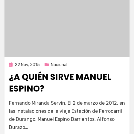
Publicada
22 Nov, 2015
Nacional
en
¿A QUIÉN SIRVE MANUEL
ESPINO?
por
Enrique
Fernando Miranda Servín. El 2 de marzo de 2012, en
las instalaciones de la vieja Estación de Ferrocarril
de Durango, Manuel Espino Barrientos, Alfonso
Durazo…