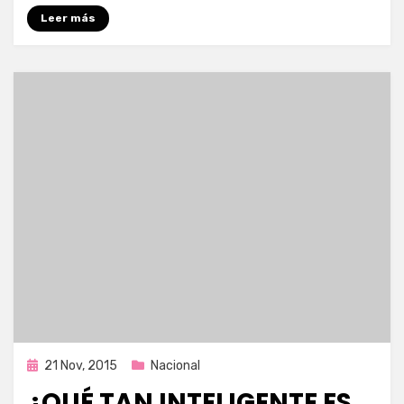
Leer más
Publicada
21 Nov, 2015
Nacional
en
¿QUÉ TAN INTELIGENTE ES