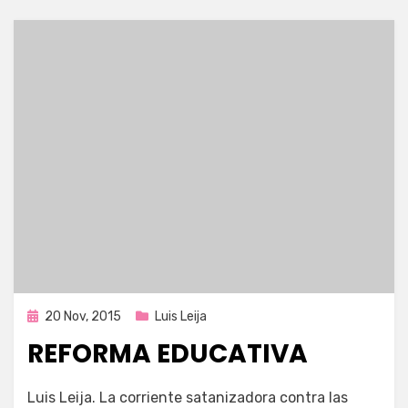
Publicada
20 Nov, 2015
Luis Leija
en
REFORMA EDUCATIVA
por
Enrique
Luis Leija. La corriente satanizadora contra las