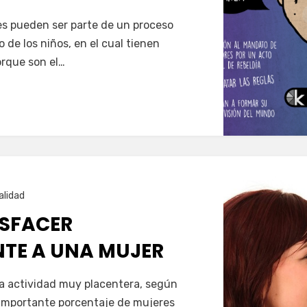
es pueden ser parte de un proceso
o de los niños, en el cual tienen
orque son el…
alidad
SFACER
TE A UNA MUJER
a actividad muy placentera, según
 importante porcentaje de mujeres