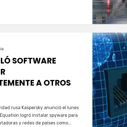
ia
ALÓ SOFTWARE
AR
EMENTE A OTROS
idad rusa Kaspersky anunció el lunes
Equation logró instalar spyware para
utadoras y redes de países como…