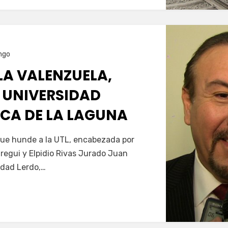
ngo
LA VALENZUELA,
A UNIVERSIDAD
CA DE LA LAGUNA
que hunde a la UTL, encabezada por
uregui y Elpidio Rivas Jurado Juan
dad Lerdo,…