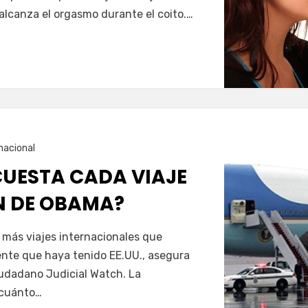
alcanza el orgasmo durante el coito.…
nacional
UESTA CADA VIAJE
ÓN DE OBAMA?
 más viajes internacionales que
ente que haya tenido EE.UU., asegura
iudadano Judicial Watch. La
 cuánto…