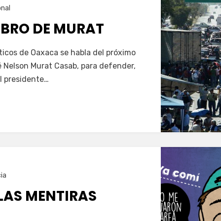
onal
IBRO DE MURAT
ticos de Oaxaca se habla del próximo
osé Nelson Murat Casab, para defender,
el presidente…
ia
 LAS MENTIRAS