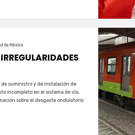
ad de México
F IRREGULARIDADES
a de suministro y de instalación de
to incompleto en el sistema de vía,
mación sobre el desgaste ondulatorio