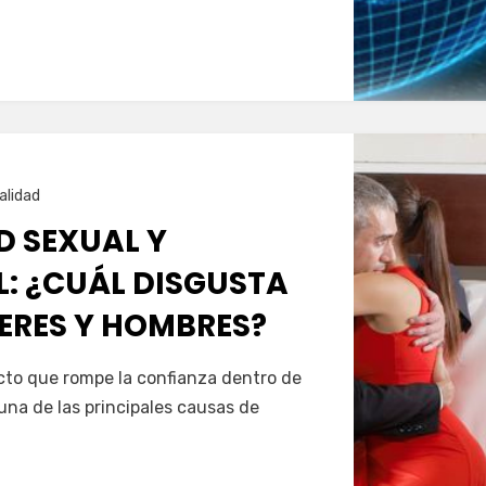
alidad
D SEXUAL Y
: ¿CUÁL DISGUSTA
ERES Y HOMBRES?
acto que rompe la confianza dentro de
 una de las principales causas de