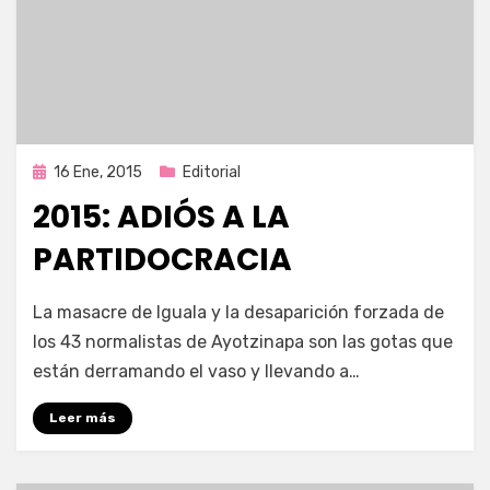
Publicada
16 Ene, 2015
Editorial
en
2015: ADIÓS A LA
PARTIDOCRACIA
por
Enrique
La masacre de Iguala y la desaparición forzada de
los 43 normalistas de Ayotzinapa son las gotas que
están derramando el vaso y llevando a…
Leer más