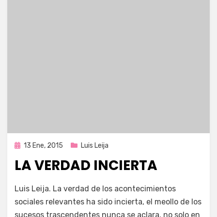
Publicada
13 Ene, 2015
Luis Leija
en
LA VERDAD INCIERTA
por
Enrique
Luis Leija. La verdad de los acontecimientos
sociales relevantes ha sido incierta, el meollo de los
sucesos trascendentes nunca se aclara, no solo en