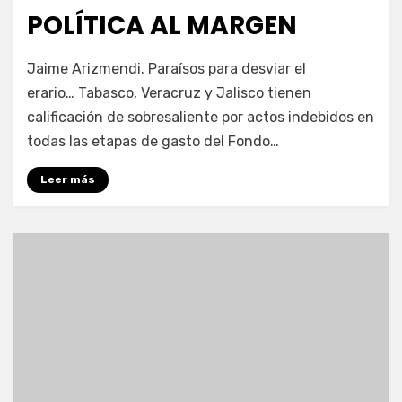
en
POLÍTICA AL MARGEN
por
Enrique
Jaime Arizmendi. Paraísos para desviar el
erario… Tabasco, Veracruz y Jalisco tienen
calificación de sobresaliente por actos indebidos en
todas las etapas de gasto del Fondo…
Leer más