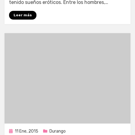
tenido sueños eróticos. Entre los hombres,…
Leer más
Publicada
11 Ene, 2015
Durango