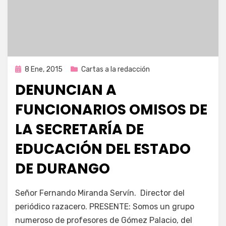
Publicada
8 Ene, 2015
Cartas a la redacción
en
DENUNCIAN A
FUNCIONARIOS OMISOS DE
LA SECRETARÍA DE
EDUCACIÓN DEL ESTADO
DE DURANGO
por
Enrique
Señor Fernando Miranda Servín. Director del
periódico razacero. PRESENTE: Somos un grupo
numeroso de profesores de Gómez Palacio, del