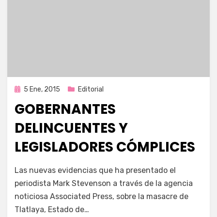
Publicada
5 Ene, 2015
Editorial
en
GOBERNANTES
DELINCUENTES Y
LEGISLADORES CÓMPLICES
por
Enrique
Las nuevas evidencias que ha presentado el
periodista Mark Stevenson a través de la agencia
noticiosa Associated Press, sobre la masacre de
Tlatlaya, Estado de…