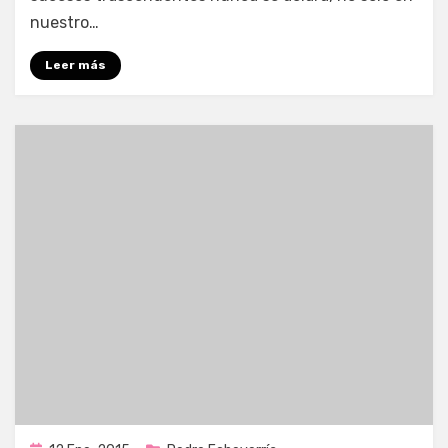
nuestro…
Leer más