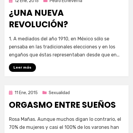
Publicada
12 Ene, 2015
Pedro Echeverría
en
¿UNA NUEVA
REVOLUCIÓN?
por
Enrique
1. A mediados del año 1910, en México sólo se
pensaba en las tradicionales elecciones y en los
engaños que éstas representaban desde que en…
Leer más
Publicada
11 Ene, 2015
Sexualidad
en
ORGASMO ENTRE SUEÑOS
por
Enrique
Rosa Mañas. Aunque muchos digan lo contrario, el
70% de mujeres y casi el 100% de los varones han