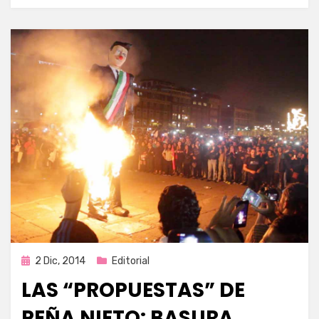
Publicada
2 Dic, 2014
Editorial
en
LAS “PROPUESTAS” DE
PEÑA NIETO: BASURA