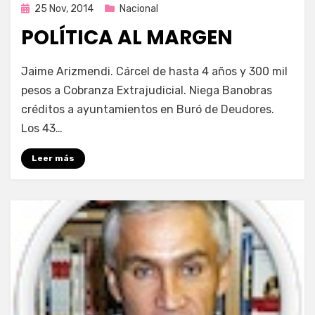
Publicada
25 Nov, 2014
Nacional
en
POLÍTICA AL MARGEN
por
Enrique
Jaime Arizmendi. Cárcel de hasta 4 años y 300 mil
pesos a Cobranza Extrajudicial. Niega Banobras
créditos a ayuntamientos en Buró de Deudores.
Los 43…
Leer más