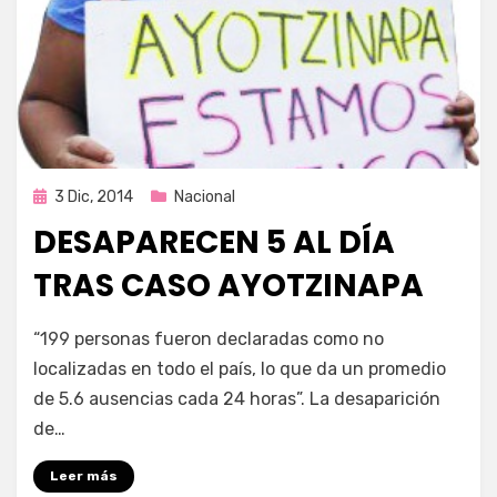
Publicada
3 Dic, 2014
Nacional
en
DESAPARECEN 5 AL DÍA
TRAS CASO AYOTZINAPA
por
Enrique
“199 personas fueron declaradas como no
localizadas en todo el país, lo que da un promedio
de 5.6 ausencias cada 24 horas”. La desaparición
de…
Leer más