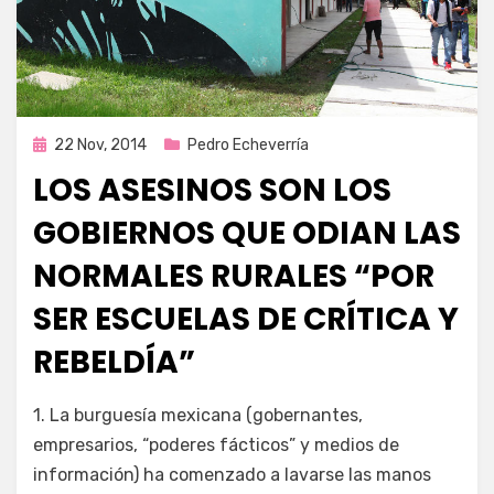
Publicada
22 Nov, 2014
Pedro Echeverría
en
LOS ASESINOS SON LOS
GOBIERNOS QUE ODIAN LAS
NORMALES RURALES “POR
SER ESCUELAS DE CRÍTICA Y
REBELDÍA”
por
Enrique
1. La burguesía mexicana (gobernantes,
empresarios, “poderes fácticos” y medios de
información) ha comenzado a lavarse las manos