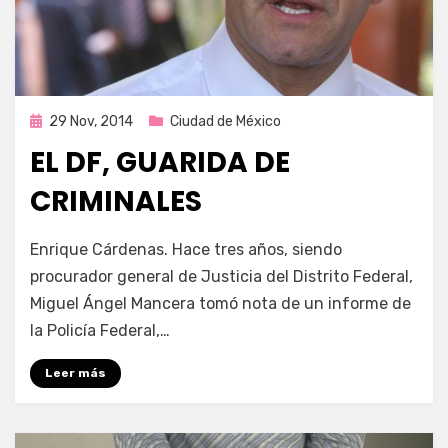
Publicada
29 Nov, 2014
Ciudad de México
en
EL DF, GUARIDA DE
CRIMINALES
por
Enrique
Enrique Cárdenas. Hace tres años, siendo
procurador general de Justicia del Distrito Federal,
Miguel Ángel Mancera tomó nota de un informe de
la Policía Federal,…
Leer más