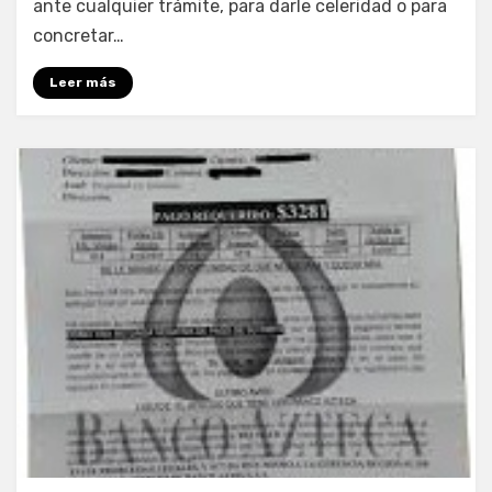
ante cualquier trámite, para darle celeridad o para
concretar…
Leer más