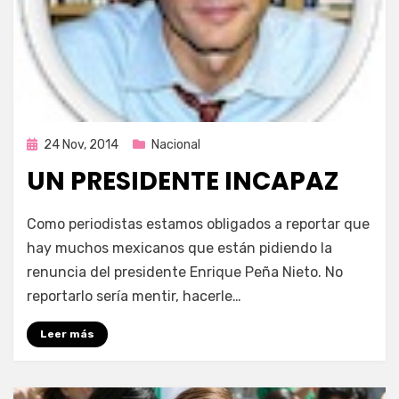
Publicada
24 Nov, 2014
Nacional
en
UN PRESIDENTE INCAPAZ
por
Enrique
Como periodistas estamos obligados a reportar que
hay muchos mexicanos que están pidiendo la
renuncia del presidente Enrique Peña Nieto. No
reportarlo sería mentir, hacerle…
Leer más