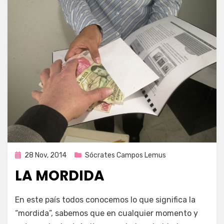
Publicada
28 Nov, 2014
Sócrates Campos Lemus
en
LA MORDIDA
por
Enrique
En este país todos conocemos lo que significa la
“mordida”, sabemos que en cualquier momento y