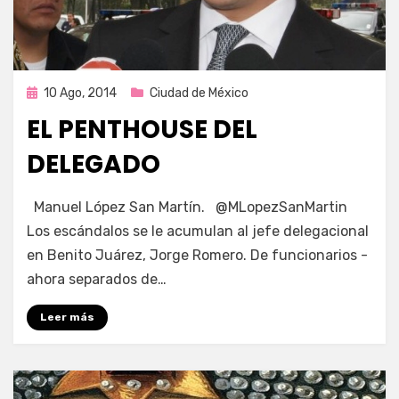
Publicada
10 Ago, 2014
Ciudad de México
en
EL PENTHOUSE DEL
DELEGADO
por
Enrique
Manuel López San Martín. @MLopezSanMartin
Los escándalos se le acumulan al jefe delegacional
en Benito Juárez, Jorge Romero. De funcionarios -
ahora separados de…
Leer más