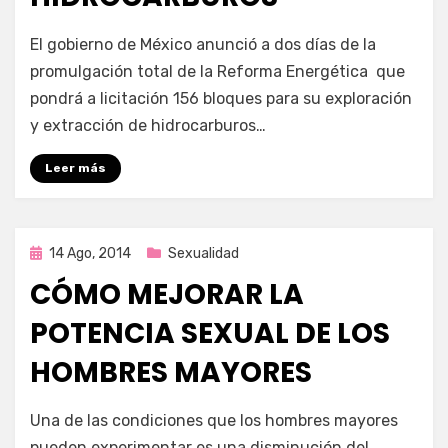
por
Enrique
El gobierno de México anunció a dos días de la
promulgación total de la Reforma Energética que
pondrá a licitación 156 bloques para su exploración
y extracción de hidrocarburos…
Leer más
Publicada
14 Ago, 2014
Sexualidad
en
CÓMO MEJORAR LA
POTENCIA SEXUAL DE LOS
HOMBRES MAYORES
por
Enrique
Una de las condiciones que los hombres mayores
pueden experimentar es una disminución del