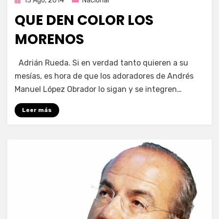
13 Ago, 2014
Nacional
en
QUE DEN COLOR LOS
MORENOS
por
Enrique
Adrián Rueda. Si en verdad tanto quieren a su
mesías, es hora de que los adoradores de Andrés
Manuel López Obrador lo sigan y se integren…
Leer más