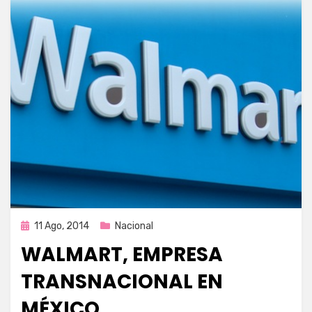
Publicada
11 Ago, 2014
Nacional
en
WALMART, EMPRESA
TRANSNACIONAL EN
MÉXICO