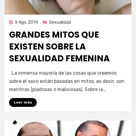
Publicada
9 Ago, 2014
Sexualidad
en
GRANDES MITOS QUE
EXISTEN SOBRE LA
SEXUALIDAD FEMENINA
por
Enrique
La inmensa mayoría de las cosas que creemos
sobre el sexo están basadas en mitos; es decir, son
mentiras (piadosas o maliciosas). Sobre la…
Leer más