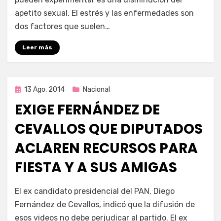
apetito sexual. El estrés y las enfermedades son
dos factores que suelen…
Leer más
Publicada
13 Ago, 2014
Nacional
en
EXIGE FERNÁNDEZ DE
CEVALLOS QUE DIPUTADOS
ACLAREN RECURSOS PARA
FIESTA Y A SUS AMIGAS
por
Enrique
El ex candidato presidencial del PAN, Diego
Fernández de Cevallos, indicó que la difusión de
esos videos no debe perjudicar al partido. El ex