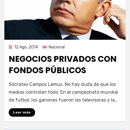
Publicada
12 Ago, 2014
Nacional
en
NEGOCIOS PRIVADOS CON
FONDOS PÚBLICOS
por
Enrique
Sócrates Campos Lemus. No hay duda de que los
medios controlan todo. En el campeonato mundial
de futbol, los ganones fueron las televisoras y la…
Leer más