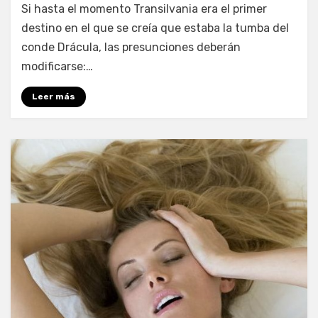
por
Enrique
Si hasta el momento Transilvania era el primer
destino en el que se creía que estaba la tumba del
conde Drácula, las presunciones deberán
modificarse:…
Leer más