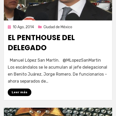
Publicada
10 Ago, 2014
Ciudad de México
en
EL PENTHOUSE DEL
DELEGADO
por
Enrique
Manuel López San Martín. @MLopezSanMartin
Los escándalos se le acumulan al jefe delegacional
en Benito Juárez, Jorge Romero. De funcionarios -
ahora separados de…
Leer más