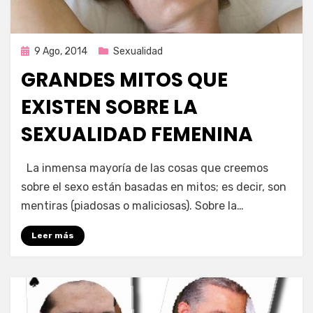
Publicada
9 Ago, 2014
Sexualidad
en
GRANDES MITOS QUE
EXISTEN SOBRE LA
SEXUALIDAD FEMENINA
por
Enrique
La inmensa mayoría de las cosas que creemos
sobre el sexo están basadas en mitos; es decir, son
mentiras (piadosas o maliciosas). Sobre la…
Leer más