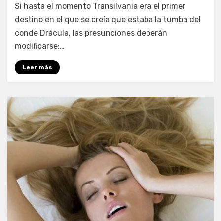
por
Enrique
Si hasta el momento Transilvania era el primer
destino en el que se creía que estaba la tumba del
conde Drácula, las presunciones deberán
modificarse:…
Leer más