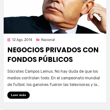
Publicada
12 Ago, 2014
Nacional
en
NEGOCIOS PRIVADOS CON
FONDOS PÚBLICOS
por
Enrique
Sócrates Campos Lemus. No hay duda de que los
medios controlan todo. En el campeonato mundial
de futbol, los ganones fueron las televisoras y la…
Leer más