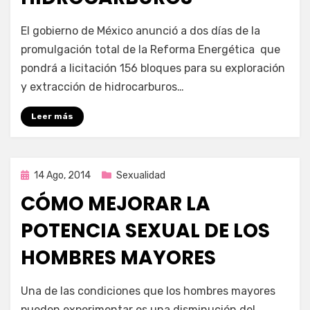
por
Enrique
El gobierno de México anunció a dos días de la
promulgación total de la Reforma Energética que
pondrá a licitación 156 bloques para su exploración
y extracción de hidrocarburos…
Leer más
Publicada
14 Ago, 2014
Sexualidad
en
CÓMO MEJORAR LA
POTENCIA SEXUAL DE LOS
HOMBRES MAYORES
por
Enrique
Una de las condiciones que los hombres mayores
pueden experimentar es una disminución del