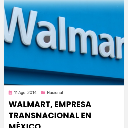
Publicada
11 Ago, 2014
Nacional
en
WALMART, EMPRESA
TRANSNACIONAL EN
MÉXICO