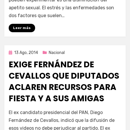
apetito sexual. El estrés y las enfermedades son
dos factores que suelen…
Leer más
Publicada
13 Ago, 2014
Nacional
en
EXIGE FERNÁNDEZ DE
CEVALLOS QUE DIPUTADOS
ACLAREN RECURSOS PARA
FIESTA Y A SUS AMIGAS
por
Enrique
El ex candidato presidencial del PAN, Diego
Fernández de Cevallos, indicó que la difusión de
esos videos no debe perjudicar al partido. El ex