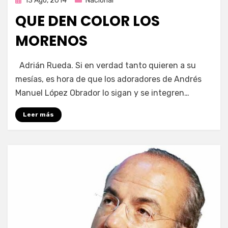
13 Ago, 2014
Nacional
en
QUE DEN COLOR LOS
MORENOS
por
Enrique
Adrián Rueda. Si en verdad tanto quieren a su
mesías, es hora de que los adoradores de Andrés
Manuel López Obrador lo sigan y se integren…
Leer más