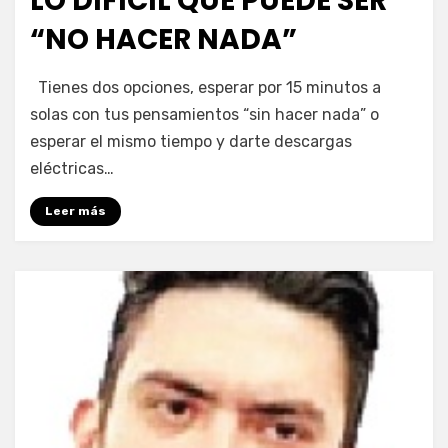
LO DIFÍCIL QUE PUEDE SER
“NO HACER NADA”
por
Enrique
Tienes dos opciones, esperar por 15 minutos a
solas con tus pensamientos “sin hacer nada” o
esperar el mismo tiempo y darte descargas
eléctricas…
Leer más