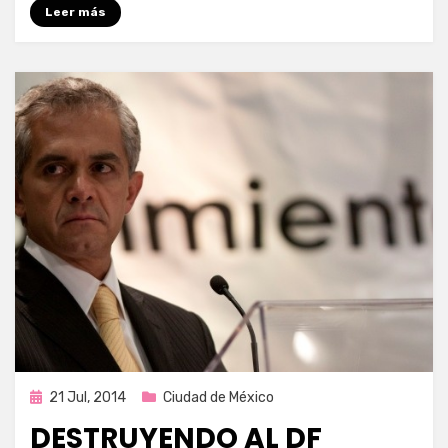
Leer más
Publicada
21 Jul, 2014
Ciudad de México
en
DESTRUYENDO AL DF