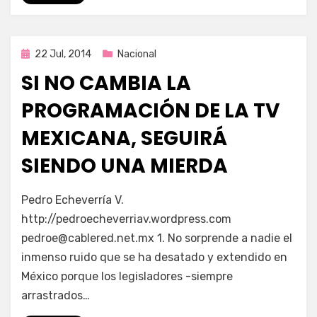
Publicada
22 Jul, 2014
Nacional
en
SI NO CAMBIA LA
PROGRAMACIÓN DE LA TV
MEXICANA, SEGUIRÁ
SIENDO UNA MIERDA
por
Enrique
Pedro Echeverría V.
http://pedroecheverriav.wordpress.com
pedroe@cablered.net.mx 1. No sorprende a nadie el
inmenso ruido que se ha desatado y extendido en
México porque los legisladores -siempre
arrastrados…