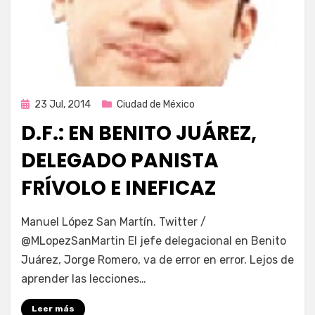
Publicada
23 Jul, 2014
Ciudad de México
en
D.F.: EN BENITO JUÁREZ,
DELEGADO PANISTA
FRÍVOLO E INEFICAZ
por
Enrique
Manuel López San Martín. Twitter /
@MLopezSanMartin El jefe delegacional en Benito
Juárez, Jorge Romero, va de error en error. Lejos de
aprender las lecciones…
Leer más