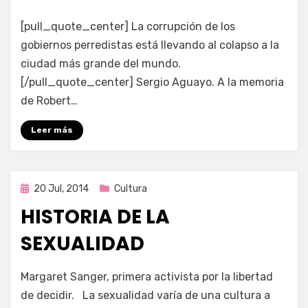
por
Enrique
[pull_quote_center] La corrupción de los
gobiernos perredistas está llevando al colapso a la
ciudad más grande del mundo.
[/pull_quote_center] Sergio Aguayo. A la memoria
de Robert…
Leer más
Publicada
20 Jul, 2014
Cultura
en
HISTORIA DE LA
SEXUALIDAD
por
Enrique
Margaret Sanger, primera activista por la libertad
de decidir. La sexualidad varía de una cultura a