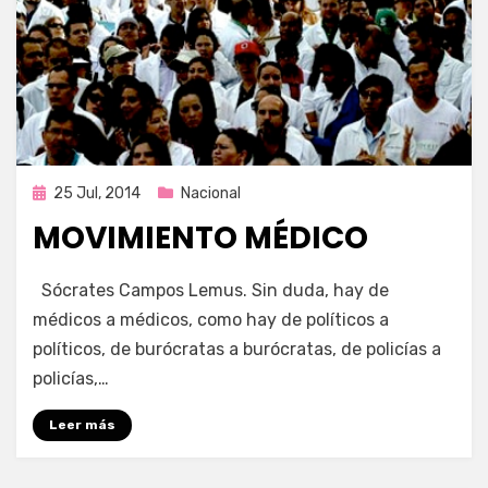
Publicada
25 Jul, 2014
Nacional
en
MOVIMIENTO MÉDICO
por
Enrique
Sócrates Campos Lemus. Sin duda, hay de
médicos a médicos, como hay de políticos a
políticos, de burócratas a burócratas, de policías a
policías,…
Leer más