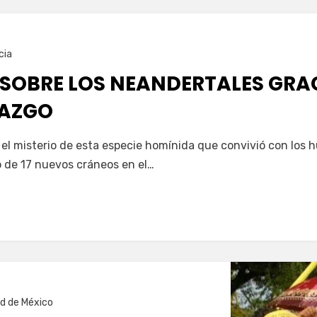
cia
 SOBRE LOS NEANDERTALES GRA
LAZGO
 el misterio de esta especie homínida que convivió con los
o de 17 nuevos cráneos en el…
d de México