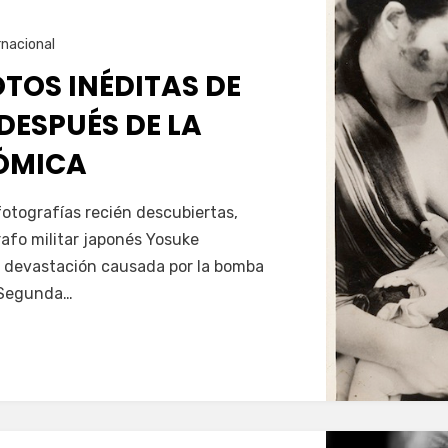
rnacional
TOS INÉDITAS DE
DESPUÉS DE LA
ÓMICA
otografías recién descubiertas,
afo militar japonés Yosuke
 devastación causada por la bomba
a Segunda…