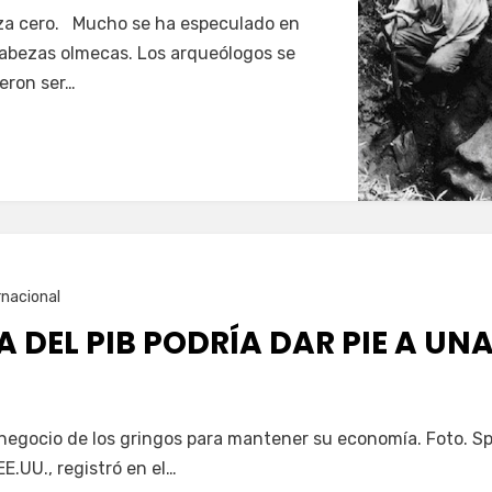
aza cero. Mucho se ha especulado en
cabezas olmecas. Los arqueólogos se
eron ser…
rnacional
A DEL PIB PODRÍA DAR PIE A UN
 negocio de los gringos para mantener su economía. Foto. S
EE.UU., registró en el…