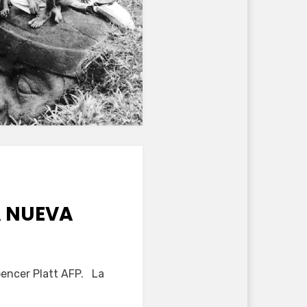
A NUEVA
pencer Platt AFP. La