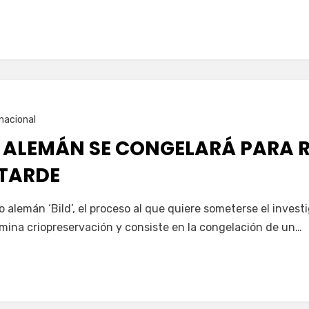
nacional
 ALEMÁN SE CONGELARÁ PARA R
TARDE
io alemán ‘Bild’, el proceso al que quiere someterse el inve
mina criopreservación y consiste en la congelación de un…