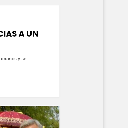
CIAS A UN
 humanos y se