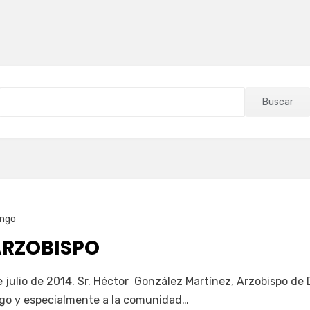
Buscar
ngo
ARZOBISPO
e julio de 2014. Sr. Héctor González Martínez, Arzobispo de 
go y especialmente a la comunidad…