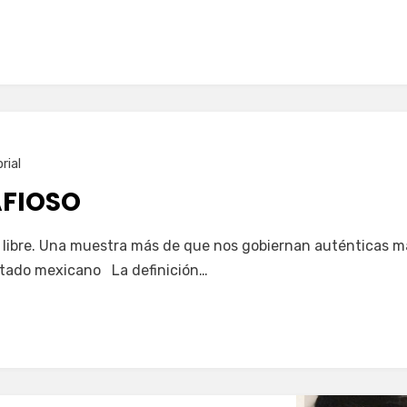
rial
FIOSO
ta libre. Una muestra más de que nos gobiernan auténticas 
Estado mexicano La definición…