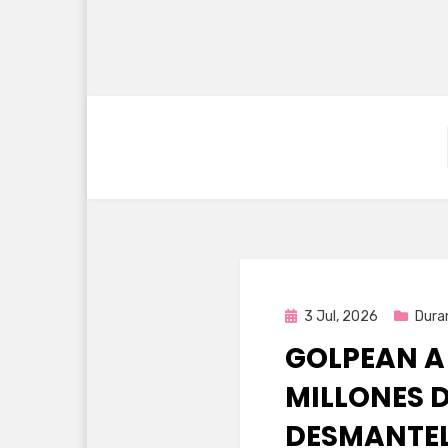
Publicada
3 Jul, 2026
Dura
en
GOLPEAN A 
MILLONES D
DESMANTEL