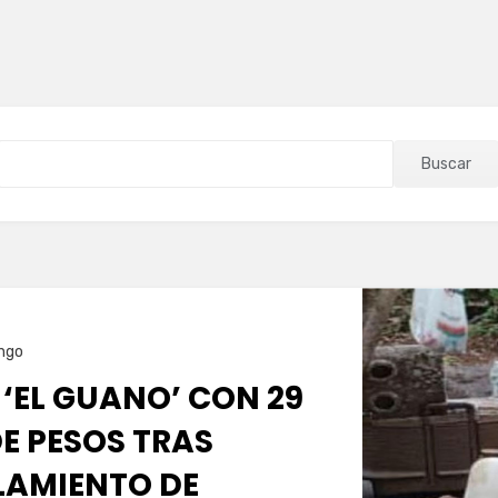
Buscar
ngo
‘EL GUANO’ CON 29
E PESOS TRAS
AMIENTO DE