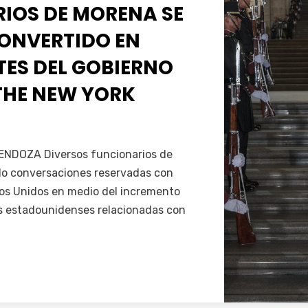
IOS DE MORENA SE
ONVERTIDO EN
ES DEL GOBIERNO
: THE NEW YORK
Servín
NDOZA Diversos funcionarios de
o conversaciones reservadas con
os Unidos en medio del incremento
es estadounidenses relacionadas con