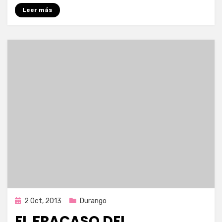
Leer más
Publicada
2 Oct, 2013
Durango
en
EL FRACASO DEL