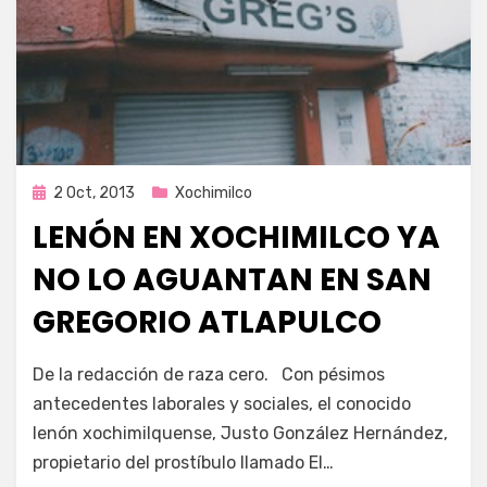
Publicada
2 Oct, 2013
Xochimilco
en
LENÓN EN XOCHIMILCO YA
NO LO AGUANTAN EN SAN
GREGORIO ATLAPULCO
por
Enrique
De la redacción de raza cero. Con pésimos
antecedentes laborales y sociales, el conocido
lenón xochimilquense, Justo González Hernández,
propietario del prostíbulo llamado El…