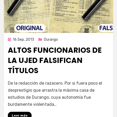
Publicada
16 Sep, 2013
Durango
en
ALTOS FUNCIONARIOS DE
LA UJED FALSIFICAN
TÍTULOS
por
Enrique
De la redacción de razacero. Por si fuera poco el
desprestigio que arrastra la máxima casa de
estudios de Durango, cuya autonomía fue
burdamente violentada…
Leer más