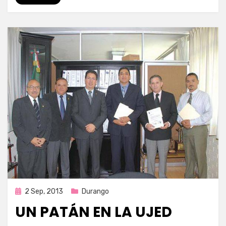
Publicada
2 Sep, 2013
Durango
en
UN PATÁN EN LA UJED