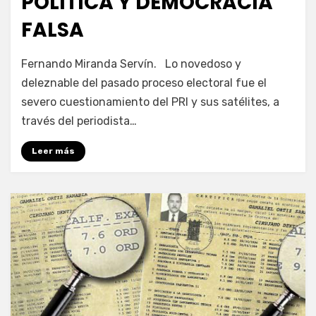
POLÍTICA Y DEMOCRACIA
FALSA
por
Enrique
Fernando Miranda Servín. Lo novedoso y
deleznable del pasado proceso electoral fue el
severo cuestionamiento del PRI y sus satélites, a
través del periodista…
Leer más