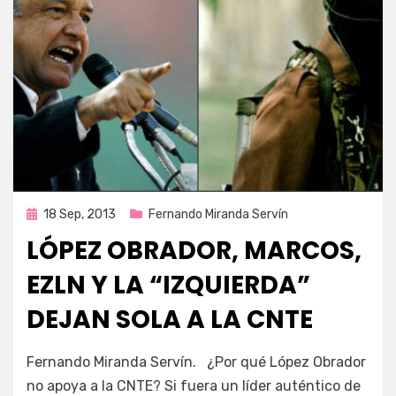
Publicada
18 Sep, 2013
Fernando Miranda Servín
en
LÓPEZ OBRADOR, MARCOS,
EZLN Y LA “IZQUIERDA”
DEJAN SOLA A LA CNTE
por
Enrique
Fernando Miranda Servín. ¿Por qué López Obrador
no apoya a la CNTE? Si fuera un líder auténtico de