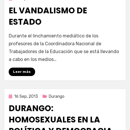
en
EL VANDALISMO DE
ESTADO
por
Enrique
Durante el linchamiento mediático de los
profesores de la Coordinadora Nacional de
Trabajadores de la Educación que se está llevando
a cabo en los medios…
Leer más
Publicada
16 Sep, 2013
Durango
en
DURANGO:
HOMOSEXUALES EN LA