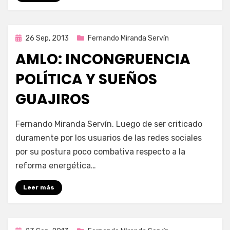
Publicada
26 Sep, 2013
Fernando Miranda Servín
en
AMLO: INCONGRUENCIA
POLÍTICA Y SUEÑOS
GUAJIROS
por
Enrique
Fernando Miranda Servín. Luego de ser criticado
duramente por los usuarios de las redes sociales
por su postura poco combativa respecto a la
reforma energética…
Leer más