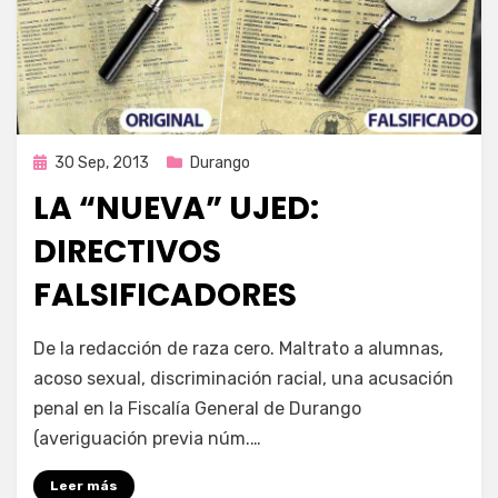
Publicada
30 Sep, 2013
Durango
en
LA “NUEVA” UJED:
DIRECTIVOS
FALSIFICADORES
por
Enrique
De la redacción de raza cero. Maltrato a alumnas,
acoso sexual, discriminación racial, una acusación
penal en la Fiscalía General de Durango
(averiguación previa núm.…
Leer más