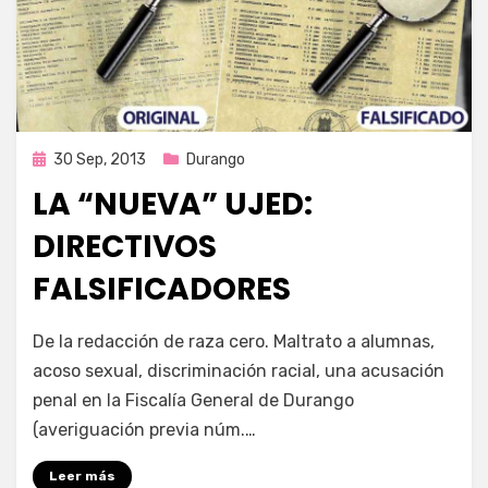
Publicada
30 Sep, 2013
Durango
en
LA “NUEVA” UJED:
DIRECTIVOS
FALSIFICADORES
por
Enrique
De la redacción de raza cero. Maltrato a alumnas,
acoso sexual, discriminación racial, una acusación
penal en la Fiscalía General de Durango
(averiguación previa núm.…
Leer más