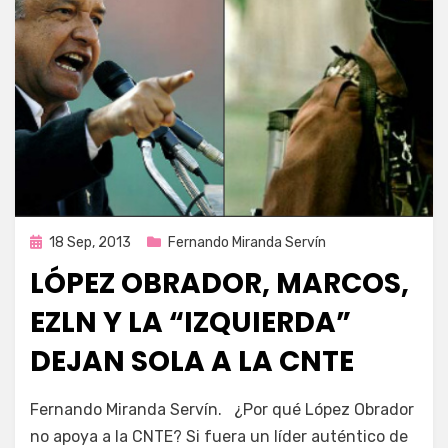
Publicada
18 Sep, 2013
Fernando Miranda Servín
en
LÓPEZ OBRADOR, MARCOS,
EZLN Y LA “IZQUIERDA”
DEJAN SOLA A LA CNTE
por
Enrique
Fernando Miranda Servín. ¿Por qué López Obrador
no apoya a la CNTE? Si fuera un líder auténtico de