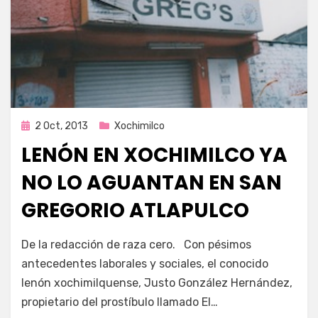
Publicada
2 Oct, 2013
Xochimilco
en
LENÓN EN XOCHIMILCO YA
NO LO AGUANTAN EN SAN
GREGORIO ATLAPULCO
por
Enrique
De la redacción de raza cero. Con pésimos
antecedentes laborales y sociales, el conocido
lenón xochimilquense, Justo González Hernández,
propietario del prostíbulo llamado El…