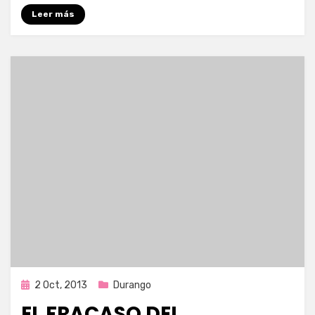
Leer más
Publicada
2 Oct, 2013
Durango
en
EL FRACASO DEL