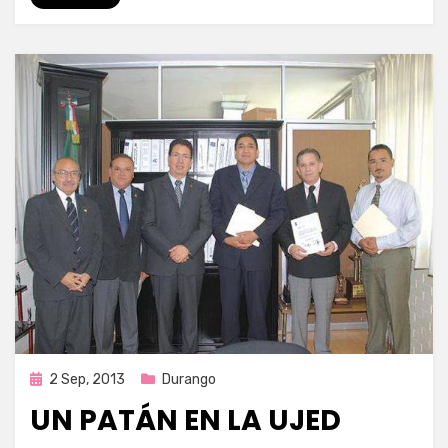
Publicada
2 Sep, 2013
Durango
en
UN PATÁN EN LA UJED