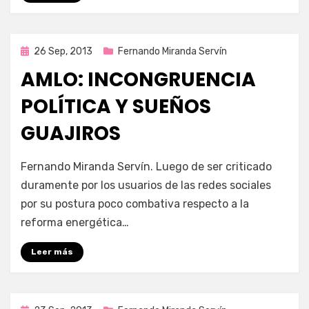
Publicada
26 Sep, 2013
Fernando Miranda Servín
en
AMLO: INCONGRUENCIA
POLÍTICA Y SUEÑOS
GUAJIROS
por
Enrique
Fernando Miranda Servín. Luego de ser criticado
duramente por los usuarios de las redes sociales
por su postura poco combativa respecto a la
reforma energética…
Leer más