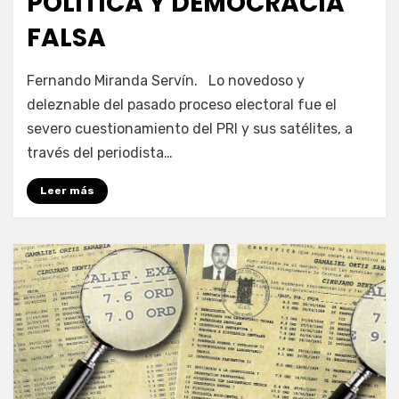
POLÍTICA Y DEMOCRACIA
FALSA
por
Enrique
Fernando Miranda Servín. Lo novedoso y
deleznable del pasado proceso electoral fue el
severo cuestionamiento del PRI y sus satélites, a
través del periodista…
Leer más