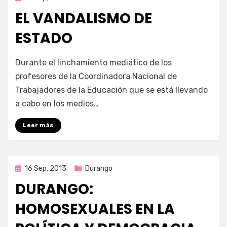
en
EL VANDALISMO DE
ESTADO
por
Enrique
Durante el linchamiento mediático de los
profesores de la Coordinadora Nacional de
Trabajadores de la Educación que se está llevando
a cabo en los medios…
Leer más
Publicada
16 Sep, 2013
Durango
en
DURANGO:
HOMOSEXUALES EN LA