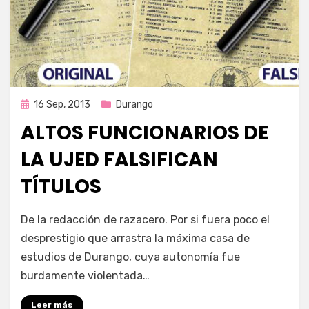
Publicada
16 Sep, 2013
Durango
en
ALTOS FUNCIONARIOS DE
LA UJED FALSIFICAN
TÍTULOS
por
Enrique
De la redacción de razacero. Por si fuera poco el
desprestigio que arrastra la máxima casa de
estudios de Durango, cuya autonomía fue
burdamente violentada…
Leer más