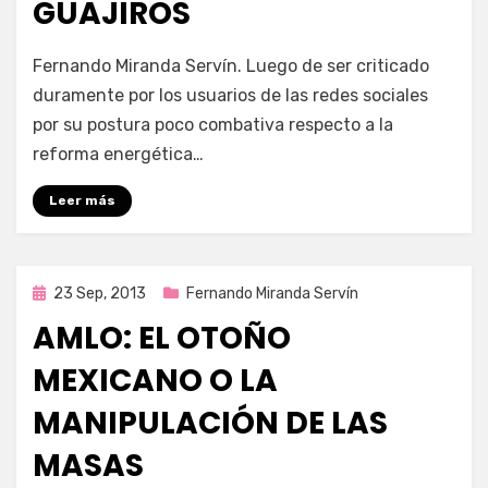
GUAJIROS
por
Enrique
Fernando Miranda Servín. Luego de ser criticado
duramente por los usuarios de las redes sociales
por su postura poco combativa respecto a la
reforma energética…
Leer más
Publicada
23 Sep, 2013
Fernando Miranda Servín
en
AMLO: EL OTOÑO
MEXICANO O LA
MANIPULACIÓN DE LAS
MASAS