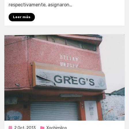
respectivamente, asignaron…
Leer más
Publicada
2 Oct, 2013
Xochimilco