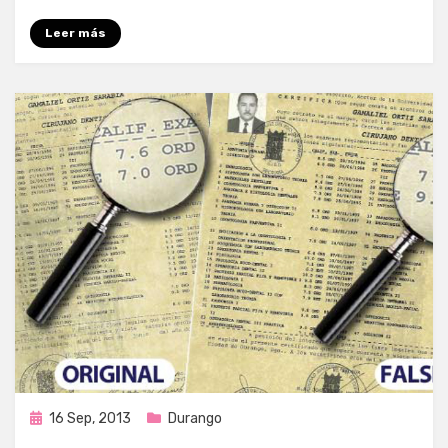
Leer más
Publicada
16 Sep, 2013
Durango
en