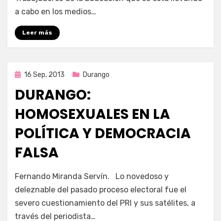
a cabo en los medios…
Leer más
Publicada
16 Sep, 2013
Durango
en
DURANGO:
HOMOSEXUALES EN LA
POLÍTICA Y DEMOCRACIA
FALSA
por
Enrique
Fernando Miranda Servín. Lo novedoso y
deleznable del pasado proceso electoral fue el
severo cuestionamiento del PRI y sus satélites, a
través del periodista…