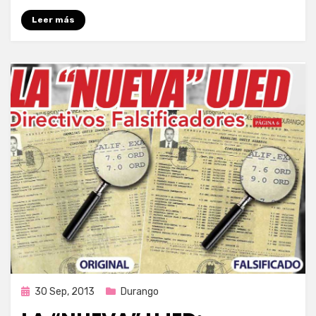
Leer más
Publicada
30 Sep, 2013
Durango
en