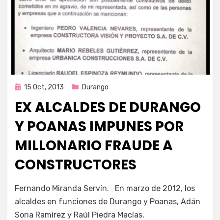
Publicada
15 Oct, 2013
Durango
en
EX ALCALDES DE DURANGO
Y POANAS IMPUNES POR
MILLONARIO FRAUDE A
CONSTRUCTORES
por
Enrique
Fernando Miranda Servín. En marzo de 2012, los
alcaldes en funciones de Durango y Poanas, Adán
Soria Ramírez y Raúl Piedra Macías,