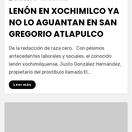
en
LENÓN EN XOCHIMILCO YA
NO LO AGUANTAN EN SAN
GREGORIO ATLAPULCO
por
Enrique
De la redacción de raza cero. Con pésimos
antecedentes laborales y sociales, el conocido
lenón xochimilquense, Justo González Hernández,
propietario del prostíbulo llamado El…
Leer más