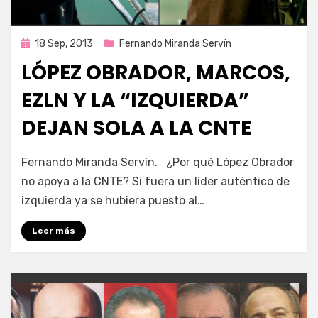
Publicada
18 Sep, 2013
Fernando Miranda Servín
en
LÓPEZ OBRADOR, MARCOS,
EZLN Y LA “IZQUIERDA”
DEJAN SOLA A LA CNTE
por
Enrique
Fernando Miranda Servín. ¿Por qué López Obrador
no apoya a la CNTE? Si fuera un líder auténtico de
izquierda ya se hubiera puesto al…
Leer más