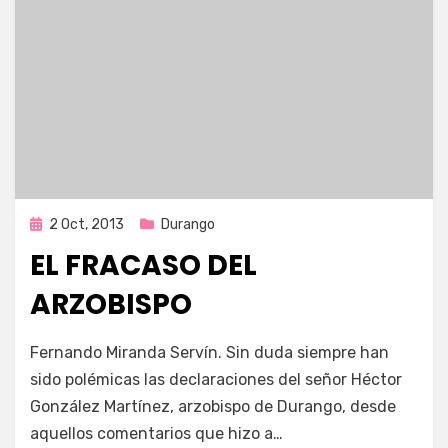
Publicada
2 Oct, 2013
Durango
en
EL FRACASO DEL
ARZOBISPO
por
Enrique
Fernando Miranda Servín. Sin duda siempre han
sido polémicas las declaraciones del señor Héctor
González Martínez, arzobispo de Durango, desde
aquellos comentarios que hizo a…