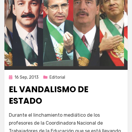
Publicada
16 Sep, 2013
Editorial
en
EL VANDALISMO DE
ESTADO
por
Enrique
Durante el linchamiento mediático de los
profesores de la Coordinadora Nacional de
Trabajadores de la Educación que se está llevando