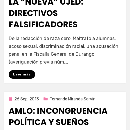
LA “NUEVA” UJED:
DIRECTIVOS
FALSIFICADORES
por
Enrique
De la redacción de raza cero. Maltrato a alumnas,
acoso sexual, discriminación racial, una acusación
penal en la Fiscalía General de Durango
(averiguación previa núm.…
Leer más
Publicada
26 Sep, 2013
Fernando Miranda Servín
en
AMLO: INCONGRUENCIA
POLÍTICA Y SUEÑOS