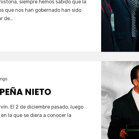
 historia, siempre hemos sabido que la
cos que nos han gobernado han sido
ar de…
ango
 PEÑA NIETO
ín. El 2 de diciembre pasado, luego
 en la que se diera a conocer la
…