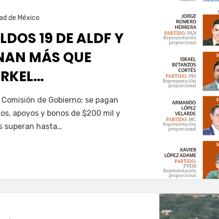
ad de México
LDOS 19 DE ALDF Y
NAN MÁS QUE
RKEL…
a Comisión de Gobierno; se pagan
icos, apoyos y bonos de $200 mil y
os superan hasta…