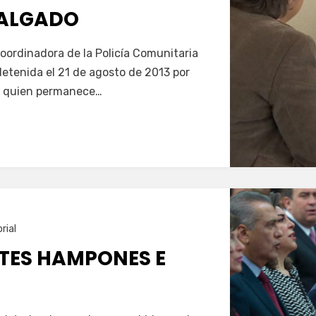
SALGADO
oordinadora de la Policía Comunitaria
 detenida el 21 de agosto de 2013 por
to, quien permanece…
rial
ES HAMPONES E