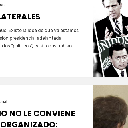
ión
ATERALES
s. Existe la idea de que ya estamos
sión presidencial adelantada.
los “políticos”, casi todos hablan…
onal
NO NO LE CONVIENE
 ORGANIZADO: