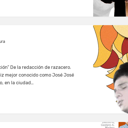
ura
ción” De la redacción de razacero.
iz mejor conocido como José José
o, en la ciudad…