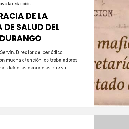
as a la redacción
RACIA DE LA
 DE SALUD DEL
 DURANGO
Servín. Director del periódico
Con mucha atención los trabajadores
mos leído las denuncias que su