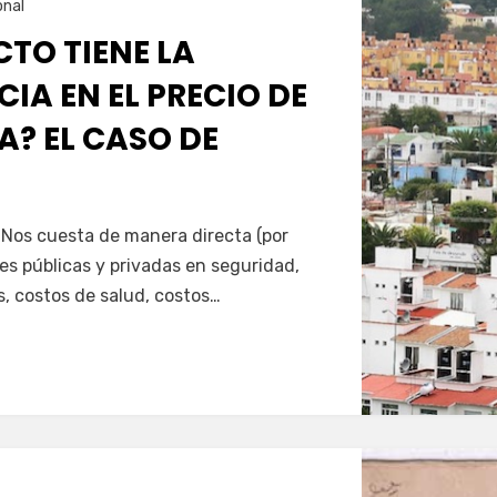
onal
TO TIENE LA
IA EN EL PRECIO DE
A? EL CASO DE
 Nos cuesta de manera directa (por
es públicas y privadas en seguridad,
s, costos de salud, costos…