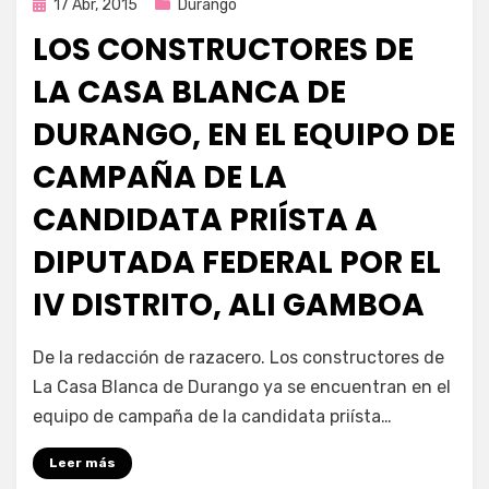
Publicada
17 Abr, 2015
Durango
en
LOS CONSTRUCTORES DE
LA CASA BLANCA DE
DURANGO, EN EL EQUIPO DE
CAMPAÑA DE LA
CANDIDATA PRIÍSTA A
DIPUTADA FEDERAL POR EL
IV DISTRITO, ALI GAMBOA
por
Enrique
De la redacción de razacero. Los constructores de
La Casa Blanca de Durango ya se encuentran en el
equipo de campaña de la candidata priísta…
Leer más