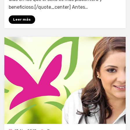
beneficioso.[/quote_center] Antes…
Leer más