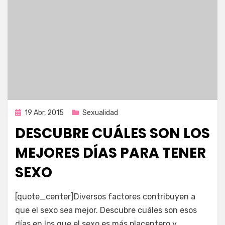
Publicada
19 Abr, 2015
Sexualidad
en
DESCUBRE CUÁLES SON LOS
MEJORES DÍAS PARA TENER
SEXO
por
Enrique
[quote_center]Diversos factores contribuyen a
que el sexo sea mejor. Descubre cuáles son esos
días en los que el sexo es más placentero y