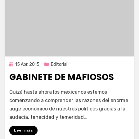
Publicada
15 Abr, 2015
Editorial
en
GABINETE DE MAFIOSOS
por
Enrique
Quizá hasta ahora los mexicanos estemos
comenzando a comprender las razones del enorme
auge económico de nuestros políticos gracias a la
audacia, tenacidad y temeridad…
Leer más