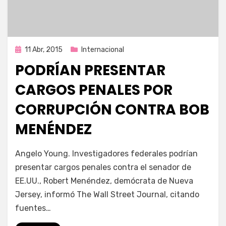
Publicada
11 Abr, 2015
Internacional
en
PODRÍAN PRESENTAR
CARGOS PENALES POR
CORRUPCIÓN CONTRA BOB
MENÉNDEZ
por
Enrique
Angelo Young. Investigadores federales podrían
presentar cargos penales contra el senador de
EE.UU., Robert Menéndez, demócrata de Nueva
Jersey, informó The Wall Street Journal, citando
fuentes…