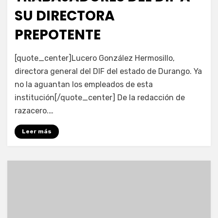
SU DIRECTORA
PREPOTENTE
por
Fernando Miranda Servín
[quote_center]Lucero González Hermosillo,
directora general del DIF del estado de Durango. Ya
no la aguantan los empleados de esta
institución[/quote_center] De la redacción de
razacero.…
Leer más