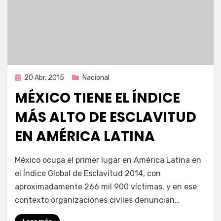
Publicada
20 Abr, 2015
Nacional
en
MÉXICO TIENE EL ÍNDICE
MÁS ALTO DE ESCLAVITUD
EN AMÉRICA LATINA
por
Enrique
México ocupa el primer lugar en América Latina en
el Índice Global de Esclavitud 2014, con
aproximadamente 266 mil 900 víctimas, y en ese
contexto organizaciones civiles denuncian…
Leer más