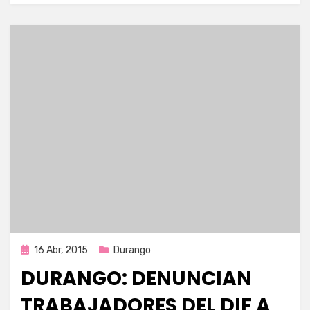
Publicada
16 Abr, 2015
Durango
en
DURANGO: DENUNCIAN
TRABAJADORES DEL DIF A