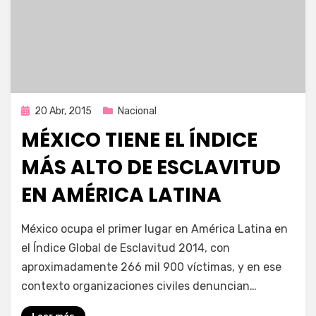
Publicada
20 Abr, 2015
Nacional
en
MÉXICO TIENE EL ÍNDICE
MÁS ALTO DE ESCLAVITUD
EN AMÉRICA LATINA
por
Enrique
México ocupa el primer lugar en América Latina en
el Índice Global de Esclavitud 2014, con
aproximadamente 266 mil 900 víctimas, y en ese
contexto organizaciones civiles denuncian…
Leer más