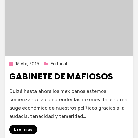
Publicada
15 Abr, 2015
Editorial
en
GABINETE DE MAFIOSOS
por
Enrique
Quizá hasta ahora los mexicanos estemos
comenzando a comprender las razones del enorme
auge económico de nuestros políticos gracias a la
audacia, tenacidad y temeridad…
Leer más