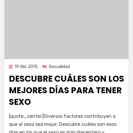
Publicada
19 Abr, 2015
Sexualidad
en
DESCUBRE CUÁLES SON LOS
MEJORES DÍAS PARA TENER
SEXO
por
Enrique
[quote_center]Diversos factores contribuyen a
que el sexo sea mejor. Descubre cuáles son esos
días en los que el sexo es más placentero y