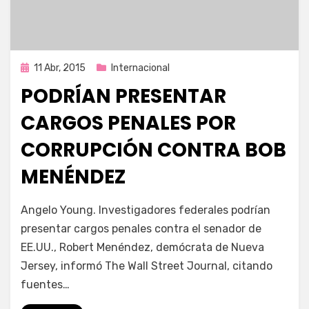
Publicada
11 Abr, 2015
Internacional
en
PODRÍAN PRESENTAR
CARGOS PENALES POR
CORRUPCIÓN CONTRA BOB
MENÉNDEZ
por
Enrique
Angelo Young. Investigadores federales podrían
presentar cargos penales contra el senador de
EE.UU., Robert Menéndez, demócrata de Nueva
Jersey, informó The Wall Street Journal, citando
fuentes…