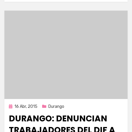
Publicada
16 Abr, 2015
Durango
en
DURANGO: DENUNCIAN
TRABAJADORES DEL DIF A