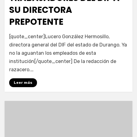
SU DIRECTORA
PREPOTENTE
por
Fernando Miranda Servín
[quote_center]Lucero González Hermosillo,
directora general del DIF del estado de Durango. Ya
no la aguantan los empleados de esta
institución[/quote_center] De la redacción de
razacero.…
Leer más