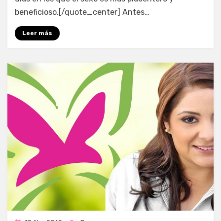
beneficioso.[/quote_center] Antes…
Leer más