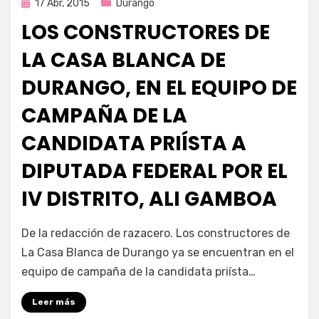
Publicada
17 Abr, 2015
Durango
en
LOS CONSTRUCTORES DE
LA CASA BLANCA DE
DURANGO, EN EL EQUIPO DE
CAMPAÑA DE LA
CANDIDATA PRIÍSTA A
DIPUTADA FEDERAL POR EL
IV DISTRITO, ALI GAMBOA
por
Enrique
De la redacción de razacero. Los constructores de
La Casa Blanca de Durango ya se encuentran en el
equipo de campaña de la candidata priísta…
Leer más