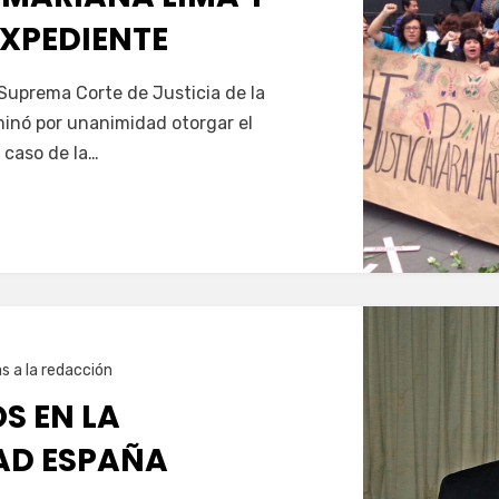
EXPEDIENTE
 Suprema Corte de Justicia de la
inó por unanimidad otorgar el
l caso de la…
s a la redacción
S EN LA
AD ESPAÑA