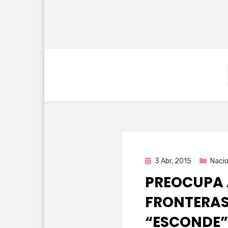
Publicada
3 Abr, 2015
Nacio
en
PREOCUPA 
FRONTERAS
“ESCONDE”