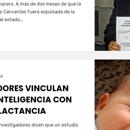
zacero. A más de dos meses de que la
o Cervantes fuera expulsada de la
el estado…
ia
DORES VINCULAN
INTELIGENCIA CON
 LACTANCIA
nvestigadores dicen que un estudio