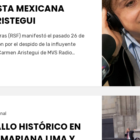
ISTA MEXICANA
ISTEGUI
ras (RSF) manifestó el pasado 26 de
 por el despido de la influyente
Carmen Aristegui de MVS Radio…
nal
LLO HISTÓRICO EN
 MARIANA LIMA Y