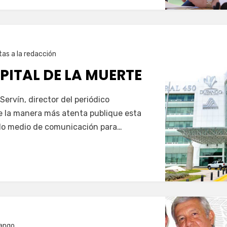
tas a la redacción
SPITAL DE LA MUERTE
Servín, director del periódico
 de la manera más atenta publique esta
ado medio de comunicación para…
ango