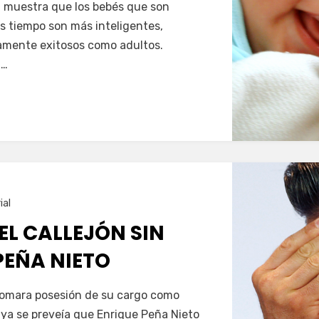
il muestra que los bebés que son
 tiempo son más inteligentes,
amente exitosos como adultos.
]…
ial
 EL CALLEJÓN SIN
PEÑA NIETO
omara posesión de su cargo como
 ya se preveía que Enrique Peña Nieto