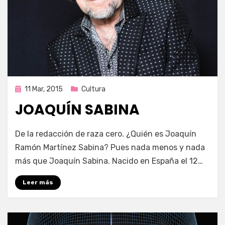
Publicada
11 Mar, 2015
Cultura
en
JOAQUÍN SABINA
por
Enrique
De la redacción de raza cero. ¿Quién es Joaquín
Ramón Martínez Sabina? Pues nada menos y nada
más que Joaquín Sabina. Nacido en España el 12…
Leer más