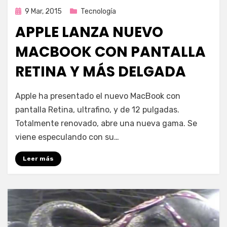
Publicada
9 Mar, 2015
Tecnología
en
APPLE LANZA NUEVO
MACBOOK CON PANTALLA
RETINA Y MÁS DELGADA
por
Enrique
Apple ha presentado el nuevo MacBook con
pantalla Retina, ultrafino, y de 12 pulgadas.
Totalmente renovado, abre una nueva gama. Se
viene especulando con su…
Leer más