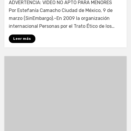
por
Enrique
ADVERTENCIA: VIDEO NO APTO PARA MENORES
Por Estefanía Camacho Ciudad de México, 9 de
marzo (SinEmbargo).–En 2009 la organización
internacional Personas por el Trato Ético de los…
Leer más