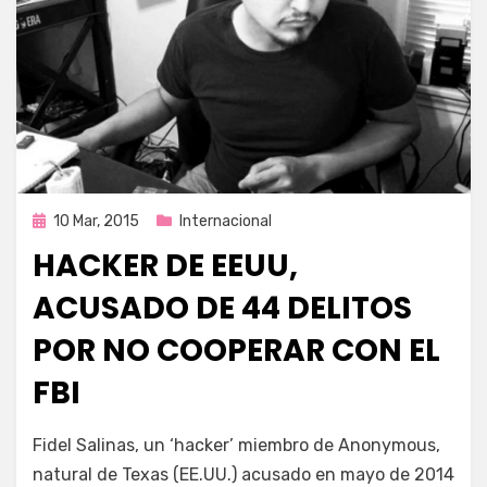
Publicada
10 Mar, 2015
Internacional
en
HACKER DE EEUU,
ACUSADO DE 44 DELITOS
POR NO COOPERAR CON EL
FBI
por
Enrique
Fidel Salinas, un ‘hacker’ miembro de Anonymous,
natural de Texas (EE.UU.) acusado en mayo de 2014