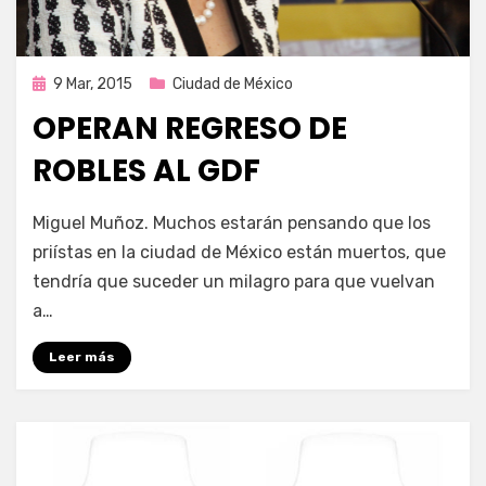
Publicada
9 Mar, 2015
Ciudad de México
en
OPERAN REGRESO DE
ROBLES AL GDF
por
Enrique
Miguel Muñoz. Muchos estarán pensando que los
priístas en la ciudad de México están muertos, que
tendría que suceder un milagro para que vuelvan
a…
Leer más