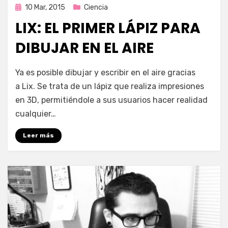
Publicada
10 Mar, 2015
Ciencia
en
LIX: EL PRIMER LÁPIZ PARA
DIBUJAR EN EL AIRE
por
Enrique
Ya es posible dibujar y escribir en el aire gracias
a Lix. Se trata de un lápiz que realiza impresiones
en 3D, permitiéndole a sus usuarios hacer realidad
cualquier…
Leer más