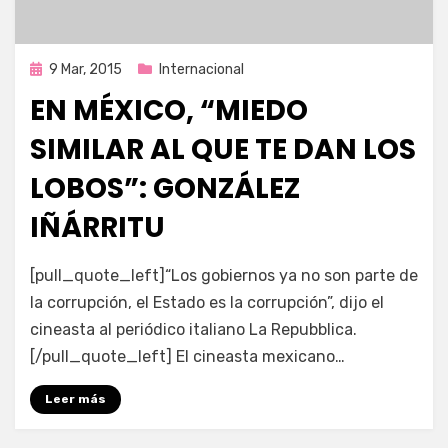
Publicada
9 Mar, 2015
Internacional
en
EN MÉXICO, “MIEDO
SIMILAR AL QUE TE DAN LOS
LOBOS”: GONZÁLEZ
IÑÁRRITU
por
Enrique
[pull_quote_left]“Los gobiernos ya no son parte de
la corrupción, el Estado es la corrupción”, dijo el
cineasta al periódico italiano La Repubblica.
[/pull_quote_left] El cineasta mexicano…
Leer más