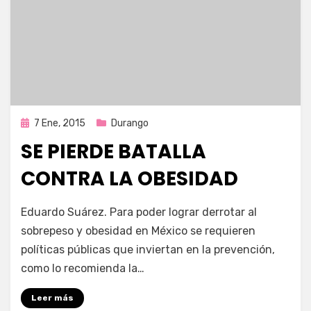
Publicada
7 Ene, 2015
Durango
en
SE PIERDE BATALLA
CONTRA LA OBESIDAD
por
Enrique
Eduardo Suárez. Para poder lograr derrotar al
sobrepeso y obesidad en México se requieren
políticas públicas que inviertan en la prevención,
como lo recomienda la…
Leer más