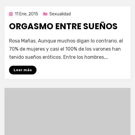
Publicada
11 Ene, 2015
Sexualidad
en
ORGASMO ENTRE SUEÑOS
por
Enrique
Rosa Mañas. Aunque muchos digan lo contrario, el
70% de mujeres y casi el 100% de los varones han
tenido sueños eróticos. Entre los hombres,…
Leer más