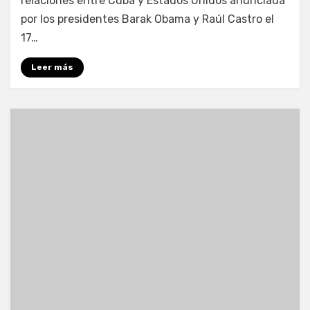
relaciones entre Cuba y Estados Unidos anunciada
por los presidentes Barak Obama y Raúl Castro el
17…
Leer más