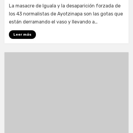
por
Enrique
La masacre de Iguala y la desaparición forzada de
los 43 normalistas de Ayotzinapa son las gotas que
están derramando el vaso y llevando a…
Leer más