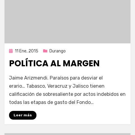
Publicada
11 Ene, 2015
Durango
en
POLÍTICA AL MARGEN
por
Enrique
Jaime Arizmendi. Paraísos para desviar el
erario… Tabasco, Veracruz y Jalisco tienen
calificación de sobresaliente por actos indebidos en
todas las etapas de gasto del Fondo…
Leer más