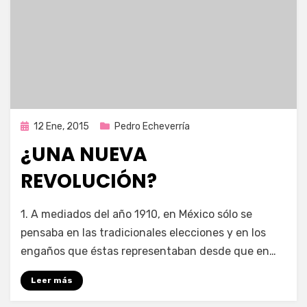
Publicada
12 Ene, 2015
Pedro Echeverría
en
¿UNA NUEVA
REVOLUCIÓN?
por
Enrique
1. A mediados del año 1910, en México sólo se
pensaba en las tradicionales elecciones y en los
engaños que éstas representaban desde que en…
Leer más