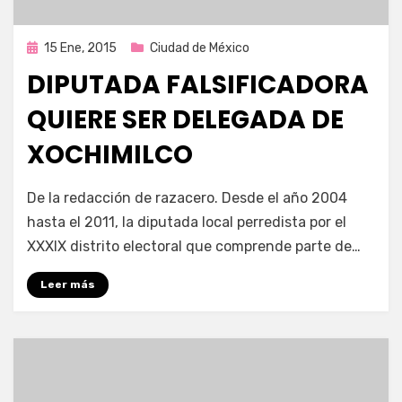
Publicada
15 Ene, 2015
Ciudad de México
en
DIPUTADA FALSIFICADORA
QUIERE SER DELEGADA DE
XOCHIMILCO
por
Enrique
De la redacción de razacero. Desde el año 2004
hasta el 2011, la diputada local perredista por el
XXXIX distrito electoral que comprende parte de…
Leer más