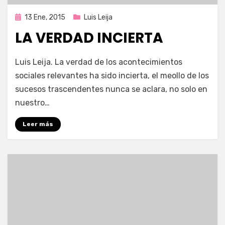
Publicada
13 Ene, 2015
Luis Leija
en
LA VERDAD INCIERTA
por
Enrique
Luis Leija. La verdad de los acontecimientos
sociales relevantes ha sido incierta, el meollo de los
sucesos trascendentes nunca se aclara, no solo en
nuestro…
Leer más