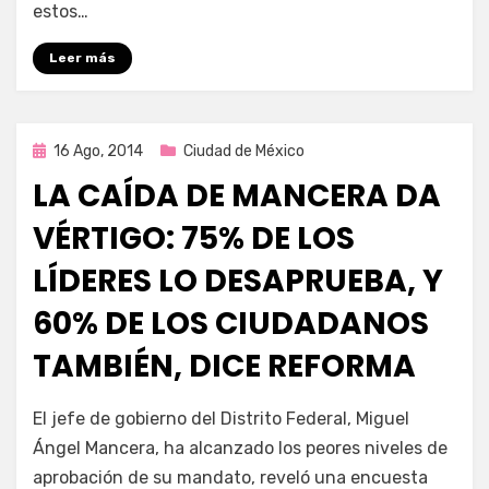
estos…
Leer más
Publicada
16 Ago, 2014
Ciudad de México
en
LA CAÍDA DE MANCERA DA
VÉRTIGO: 75% DE LOS
LÍDERES LO DESAPRUEBA, Y
60% DE LOS CIUDADANOS
TAMBIÉN, DICE REFORMA
por
Enrique
El jefe de gobierno del Distrito Federal, Miguel
Ángel Mancera, ha alcanzado los peores niveles de
aprobación de su mandato, reveló una encuesta