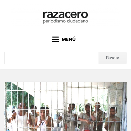
Saltar
al
contenido
MENÚ
Buscar