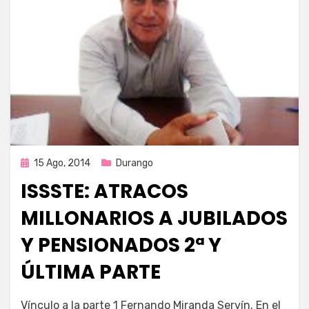
Publicada
15 Ago, 2014
Durango
en
ISSSTE: ATRACOS
MILLONARIOS A JUBILADOS
Y PENSIONADOS 2ª Y
ÚLTIMA PARTE
por
Enrique
Vínculo a la parte 1 Fernando Miranda Servín. En el