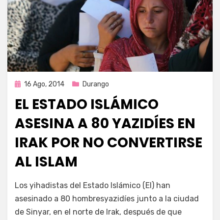
Publicada
16 Ago, 2014
Durango
en
EL ESTADO ISLÁMICO
ASESINA A 80 YAZIDÍES EN
IRAK POR NO CONVERTIRSE
AL ISLAM
por
Enrique
Los yihadistas del Estado Islámico (EI) han
asesinado a 80 hombresyazidíes junto a la ciudad
de Sinyar, en el norte de Irak, después de que