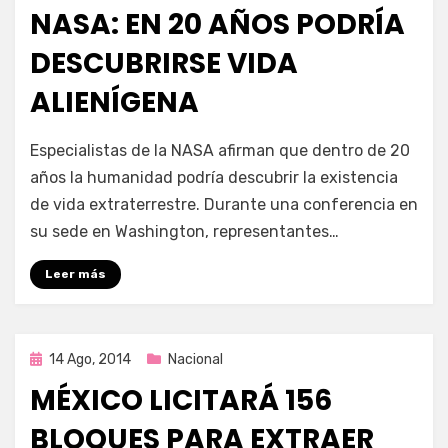
en
NASA: EN 20 AÑOS PODRÍA
DESCUBRIRSE VIDA
ALIENÍGENA
por
Enrique
Especialistas de la NASA afirman que dentro de 20
años la humanidad podría descubrir la existencia
de vida extraterrestre. Durante una conferencia en
su sede en Washington, representantes…
Leer más
Publicada
14 Ago, 2014
Nacional
en
MÉXICO LICITARÁ 156
BLOQUES PARA EXTRAER