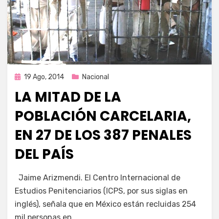
Publicada
19 Ago, 2014
Nacional
en
LA MITAD DE LA
POBLACIÓN CARCELARIA,
EN 27 DE LOS 387 PENALES
DEL PAÍS
por
Enrique
Jaime Arizmendi. El Centro Internacional de
Estudios Penitenciarios (ICPS, por sus siglas en
inglés), señala que en México están recluidas 254
mil personas en…