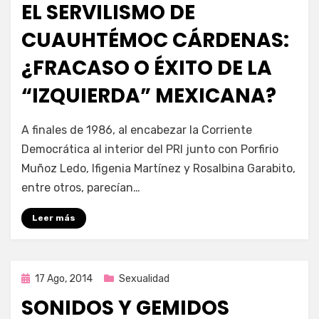
EL SERVILISMO DE
CUAUHTÉMOC CÁRDENAS:
¿FRACASO O ÉXITO DE LA
“IZQUIERDA” MEXICANA?
por
Enrique
A finales de 1986, al encabezar la Corriente
Democrática al interior del PRI junto con Porfirio
Muñoz Ledo, Ifigenia Martínez y Rosalbina Garabito,
entre otros, parecían…
Leer más
Publicada
17 Ago, 2014
Sexualidad
en
SONIDOS Y GEMIDOS