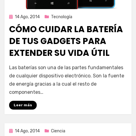
Publicada
14 Ago, 2014
Tecnología
en
CÓMO CUIDAR LA BATERÍA
DE TUS GADGETS PARA
EXTENDER SU VIDA ÚTIL
por
Enrique
Las baterías son una de las partes fundamentales
de cualquier dispositivo electrónico. Son la fuente
de energía gracias a la cual el resto de
componentes…
Leer más
Publicada
14 Ago, 2014
Ciencia