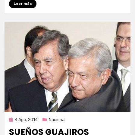
Leer más
Publicada
4 Ago, 2014
Nacional
en
SUEÑOS GUAJIROS