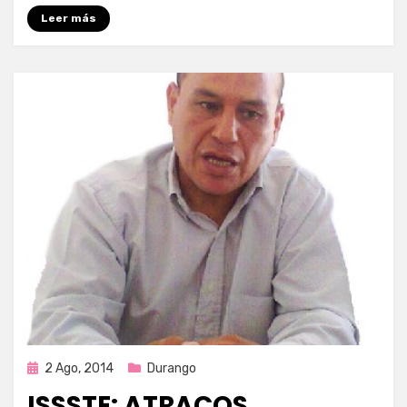
Leer más
Publicada
2 Ago, 2014
Durango
en
ISSSTE: ATRACOS