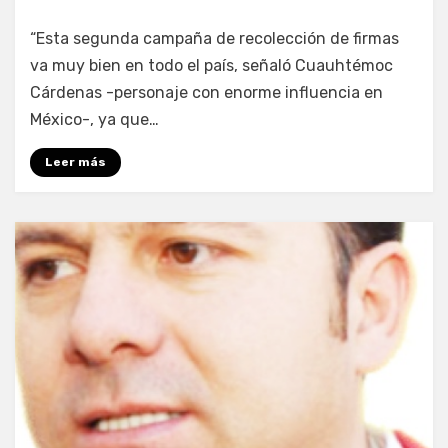
por
Enrique
“Esta segunda campaña de recolección de firmas
va muy bien en todo el país, señaló Cuauhtémoc
Cárdenas -personaje con enorme influencia en
México-, ya que…
Leer más