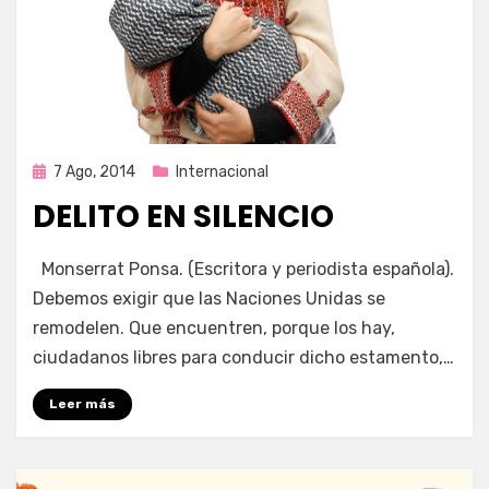
Publicada
7 Ago, 2014
Internacional
en
DELITO EN SILENCIO
por
Enrique
Monserrat Ponsa. (Escritora y periodista española).
Debemos exigir que las Naciones Unidas se
remodelen. Que encuentren, porque los hay,
ciudadanos libres para conducir dicho estamento,…
Leer más