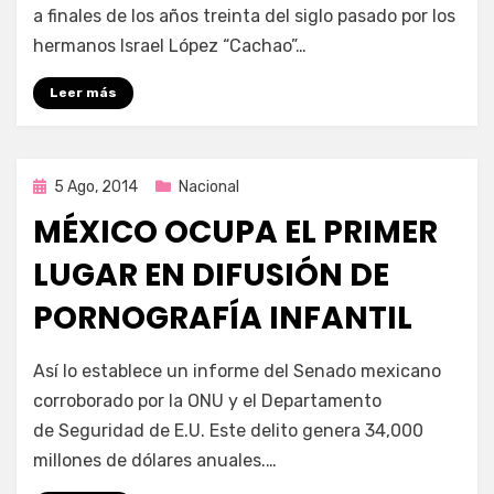
a finales de los años treinta del siglo pasado por los
hermanos Israel López “Cachao”…
Leer más
Publicada
5 Ago, 2014
Nacional
en
MÉXICO OCUPA EL PRIMER
LUGAR EN DIFUSIÓN DE
PORNOGRAFÍA INFANTIL
por
Enrique
Así lo establece un informe del Senado mexicano
corroborado por la ONU y el Departamento
de Seguridad de E.U. Este delito genera 34,000
millones de dólares anuales.…