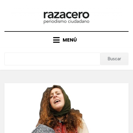
Saltar
al
contenido
MENÚ
Buscar