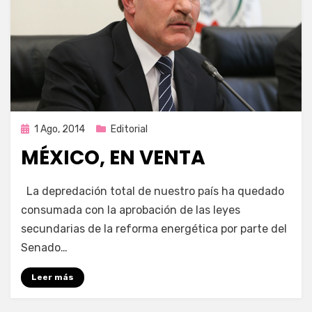
Publicada
1 Ago, 2014
Editorial
en
MÉXICO, EN VENTA
por
Enrique
La depredación total de nuestro país ha quedado
consumada con la aprobación de las leyes
secundarias de la reforma energética por parte del
Senado…
Leer más