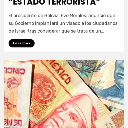
“ESTADO TERRORISTA”
por
Fernando Miranda Servín
El presidente de Bolivia, Evo Morales, anunció que
su Gobierno implantará un visado a los ciudadanos
de Israel tras considerar que se trata de un…
Leer más