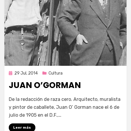
Publicada
29 Jul, 2014
Cultura
en
JUAN O’GORMAN
por
Enrique
De la redacción de raza cero. Arquitecto, muralista
y pintor de caballete, Juan O’ Gorman nace el 6 de
julio de 1905 en el D.F.,…
Leer más