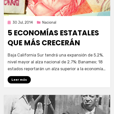
Publicada
30 Jul, 2014
Nacional
en
5 ECONOMÍAS ESTATALES
QUE MÁS CRECERÁN
por
Enrique
Baja California Sur tendrá una expansión de 5.2%,
nivel mayor al alza nacional de 2.7%: Banamex; 18
estados reportarán un alza superior a la economía…
Leer más