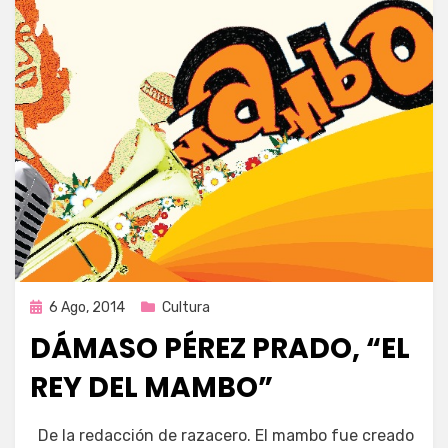
Publicada
6 Ago, 2014
Cultura
en
DÁMASO PÉREZ PRADO, “EL
REY DEL MAMBO”
por
Enrique
De la redacción de razacero. El mambo fue creado