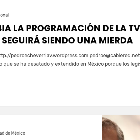
ional
BIA LA PROGRAMACIÓN DE LA TV
 SEGUIRÁ SIENDO UNA MIERDA
http://pedroecheverriav.wordpress.com pedroe@cablered.net
o que se ha desatado y extendido en México porque los legi
ad de México