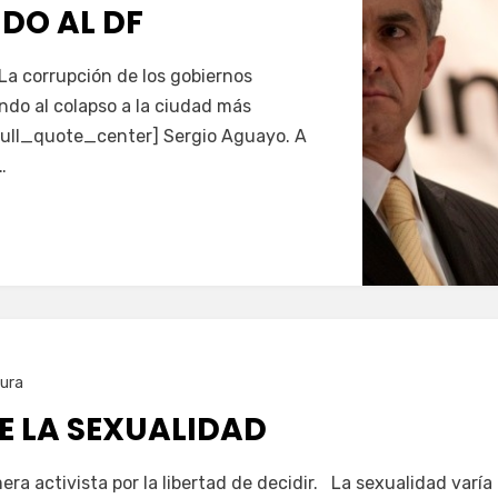
DO AL DF
La corrupción de los gobiernos
ando al colapso a la ciudad más
ull_quote_center] Sergio Aguayo. A
…
tura
E LA SEXUALIDAD
ra activista por la libertad de decidir. La sexualidad varía