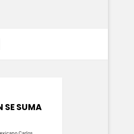
N SE SUMA
mexicano Carlos