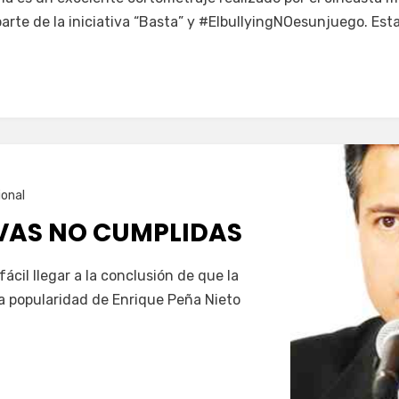
rte de la iniciativa “Basta” y #ElbullyingNOesunjuego. Est
ional
VAS NO CUMPLIDAS
fácil llegar a la conclusión de que la
a popularidad de Enrique Peña Nieto