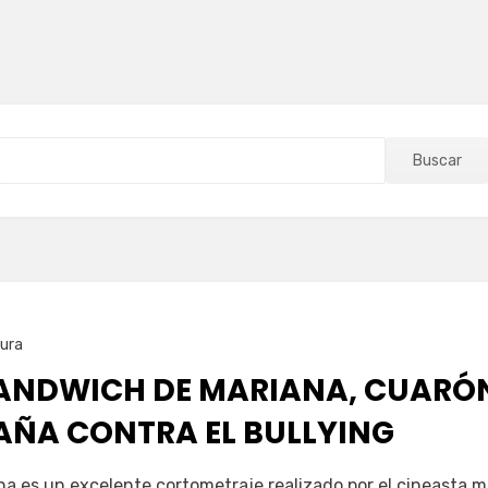
Buscar
tura
 SANDWICH DE MARIANA, CUARÓ
AÑA CONTRA EL BULLYING
a es un excelente cortometraje realizado por el cineasta 