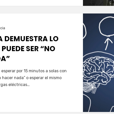
cia
A DEMUESTRA LO
E PUEDE SER “NO
DA”
esperar por 15 minutos a solas con
n hacer nada” o esperar el mismo
rgas eléctricas…