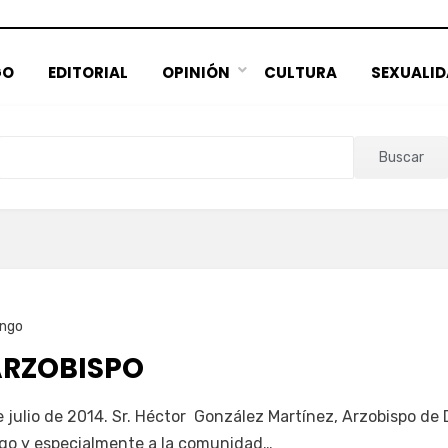
GO
EDITORIAL
OPINIÓN
CULTURA
SEXUALI
Buscar
ngo
ARZOBISPO
e julio de 2014. Sr. Héctor González Martínez, Arzobispo de 
go y especialmente a la comunidad…