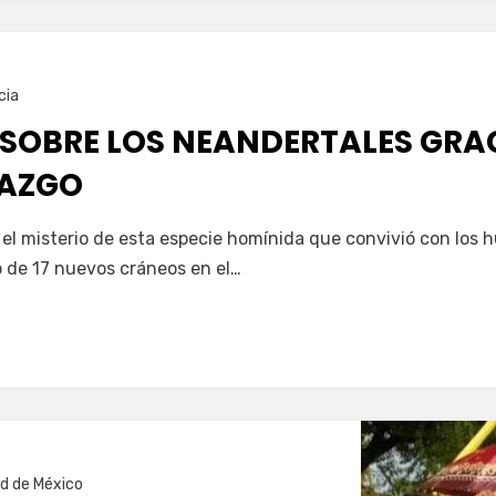
cia
 SOBRE LOS NEANDERTALES GRA
LAZGO
 el misterio de esta especie homínida que convivió con los
o de 17 nuevos cráneos en el…
d de México