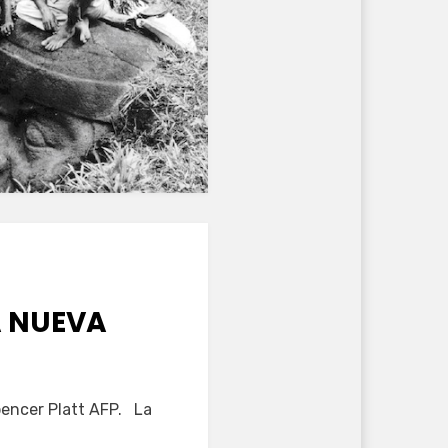
A NUEVA
pencer Platt AFP. La