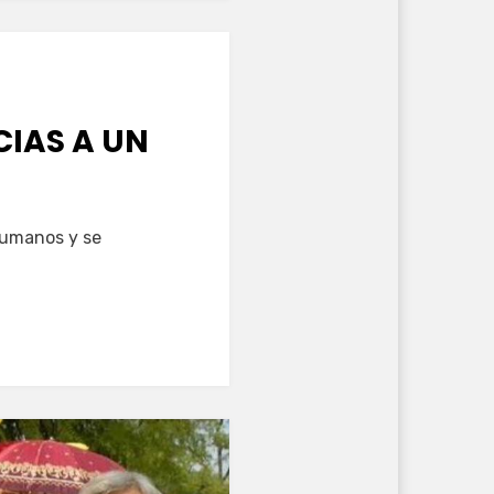
CIAS A UN
 humanos y se