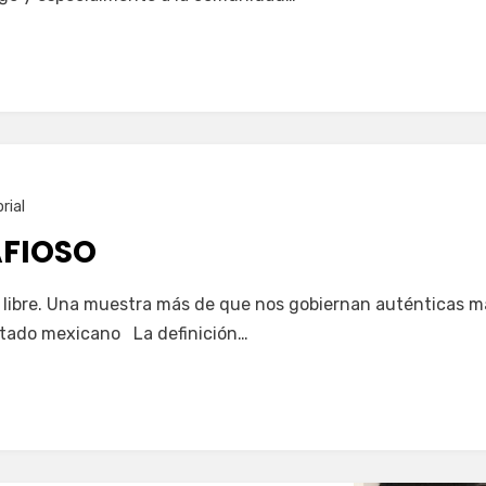
rial
FIOSO
ta libre. Una muestra más de que nos gobiernan auténticas 
Estado mexicano La definición…