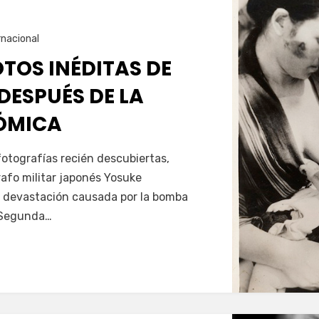
rnacional
TOS INÉDITAS DE
DESPUÉS DE LA
ÓMICA
otografías recién descubiertas,
afo militar japonés Yosuke
 devastación causada por la bomba
a Segunda…