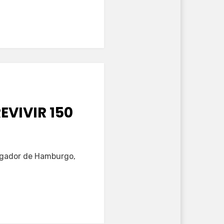
EVIVIR 150
stigador de Hamburgo,