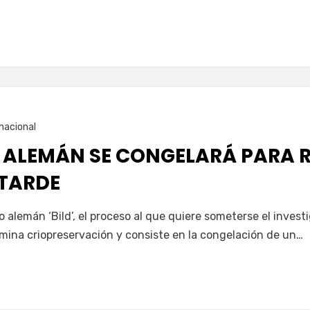
nacional
 ALEMÁN SE CONGELARÁ PARA R
TARDE
io alemán ‘Bild’, el proceso al que quiere someterse el inve
mina criopreservación y consiste en la congelación de un…