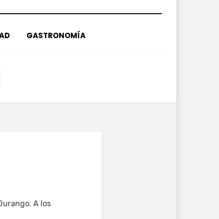
DAD
GASTRONOMÍA
Durango. A los