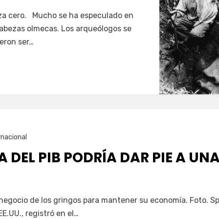
aza cero. Mucho se ha especulado en
cabezas olmecas. Los arqueólogos se
eron ser…
rnacional
A DEL PIB PODRÍA DAR PIE A UN
 negocio de los gringos para mantener su economía. Foto. S
EE.UU., registró en el…