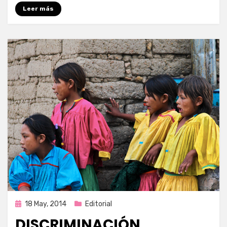
Leer más
Publicada
18 May, 2014
Editorial
en
DISCRIMINACIÓN