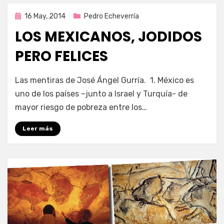
Publicada
16 May, 2014
Pedro Echeverría
en
LOS MEXICANOS, JODIDOS
PERO FELICES
por
Enrique
Las mentiras de José Ángel Gurría. 1. México es
uno de los países –junto a Israel y Turquía- de
mayor riesgo de pobreza entre los…
Leer más