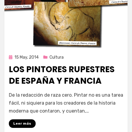
Publicada
15 May, 2014
Cultura
en
LOS PINTORES RUPESTRES
DE ESPAÑA Y FRANCIA
por
Enrique
De la redacción de raza cero. Pintar no es una tarea
fácil, ni siquiera para los creadores de la historia
moderna que contaron, y cuentan,…
Leer más