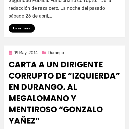
Seguridad Pública. Funcionario corrupto. De la
redacción de raza cero. La noche del pasado
sábado 26 de abril,…
Leer más
Publicada
19 May, 2014
Durango
en
CARTA A UN DIRIGENTE
CORRUPTO DE “IZQUIERDA”
EN DURANGO. AL
MEGALOMANO Y
MENTIROSO “GONZALO
YAÑEZ”