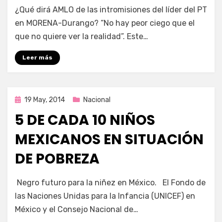
por
Enrique
¿Qué dirá AMLO de las intromisiones del líder del PT
en MORENA-Durango? “No hay peor ciego que el
que no quiere ver la realidad”. Este…
Leer más
Publicada
19 May, 2014
Nacional
en
5 DE CADA 10 NIÑOS
MEXICANOS EN SITUACIÓN
DE POBREZA
por
Enrique
Negro futuro para la niñez en México. El Fondo de
las Naciones Unidas para la Infancia (UNICEF) en
México y el Consejo Nacional de…