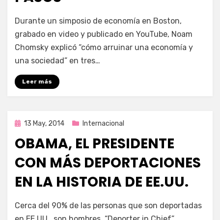
por
Enrique
Durante un simposio de economía en Boston,
grabado en video y publicado en YouTube, Noam
Chomsky explicó “cómo arruinar una economía y
una sociedad” en tres…
Leer más
Publicada
13 May, 2014
Internacional
en
OBAMA, EL PRESIDENTE
CON MÁS DEPORTACIONES
EN LA HISTORIA DE EE.UU.
por
Enrique
Cerca del 90% de las personas que son deportadas
en EE.UU., son hombres. “Deporter in Chief”