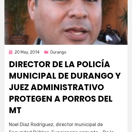
Publicada
20 May, 2014
Durango
en
DIRECTOR DE LA POLICÍA
MUNICIPAL DE DURANGO Y
JUEZ ADMINISTRATIVO
PROTEGEN A PORROS DEL
MT
por
Enrique
Noel Díaz Rodríguez, director municipal de