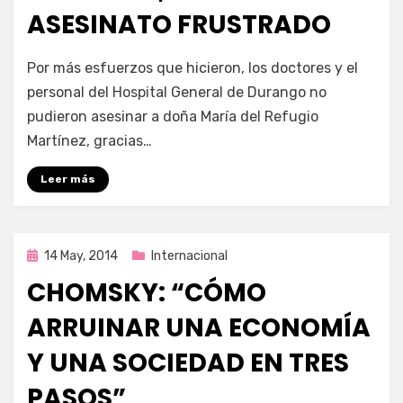
ASESINATO FRUSTRADO
por
Enrique
Por más esfuerzos que hicieron, los doctores y el
personal del Hospital General de Durango no
pudieron asesinar a doña María del Refugio
Martínez, gracias…
Leer más
Publicada
14 May, 2014
Internacional
en
CHOMSKY: “CÓMO
ARRUINAR UNA ECONOMÍA
Y UNA SOCIEDAD EN TRES
PASOS”