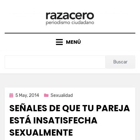
Saltar
al
contenido
MENÚ
Buscar
Publicada
5 May, 2014
Sexualidad
en
SEÑALES DE QUE TU PAREJA
ESTÁ INSATISFECHA
SEXUALMENTE