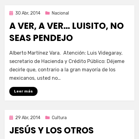
Publicada
30 Abr, 2014
Nacional
en
A VER, A VER… LUISITO, NO
SEAS PENDEJO
por
Enrique
Alberto Martínez Vara. Atención: Luis Videgaray,
secretario de Hacienda y Crédito Público: Déjeme
decirle que, contrario a la gran mayoría de los
mexicanos, usted no…
Leer más
Publicada
29 Abr, 2014
Cultura
en
JESÚS Y LOS OTROS