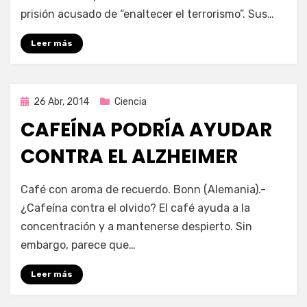
prisión acusado de “enaltecer el terrorismo”. Sus…
Leer más
Publicada
26 Abr, 2014
Ciencia
en
CAFEÍNA PODRÍA AYUDAR
CONTRA EL ALZHEIMER
por
Enrique
Café con aroma de recuerdo. Bonn (Alemania).-
¿Cafeína contra el olvido? El café ayuda a la
concentración y a mantenerse despierto. Sin
embargo, parece que…
Leer más