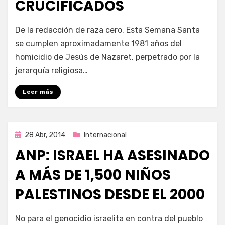
CRUCIFICADOS
por
Enrique
De la redacción de raza cero. Esta Semana Santa
se cumplen aproximadamente 1981 años del
homicidio de Jesús de Nazaret, perpetrado por la
jerarquía religiosa…
Leer más
Publicada
28 Abr, 2014
Internacional
en
ANP: ISRAEL HA ASESINADO
A MÁS DE 1,500 NIÑOS
PALESTINOS DESDE EL 2000
por
Enrique
No para el genocidio israelita en contra del pueblo