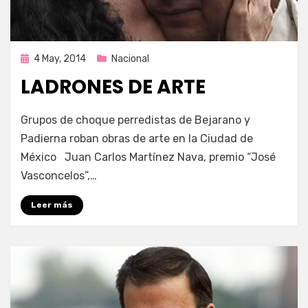
Publicada
4 May, 2014
Nacional
en
LADRONES DE ARTE
por
Enrique
Grupos de choque perredistas de Bejarano y
Padierna roban obras de arte en la Ciudad de
México Juan Carlos Martínez Nava, premio “José
Vasconcelos”,…
Leer más