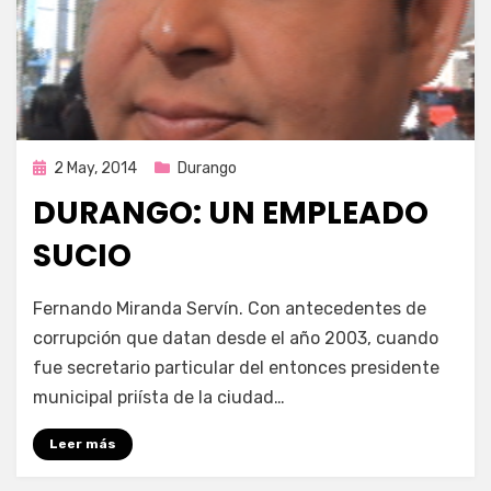
Publicada
2 May, 2014
Durango
en
DURANGO: UN EMPLEADO
SUCIO
por
Enrique
Fernando Miranda Servín. Con antecedentes de
corrupción que datan desde el año 2003, cuando
fue secretario particular del entonces presidente
municipal priísta de la ciudad…
Leer más