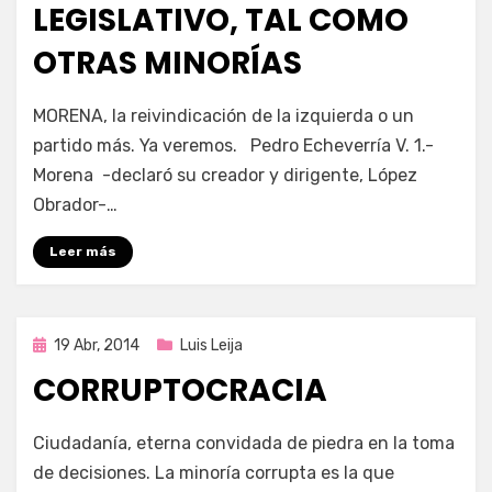
LEGISLATIVO, TAL COMO
OTRAS MINORÍAS
por
Enrique
MORENA, la reivindicación de la izquierda o un
partido más. Ya veremos. Pedro Echeverría V. 1.-
Morena -declaró su creador y dirigente, López
Obrador-…
Leer más
Publicada
19 Abr, 2014
Luis Leija
en
CORRUPTOCRACIA
por
Enrique
Ciudadanía, eterna convidada de piedra en la toma
de decisiones. La minoría corrupta es la que