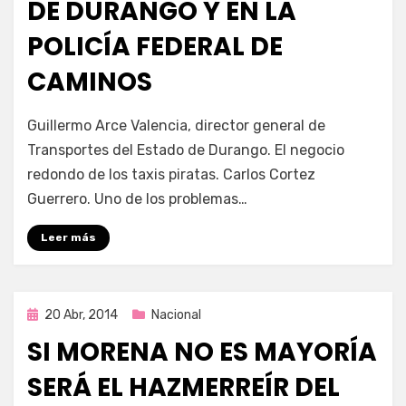
DE DURANGO Y EN LA
POLICÍA FEDERAL DE
CAMINOS
por
Enrique
Guillermo Arce Valencia, director general de
Transportes del Estado de Durango. El negocio
redondo de los taxis piratas. Carlos Cortez
Guerrero. Uno de los problemas…
Leer más
Publicada
20 Abr, 2014
Nacional
en
SI MORENA NO ES MAYORÍA
SERÁ EL HAZMERREÍR DEL