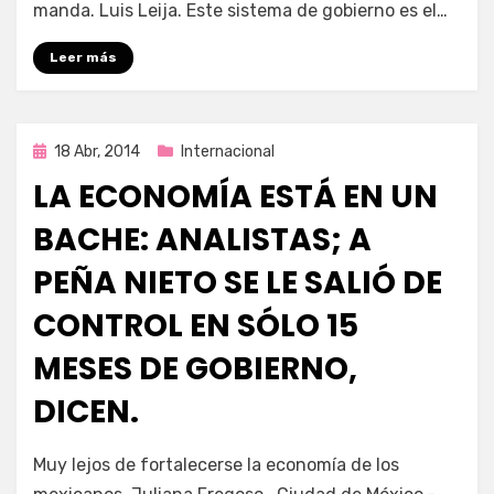
manda. Luis Leija. Este sistema de gobierno es el…
Leer más
Publicada
18 Abr, 2014
Internacional
en
LA ECONOMÍA ESTÁ EN UN
BACHE: ANALISTAS; A
PEÑA NIETO SE LE SALIÓ DE
CONTROL EN SÓLO 15
MESES DE GOBIERNO,
DICEN.
por
Enrique
Muy lejos de fortalecerse la economía de los