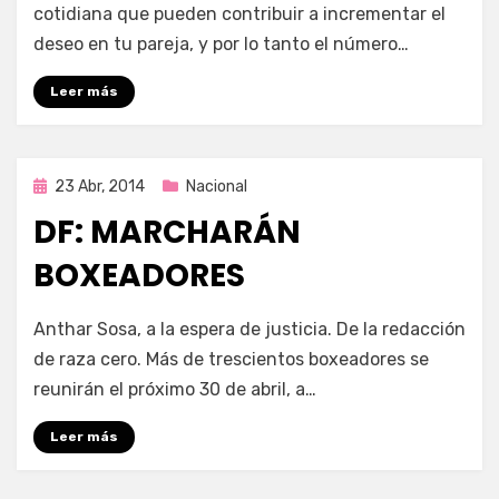
cotidiana que pueden contribuir a incrementar el
deseo en tu pareja, y por lo tanto el número…
Leer más
Publicada
23 Abr, 2014
Nacional
en
DF: MARCHARÁN
BOXEADORES
por
Enrique
Anthar Sosa, a la espera de justicia. De la redacción
de raza cero. Más de trescientos boxeadores se
reunirán el próximo 30 de abril, a…
Leer más