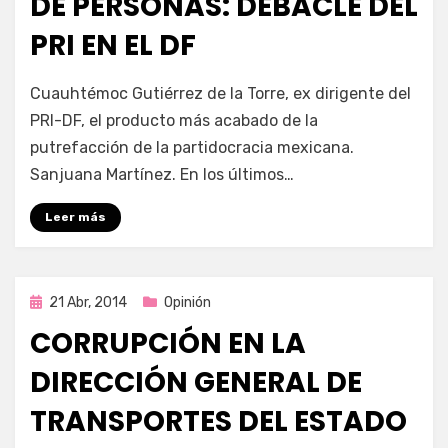
DE PERSONAS: DEBACLE DEL
PRI EN EL DF
por
Enrique
Cuauhtémoc Gutiérrez de la Torre, ex dirigente del
PRI-DF, el producto más acabado de la
putrefacción de la partidocracia mexicana.
Sanjuana Martínez. En los últimos…
Leer más
Publicada
21 Abr, 2014
Opinión
en
CORRUPCIÓN EN LA
DIRECCIÓN GENERAL DE
TRANSPORTES DEL ESTADO