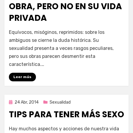
OBRA, PERO NO EN SU VIDA
PRIVADA
por
Enrique
Equívocos, misóginos, reprimidos: sobre los
ambiguos se cierne la duda histórica. Su
sexualidad presenta a veces rasgos peculiares,
pero sus obras parecen desmentir esta
característica.…
Leer más
Publicada
24 Abr, 2014
Sexualidad
en
TIPS PARA TENER MÁS SEXO
por
Enrique
Hay muchos aspectos y acciones de nuestra vida