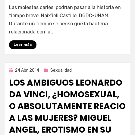
por
Enrique
Las molestas caries, podrían pasar a la historia en
tiempo breve. Naix’ieli Castillo. DGDC-UNAM.
Durante un tiempo se pensó que la bacteria
relacionada con la…
Leer más
Publicada
24 Abr, 2014
Sexualidad
en
LOS AMBIGUOS LEONARDO
DA VINCI, ¿HOMOSEXUAL,
O ABSOLUTAMENTE REACIO
A LAS MUJERES? MIGUEL
ANGEL, EROTISMO EN SU