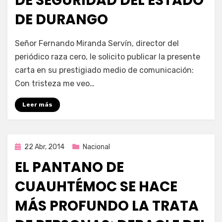
DE SEGURIDAD DEL ESTADO
DE DURANGO
por
Enrique
Señor Fernando Miranda Servín, director del
periódico raza cero, le solicito publicar la presente
carta en su prestigiado medio de comunicación:
Con tristeza me veo…
Leer más
Publicada
22 Abr, 2014
Nacional
en
EL PANTANO DE
CUAUHTÉMOC SE HACE
MÁS PROFUNDO LA TRATA