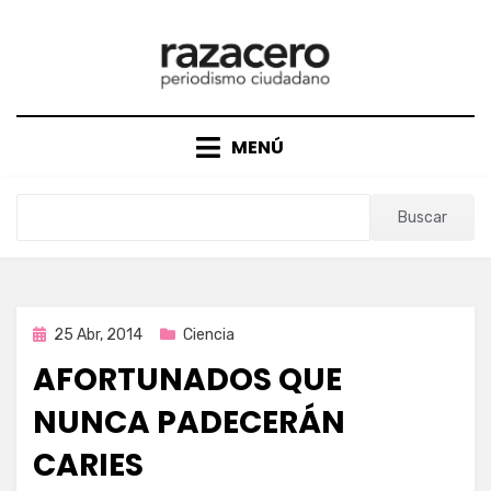
Saltar
al
contenido
MENÚ
Buscar
Publicada
25 Abr, 2014
Ciencia
en
AFORTUNADOS QUE
NUNCA PADECERÁN
CARIES