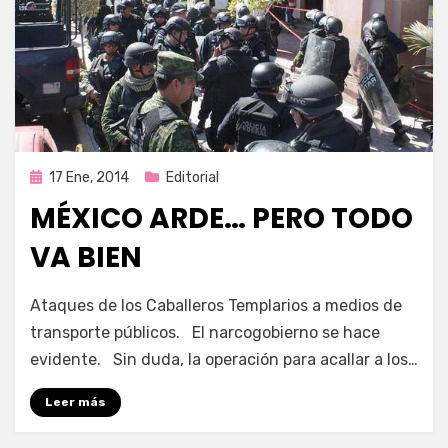
Publicada
17 Ene, 2014
Editorial
en
MÉXICO ARDE… PERO TODO
VA BIEN
por
Enrique
Ataques de los Caballeros Templarios a medios de
transporte públicos. El narcogobierno se hace
evidente. Sin duda, la operación para acallar a los…
Leer más