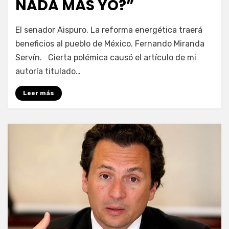
NADA MÁS YO?”
por
Enrique
El senador Aispuro. La reforma energética traerá
beneficios al pueblo de México. Fernando Miranda
Servín. Cierta polémica causó el artículo de mi
autoría titulado…
Leer más