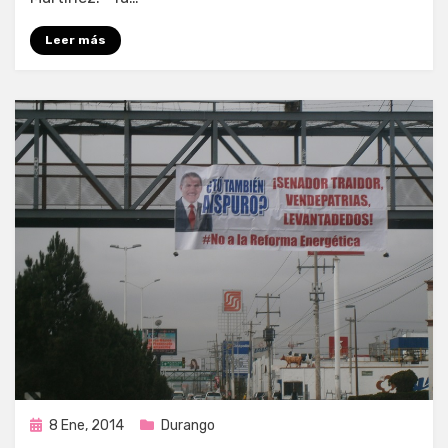
Leer más
Publicada
8 Ene, 2014
Durango
en