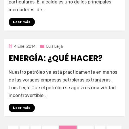
particulares. El alcalde es uno de los principales
mercaderes de…
Leer más
Publicada
4 Ene, 2014
Luis Leija
en
ENERGÍA: ¿QUÉ HACER?
por
Enrique
Nuestro petróleo ya está practicamente en manos
de las voraces empresas petroleras extranjeras.
Luis Leija. Que el petróleo se agota es una verdad
incontrovertible,…
Leer más