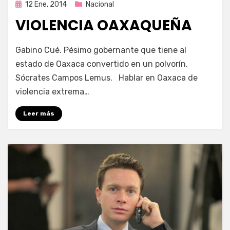
Publicada
12 Ene, 2014
Nacional
en
VIOLENCIA OAXAQUEÑA
por
Enrique
Gabino Cué. Pésimo gobernante que tiene al
estado de Oaxaca convertido en un polvorín.
Sócrates Campos Lemus. Hablar en Oaxaca de
violencia extrema…
Leer más