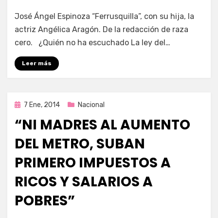
por
Enrique
José Ángel Espinoza “Ferrusquilla”, con su hija, la
actriz Angélica Aragón. De la redacción de raza
cero. ¿Quién no ha escuchado La ley del…
Leer más
Publicada
7 Ene, 2014
Nacional
en
“NI MADRES AL AUMENTO
DEL METRO, SUBAN
PRIMERO IMPUESTOS A
RICOS Y SALARIOS A
POBRES”