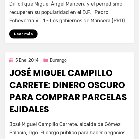
por
Enrique
Difícil que Miguel Ángel Mancera y el perredismo
recuperen su popularidad en el D.F. Pedro
Echeverría V. 1.- Los gobiernos de Mancera (PRD)…
Leer más
Publicada
5 Ene, 2014
Durango
en
JOSÉ MIGUEL CAMPILLO
CARRETE: DINERO OSCURO
PARA COMPRAR PARCELAS
EJIDALES
por
Enrique
José Miguel Campillo Carrete, alcalde de Gómez
Palacio, Dgo. El cargo público para hacer negocios