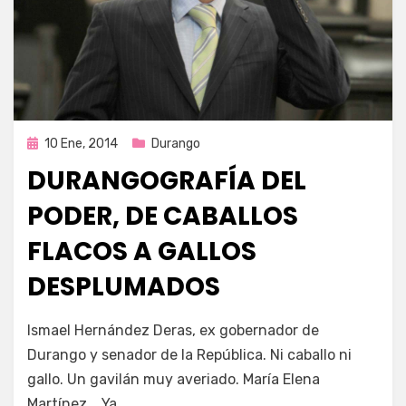
Publicada
10 Ene, 2014
Durango
en
DURANGOGRAFÍA DEL
PODER, DE CABALLOS
FLACOS A GALLOS
DESPLUMADOS
por
Enrique
Ismael Hernández Deras, ex gobernador de
Durango y senador de la República. Ni caballo ni
gallo. Un gavilán muy averiado. María Elena
Martínez. Ya…