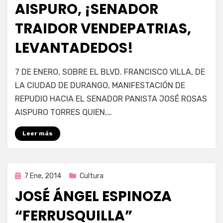
AISPURO, ¡SENADOR
TRAIDOR VENDEPATRIAS,
LEVANTADEDOS!
por
Enrique
7 DE ENERO, SOBRE EL BLVD. FRANCISCO VILLA, DE
LA CIUDAD DE DURANGO, MANIFESTACIÓN DE
REPUDIO HACIA EL SENADOR PANISTA JOSÉ ROSAS
AISPURO TORRES QUIEN,…
Leer más
Publicada
7 Ene, 2014
Cultura
en
JOSÉ ÁNGEL ESPINOZA
“FERRUSQUILLA”