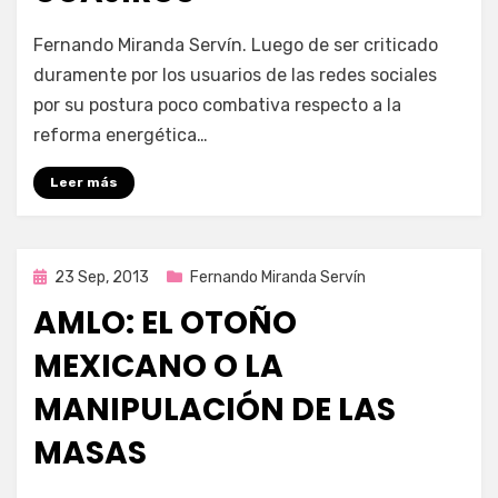
por
Enrique
Fernando Miranda Servín. Luego de ser criticado
duramente por los usuarios de las redes sociales
por su postura poco combativa respecto a la
reforma energética…
Leer más
Publicada
23 Sep, 2013
Fernando Miranda Servín
en
AMLO: EL OTOÑO
MEXICANO O LA
MANIPULACIÓN DE LAS
MASAS
por
Enrique