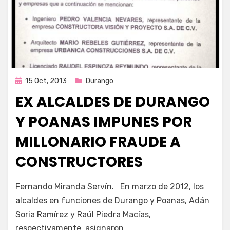
Publicada
15 Oct, 2013
Durango
en
EX ALCALDES DE DURANGO
Y POANAS IMPUNES POR
MILLONARIO FRAUDE A
CONSTRUCTORES
por
Enrique
Fernando Miranda Servín. En marzo de 2012, los
alcaldes en funciones de Durango y Poanas, Adán
Soria Ramírez y Raúl Piedra Macías,
respectivamente, asignaron…