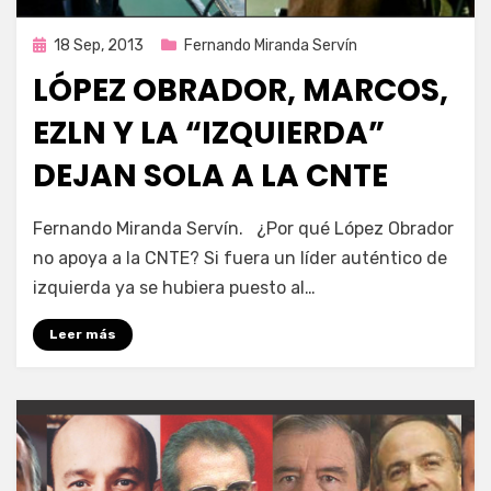
Publicada
18 Sep, 2013
Fernando Miranda Servín
en
LÓPEZ OBRADOR, MARCOS,
EZLN Y LA “IZQUIERDA”
DEJAN SOLA A LA CNTE
por
Enrique
Fernando Miranda Servín. ¿Por qué López Obrador
no apoya a la CNTE? Si fuera un líder auténtico de
izquierda ya se hubiera puesto al…
Leer más