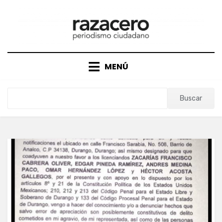
Saltar
al
contenido
MENÚ
Buscar