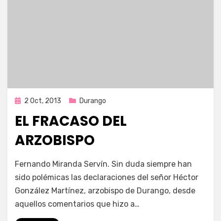
Publicada
2 Oct, 2013
Durango
en
EL FRACASO DEL
ARZOBISPO
por
Enrique
Fernando Miranda Servín. Sin duda siempre han
sido polémicas las declaraciones del señor Héctor
González Martínez, arzobispo de Durango, desde
aquellos comentarios que hizo a…