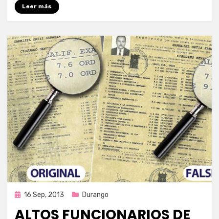
Leer más
Publicada
16 Sep, 2013
Durango
en
ALTOS FUNCIONARIOS DE