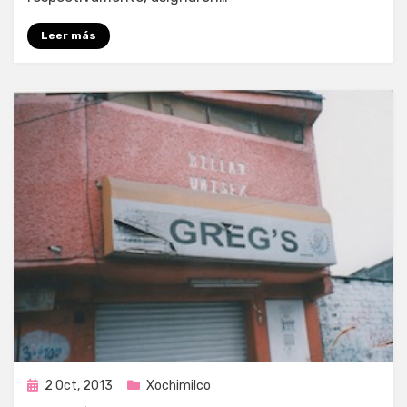
Leer más
Publicada
2 Oct, 2013
Xochimilco
en