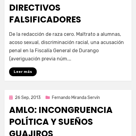
DIRECTIVOS
FALSIFICADORES
por
Enrique
De la redacción de raza cero. Maltrato a alumnas,
acoso sexual, discriminación racial, una acusación
penal en la Fiscalía General de Durango
(averiguación previa núm.…
Leer más
Publicada
26 Sep, 2013
Fernando Miranda Servín
en
AMLO: INCONGRUENCIA
POLÍTICA Y SUEÑOS
GUAJIROS