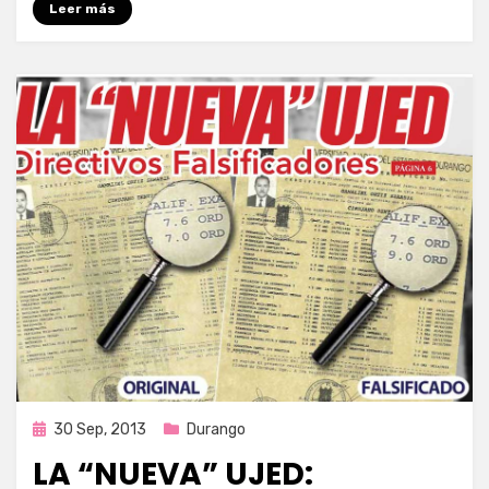
Leer más
Publicada
30 Sep, 2013
Durango
en
LA “NUEVA” UJED: