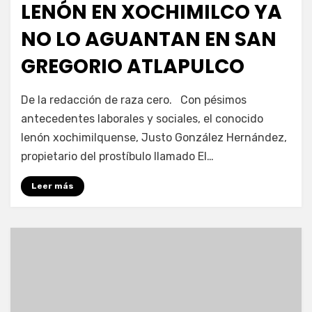
LENÓN EN XOCHIMILCO YA
NO LO AGUANTAN EN SAN
GREGORIO ATLAPULCO
por
Enrique
De la redacción de raza cero. Con pésimos
antecedentes laborales y sociales, el conocido
lenón xochimilquense, Justo González Hernández,
propietario del prostíbulo llamado El…
Leer más