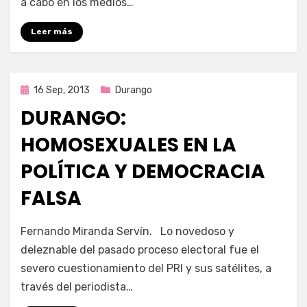
a cabo en los medios…
Leer más
Publicada
16 Sep, 2013
Durango
en
DURANGO:
HOMOSEXUALES EN LA
POLÍTICA Y DEMOCRACIA
FALSA
por
Enrique
Fernando Miranda Servín. Lo novedoso y
deleznable del pasado proceso electoral fue el
severo cuestionamiento del PRI y sus satélites, a
través del periodista…