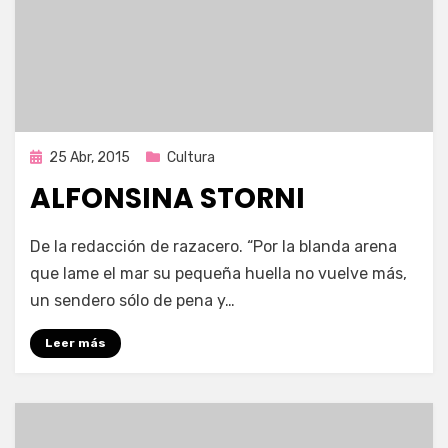
Publicada
25 Abr, 2015
Cultura
en
ALFONSINA STORNI
por
Enrique
De la redacción de razacero. “Por la blanda arena
que lame el mar su pequeña huella no vuelve más,
un sendero sólo de pena y…
Leer más