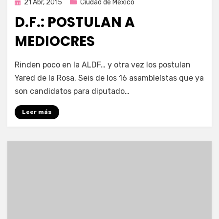
Publicada
21 Abr, 2015
Ciudad de México
en
D.F.: POSTULAN A
MEDIOCRES
por
Enrique
Rinden poco en la ALDF… y otra vez los postulan
Yared de la Rosa. Seis de los 16 asambleístas que ya
son candidatos para diputado…
Leer más