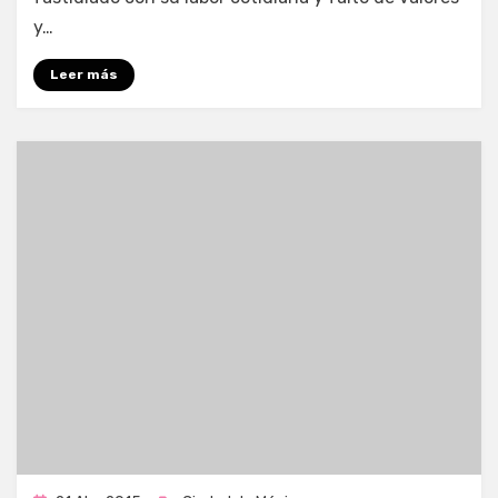
y…
Leer más