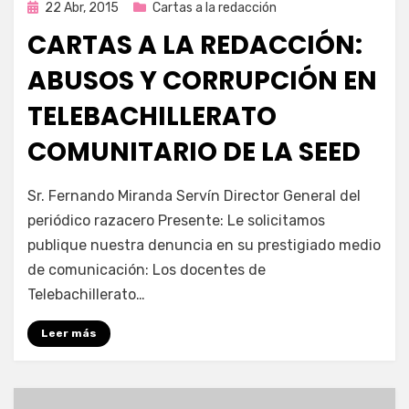
Publicada
22 Abr, 2015
Cartas a la redacción
en
CARTAS A LA REDACCIÓN:
ABUSOS Y CORRUPCIÓN EN
TELEBACHILLERATO
COMUNITARIO DE LA SEED
por
Enrique
Sr. Fernando Miranda Servín Director General del
periódico razacero Presente: Le solicitamos
publique nuestra denuncia en su prestigiado medio
de comunicación: Los docentes de
Telebachillerato…
Leer más