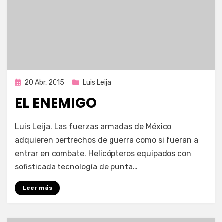
Publicada
20 Abr, 2015
Luis Leija
en
EL ENEMIGO
por
Enrique
Luis Leija. Las fuerzas armadas de México
adquieren pertrechos de guerra como si fueran a
entrar en combate. Helicópteros equipados con
sofisticada tecnología de punta…
Leer más