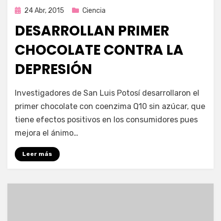
Publicada
24 Abr, 2015
Ciencia
en
DESARROLLAN PRIMER
CHOCOLATE CONTRA LA
DEPRESIÓN
por
Enrique
Investigadores de San Luis Potosí desarrollaron el
primer chocolate con coenzima Q10 sin azúcar, que
tiene efectos positivos en los consumidores pues
mejora el ánimo…
Leer más