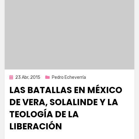
Publicada
23 Abr, 2015
Pedro Echeverría
en
LAS BATALLAS EN MÉXICO
DE VERA, SOLALINDE Y LA
TEOLOGÍA DE LA
LIBERACIÓN
por
Enrique