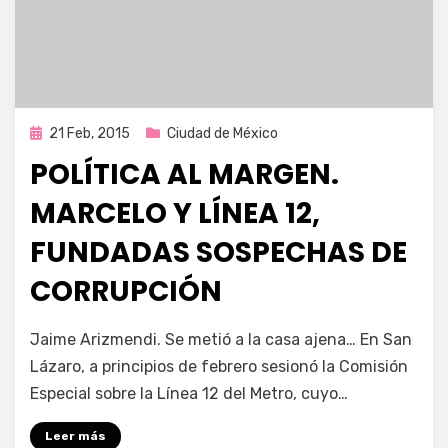
Publicada
21 Feb, 2015
Ciudad de México
en
POLÍTICA AL MARGEN.
MARCELO Y LÍNEA 12,
FUNDADAS SOSPECHAS DE
CORRUPCIÓN
por
Enrique
Jaime Arizmendi. Se metió a la casa ajena… En San
Lázaro, a principios de febrero sesionó la Comisión
Especial sobre la Línea 12 del Metro, cuyo…
Leer más