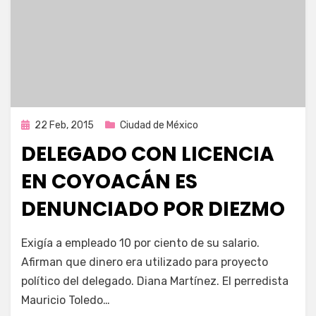
Publicada
22 Feb, 2015
Ciudad de México
en
DELEGADO CON LICENCIA
EN COYOACÁN ES
DENUNCIADO POR DIEZMO
por
Enrique
Exigía a empleado 10 por ciento de su salario.
Afirman que dinero era utilizado para proyecto
político del delegado. Diana Martínez. El perredista
Mauricio Toledo…