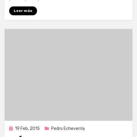
Leer más
Publicada
19 Feb, 2015
Pedro Echeverría
en