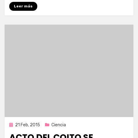
Leer más
Publicada
21 Feb, 2015
Ciencia
en
ACTO DEL COITO SE