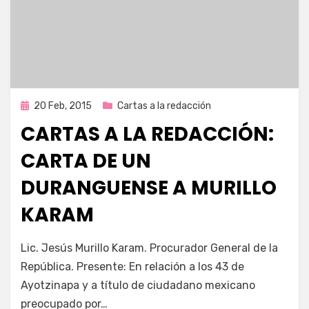
Publicada
20 Feb, 2015
Cartas a la redacción
en
CARTAS A LA REDACCIÓN:
CARTA DE UN
DURANGUENSE A MURILLO
KARAM
por
Enrique
Lic. Jesús Murillo Karam. Procurador General de la
República. Presente: En relación a los 43 de
Ayotzinapa y a título de ciudadano mexicano
preocupado por…