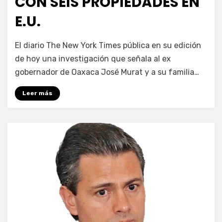
CON SEIS PROPIEDADES EN
E.U.
por
Enrique
El diario The New York Times pública en su edición
de hoy una investigación que señala al ex
gobernador de Oaxaca José Murat y a su familia…
Leer más