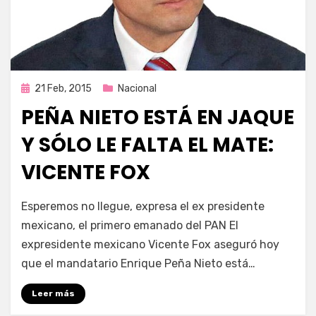
Publicada
21 Feb, 2015
Nacional
en
PEÑA NIETO ESTÁ EN JAQUE
Y SÓLO LE FALTA EL MATE:
VICENTE FOX
por
Enrique
Esperemos no llegue, expresa el ex presidente
mexicano, el primero emanado del PAN El
expresidente mexicano Vicente Fox aseguró hoy
que el mandatario Enrique Peña Nieto está…
Leer más