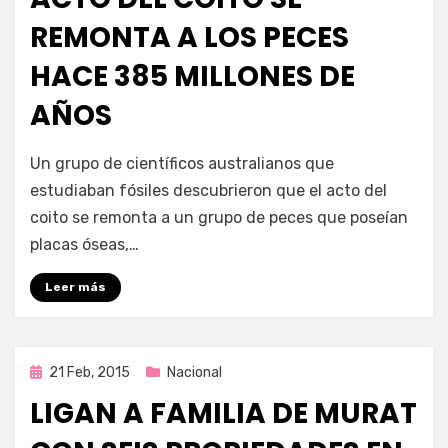
REMONTA A LOS PECES
HACE 385 MILLONES DE
AÑOS
por
Enrique
Un grupo de científicos australianos que
estudiaban fósiles descubrieron que el acto del
coito se remonta a un grupo de peces que poseían
placas óseas,…
Leer más
Publicada
21 Feb, 2015
Nacional
en
LIGAN A FAMILIA DE MURAT