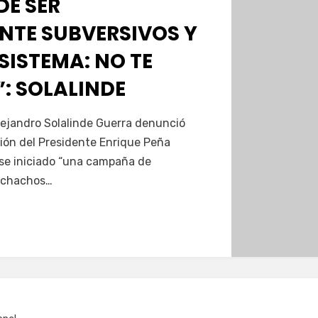
DE SER
NTE SUBVERSIVOS Y
 SISTEMA: NO TE
: SOLALINDE
lejandro Solalinde Guerra denunció
ión del Presidente Enrique Peña
rse iniciado “una campaña de
uchachos…