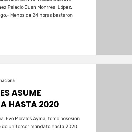
ez Palacio Juan Monrreal López.
go.- Menos de 24 horas bastaron
rnacional
ES ASUME
IA HASTA 2020
via, Evo Morales Ayma, tomó posesión
o de un tercer mandato hasta 2020