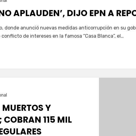
onal
 NO APLAUDEN’, DIJO EPN A RE
rso, donde anunció nuevas medidas anticorrupción en su gob
o conflicto de intereses en la famosa “Casa Blanca”, el…
onal
A MUERTOS Y
 COBRAN 115 MIL
REGULARES