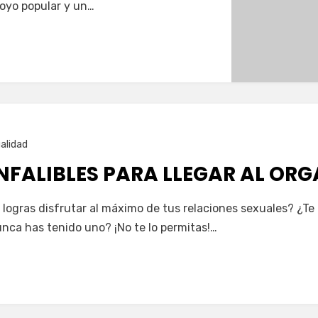
oyo popular y un…
alidad
INFALIBLES PARA LLEGAR AL OR
logras disfrutar al máximo de tus relaciones sexuales? ¿Te 
nca has tenido uno? ¡No te lo permitas!…