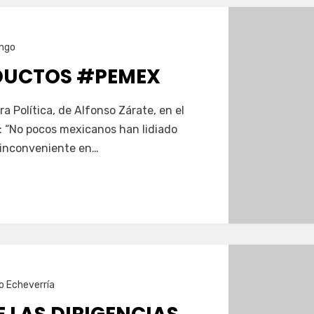
ngo
DUCTOS #PEMEX
ra Política, de Alfonso Zárate, en el
: “No pocos mexicanos han lidiado
 inconveniente en…
o Echeverría