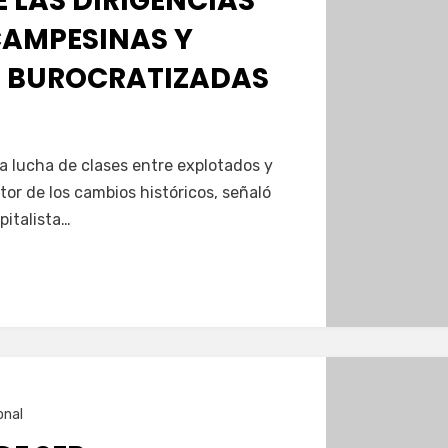
E LAS DIRIGENCIAS
CAMPESINAS Y
 BUROCRATIZADAS
la lucha de clases entre explotados y
tor de los cambios históricos, señaló
pitalista…
onal