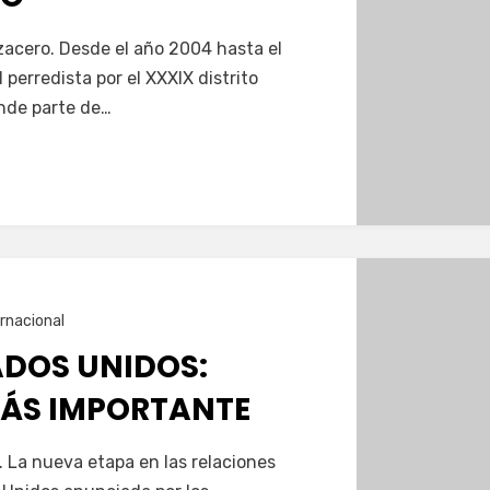
zacero. Desde el año 2004 hasta el
l perredista por el XXXIX distrito
nde parte de…
ernacional
DOS UNIDOS:
MÁS IMPORTANTE
 La nueva etapa en las relaciones