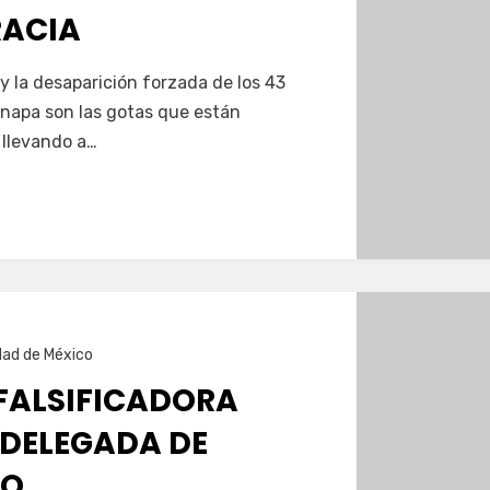
RACIA
y la desaparición forzada de los 43
inapa son las gotas que están
 llevando a…
dad de México
FALSIFICADORA
 DELEGADA DE
CO