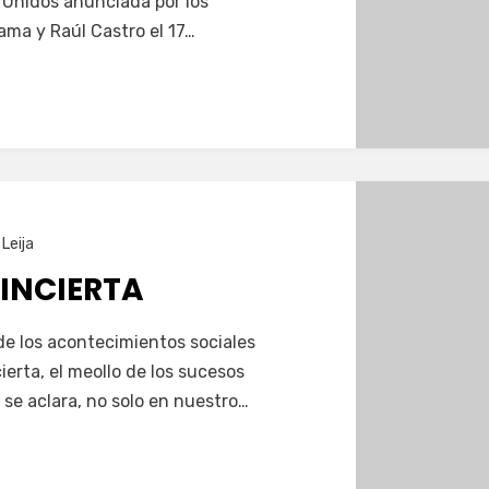
 Unidos anunciada por los
ama y Raúl Castro el 17…
 Leija
 INCIERTA
 de los acontecimientos sociales
ierta, el meollo de los sucesos
se aclara, no solo en nuestro…