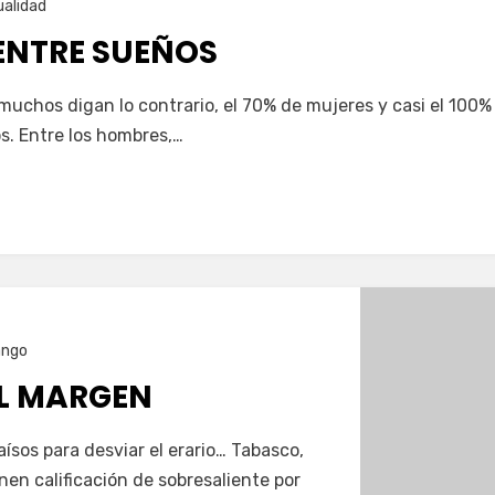
alidad
NTRE SUEÑOS
uchos digan lo contrario, el 70% de mujeres y casi el 100%
s. Entre los hombres,…
ango
AL MARGEN
ísos para desviar el erario… Tabasco,
nen calificación de sobresaliente por