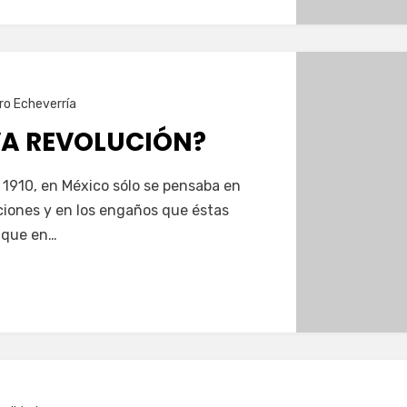
ro Echeverría
A REVOLUCIÓN?
 1910, en México sólo se pensaba en
cciones y en los engaños que éstas
 que en…