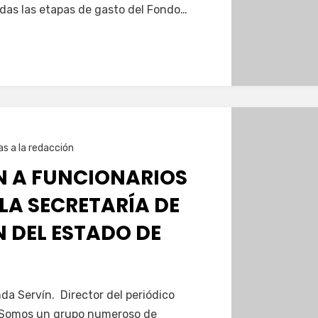
odas las etapas de gasto del Fondo…
as a la redacción
 A FUNCIONARIOS
LA SECRETARÍA DE
 DEL ESTADO DE
a Servín. Director del periódico
 Somos un grupo numeroso de