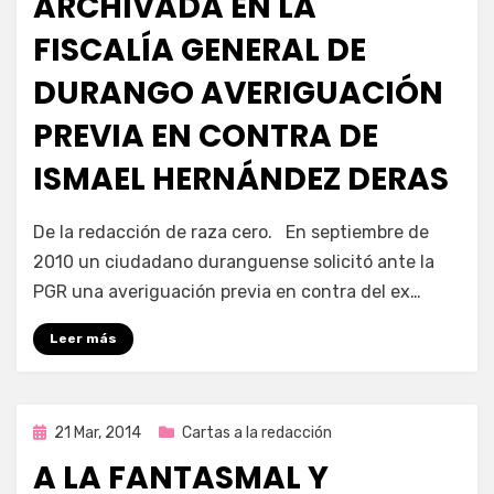
ARCHIVADA EN LA
FISCALÍA GENERAL DE
DURANGO AVERIGUACIÓN
PREVIA EN CONTRA DE
ISMAEL HERNÁNDEZ DERAS
por
Enrique
De la redacción de raza cero. En septiembre de
2010 un ciudadano duranguense solicitó ante la
PGR una averiguación previa en contra del ex…
Leer más
Publicada
21 Mar, 2014
Cartas a la redacción
en
A LA FANTASMAL Y