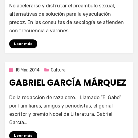
por
Enrique
No acelerarse y disfrutar el preámbulo sexual,
alternativas de solución para la eyaculación
precoz. En las consultas de sexología se atienden
con frecuencia a varones…
Leer más
Publicada
18 Mar, 2014
Cultura
en
GABRIEL GARCÍA MÁRQUEZ
por
Enrique
De la redacción de raza cero. Llamado “El Gabo”
por familiares, amigos y periodistas, el genial
escritor y premio Nobel de Literatura, Gabriel
García…
Leer más