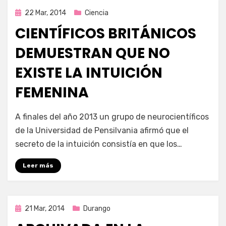
Publicada
22 Mar, 2014
Ciencia
en
CIENTÍFICOS BRITÁNICOS
DEMUESTRAN QUE NO
EXISTE LA INTUICIÓN
FEMENINA
por
Enrique
A finales del año 2013 un grupo de neurocientíficos
de la Universidad de Pensilvania afirmó que el
secreto de la intuición consistía en que los…
Leer más
Publicada
21 Mar, 2014
Durango
en