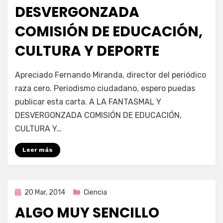
DESVERGONZADA
COMISIÓN DE EDUCACIÓN,
CULTURA Y DEPORTE
por
Enrique
Apreciado Fernando Miranda, director del periódico
raza cero. Periodismo ciudadano, espero puedas
publicar esta carta. A LA FANTASMAL Y
DESVERGONZADA COMISIÓN DE EDUCACIÓN,
CULTURA Y…
Leer más
Publicada
20 Mar, 2014
Ciencia
en
ALGO MUY SENCILLO