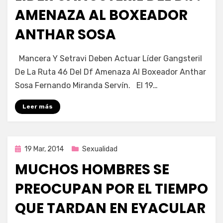
AMENAZA AL BOXEADOR
ANTHAR SOSA
por
Enrique
Mancera Y Setravi Deben Actuar Líder Gangsteril
De La Ruta 46 Del Df Amenaza Al Boxeador Anthar
Sosa Fernando Miranda Servín. El 19…
Leer más
Publicada
19 Mar, 2014
Sexualidad
en
MUCHOS HOMBRES SE
PREOCUPAN POR EL TIEMPO
QUE TARDAN EN EYACULAR