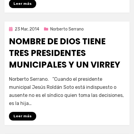
Leer más
Publicada
23 Mar, 2014
Norberto Serrano
en
NOMBRE DE DIOS TIENE
TRES PRESIDENTES
MUNICIPALES Y UN VIRREY
por
Enrique
Norberto Serrano. “Cuando el presidente
municipal Jesús Roldán Soto está indispuesto o
ausente no es el síndico quien toma las decisiones,
es la hija…
Leer más