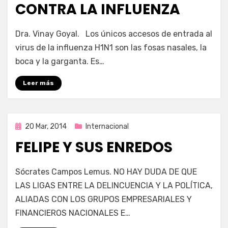
CONTRA LA INFLUENZA
por
Enrique
Dra. Vinay Goyal. Los únicos accesos de entrada al
virus de la influenza H1N1 son las fosas nasales, la
boca y la garganta. Es…
Leer más
Publicada
20 Mar, 2014
Internacional
en
FELIPE Y SUS ENREDOS
por
Enrique
Sócrates Campos Lemus. NO HAY DUDA DE QUE
LAS LIGAS ENTRE LA DELINCUENCIA Y LA POLÍTICA,
ALIADAS CON LOS GRUPOS EMPRESARIALES Y
FINANCIEROS NACIONALES E…