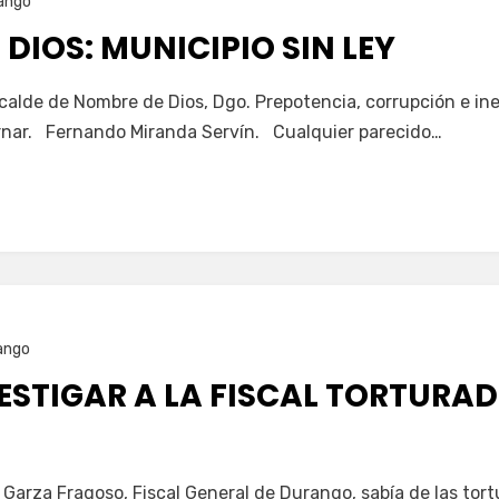
ango
DIOS: MUNICIPIO SIN LEY
lcalde de Nombre de Dios, Dgo. Prepotencia, corrupción e inef
ernar. Fernando Miranda Servín. Cualquier parecido…
ango
ESTIGAR A LA FISCAL TORTURA
a Garza Fragoso, Fiscal General de Durango, sabía de las to