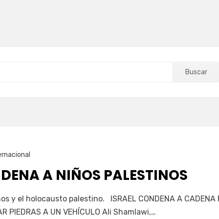
Buscar
ernacional
NDENA A NIÑOS PALESTINOS
rianos y el holocausto palestino. ISRAEL CONDENA A CADEN
R PIEDRAS A UN VEHÍCULO Ali Shamlawi,…