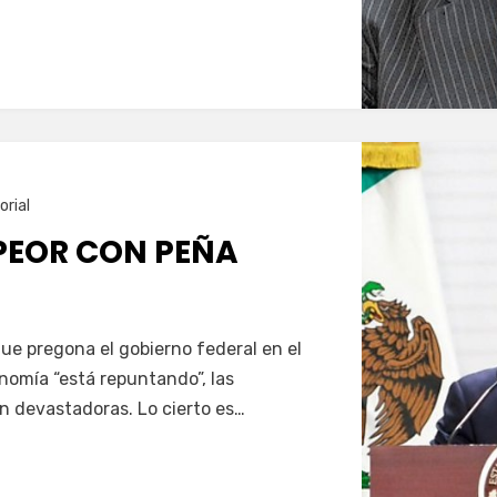
orial
 PEOR CON PEÑA
ue pregona el gobierno federal en el
nomía “está repuntando”, las
on devastadoras. Lo cierto es…