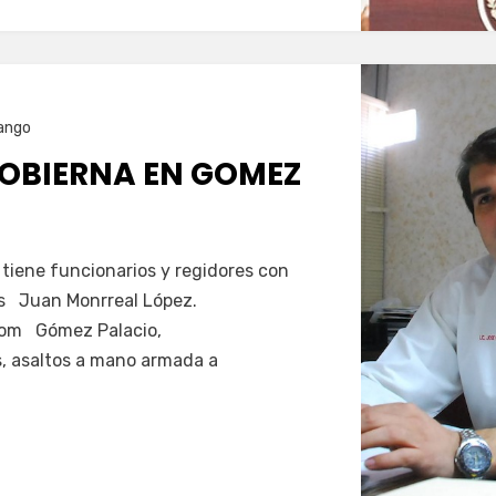
ango
OBIERNA EN GOMEZ
 tiene funcionarios y regidores con
s Juan Monrreal López.
com Gómez Palacio,
, asaltos a mano armada a