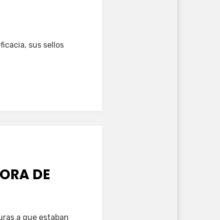
icacia, sus sellos
DORA DE
rturas a que estaban