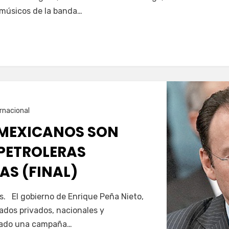
músicos de la banda…
rnacional
 MEXICANOS SON
 PETROLERAS
AS (FINAL)
. El gobierno de Enrique Peña Nieto,
liados privados, nacionales y
nzado una campaña…