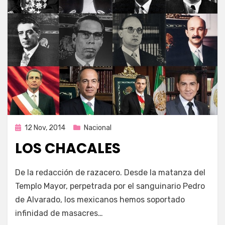
Publicada
12 Nov, 2014
Nacional
en
LOS CHACALES
por
Enrique
De la redacción de razacero. Desde la matanza del
Templo Mayor, perpetrada por el sanguinario Pedro
de Alvarado, los mexicanos hemos soportado
infinidad de masacres…