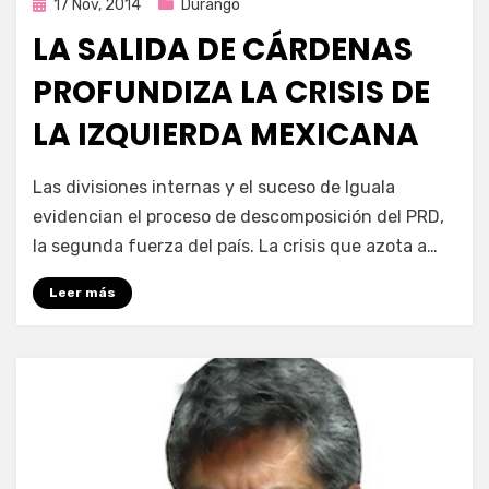
Publicada
17 Nov, 2014
Durango
en
LA SALIDA DE CÁRDENAS
PROFUNDIZA LA CRISIS DE
LA IZQUIERDA MEXICANA
por
Enrique
Las divisiones internas y el suceso de Iguala
evidencian el proceso de descomposición del PRD,
la segunda fuerza del país. La crisis que azota a…
Leer más