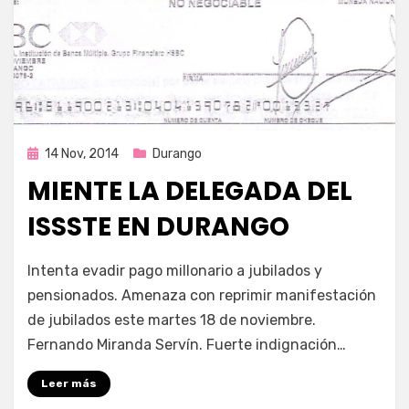
Publicada
14 Nov, 2014
Durango
en
MIENTE LA DELEGADA DEL
ISSSTE EN DURANGO
por
Enrique
Intenta evadir pago millonario a jubilados y
pensionados. Amenaza con reprimir manifestación
de jubilados este martes 18 de noviembre.
Fernando Miranda Servín. Fuerte indignación…
Leer más