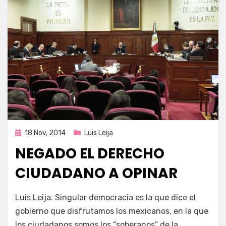
Publicada
18 Nov, 2014
Luis Leija
en
NEGADO EL DERECHO
CIUDADANO A OPINAR
por
Enrique
Luis Leija. Singular democracia es la que dice el
gobierno que disfrutamos los mexicanos, en la que
los ciudadanos somos los “soberanos” de la