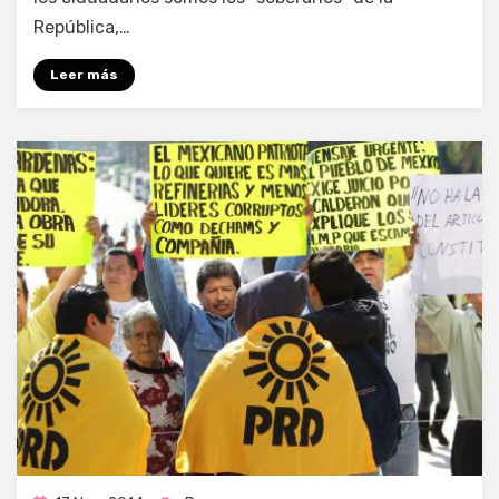
República,…
Leer más