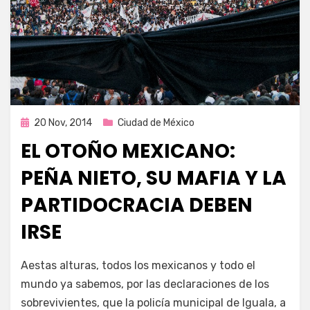
Publicada
20 Nov, 2014
Ciudad de México
en
EL OTOÑO MEXICANO:
PEÑA NIETO, SU MAFIA Y LA
PARTIDOCRACIA DEBEN
IRSE
por
Enrique
Aestas alturas, todos los mexicanos y todo el
mundo ya sabemos, por las declaraciones de los
sobrevivientes, que la policía municipal de Iguala, a