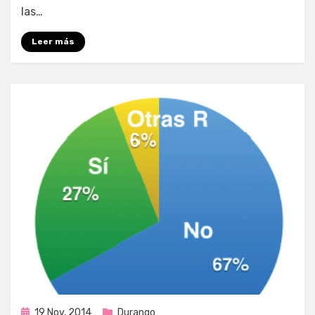
las…
Leer más
Publicada
19 Nov, 2014
Durango