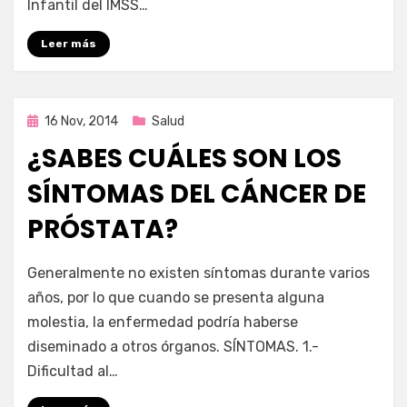
Infantil del IMSS…
Leer más
Publicada
16 Nov, 2014
Salud
en
¿SABES CUÁLES SON LOS
SÍNTOMAS DEL CÁNCER DE
PRÓSTATA?
por
Enrique
Generalmente no existen síntomas durante varios
años, por lo que cuando se presenta alguna
molestia, la enfermedad podría haberse
diseminado a otros órganos. SÍNTOMAS. 1.-
Dificultad al…