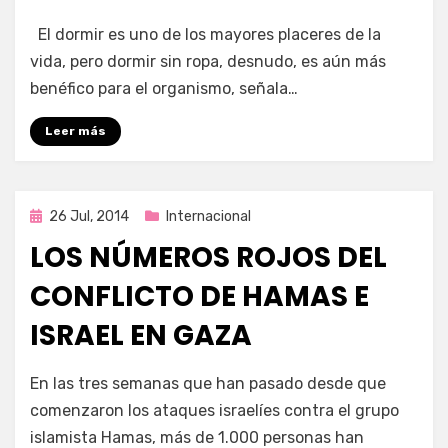
por
Enrique
El dormir es uno de los mayores placeres de la
vida, pero dormir sin ropa, desnudo, es aún más
benéfico para el organismo, señala…
Leer más
Publicada
26 Jul, 2014
Internacional
en
LOS NÚMEROS ROJOS DEL
CONFLICTO DE HAMAS E
ISRAEL EN GAZA
por
Enrique
En las tres semanas que han pasado desde que
comenzaron los ataques israelíes contra el grupo
islamista Hamas, más de 1.000 personas han