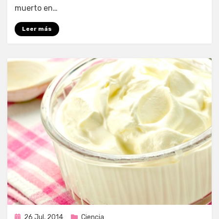
muerto en…
Leer más
Publicada
26 Jul, 2014
Ciencia