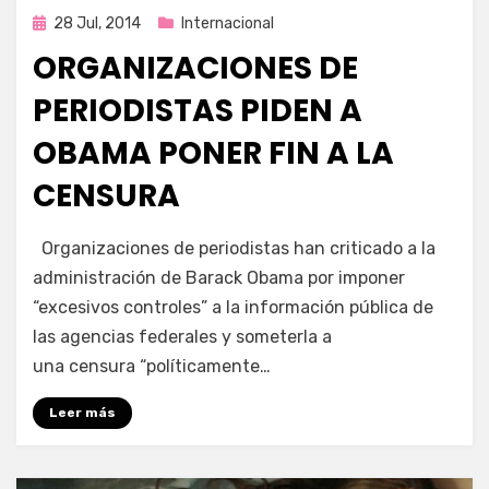
Publicada
28 Jul, 2014
Internacional
en
ORGANIZACIONES DE
PERIODISTAS PIDEN A
OBAMA PONER FIN A LA
CENSURA
por
Enrique
Organizaciones de periodistas han criticado a la
administración de Barack Obama por imponer
“excesivos controles” a la información pública de
las agencias federales y someterla a
una censura “políticamente…
Leer más