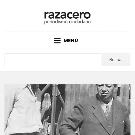
Saltar
al
contenido
MENÚ
Buscar