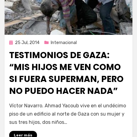
Publicada
25 Jul, 2014
Internacional
en
TESTIMONIOS DE GAZA:
“MIS HIJOS ME VEN COMO
SI FUERA SUPERMAN, PERO
NO PUEDO HACER NADA”
por
Enrique
Víctor Navarro. Ahmad Yacoub vive en el undécimo
piso de un edificio al norte de Gaza con su mujer y
sus tres hijos, dos niños…
Leer más