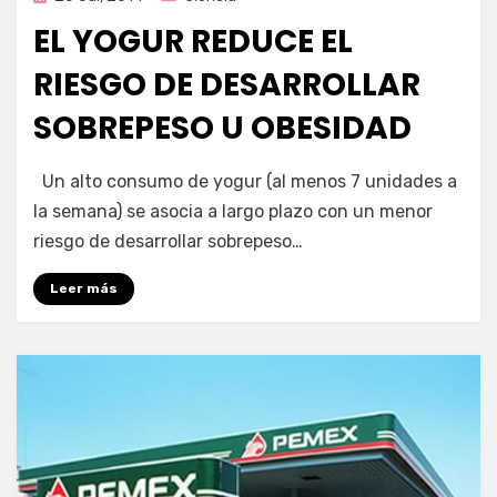
en
EL YOGUR REDUCE EL
RIESGO DE DESARROLLAR
SOBREPESO U OBESIDAD
por
Enrique
Un alto consumo de yogur (al menos 7 unidades a
la semana) se asocia a largo plazo con un menor
riesgo de desarrollar sobrepeso…
Leer más