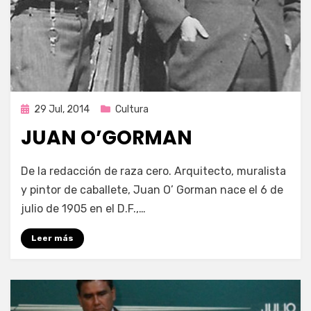
Publicada
29 Jul, 2014
Cultura
en
JUAN O’GORMAN
por
Enrique
De la redacción de raza cero. Arquitecto, muralista
y pintor de caballete, Juan O’ Gorman nace el 6 de
julio de 1905 en el D.F.,…
Leer más