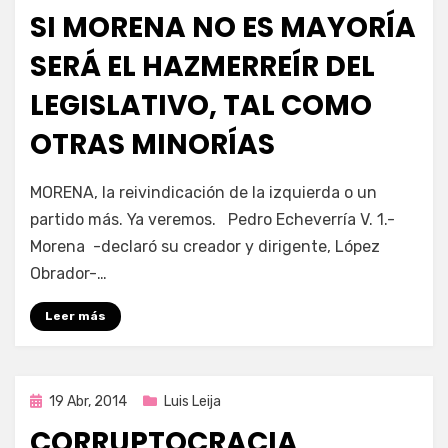
en
SI MORENA NO ES MAYORÍA
SERÁ EL HAZMERREÍR DEL
LEGISLATIVO, TAL COMO
OTRAS MINORÍAS
por
Enrique
MORENA, la reivindicación de la izquierda o un
partido más. Ya veremos. Pedro Echeverría V. 1.-
Morena -declaró su creador y dirigente, López
Obrador-…
Leer más
Publicada
19 Abr, 2014
Luis Leija
en
CORRUPTOCRACIA