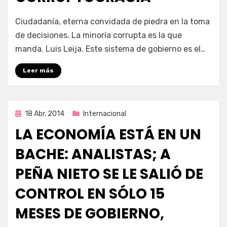
por
Enrique
Ciudadanía, eterna convidada de piedra en la toma
de decisiones. La minoría corrupta es la que
manda. Luis Leija. Este sistema de gobierno es el…
Leer más
Publicada
18 Abr, 2014
Internacional
en
LA ECONOMÍA ESTÁ EN UN
BACHE: ANALISTAS; A
PEÑA NIETO SE LE SALIÓ DE
CONTROL EN SÓLO 15
MESES DE GOBIERNO,