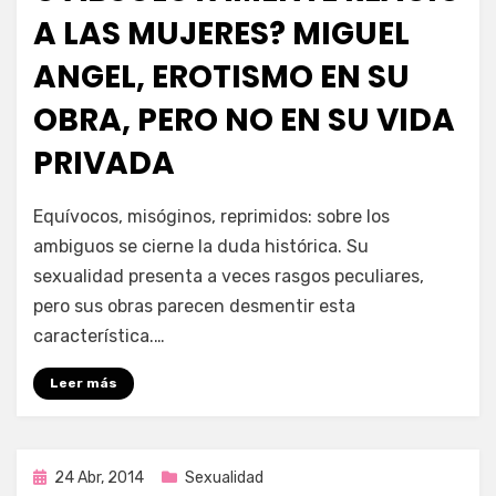
A LAS MUJERES? MIGUEL
ANGEL, EROTISMO EN SU
OBRA, PERO NO EN SU VIDA
PRIVADA
por
Enrique
Equívocos, misóginos, reprimidos: sobre los
ambiguos se cierne la duda histórica. Su
sexualidad presenta a veces rasgos peculiares,
pero sus obras parecen desmentir esta
característica.…
Leer más
Publicada
24 Abr, 2014
Sexualidad