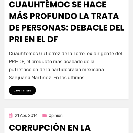
CUAUHTÉMOC SE HACE
MÁS PROFUNDO LA TRATA
DE PERSONAS: DEBACLE DEL
PRI EN EL DF
por
Enrique
Cuauhtémoc Gutiérrez de la Torre, ex dirigente del
PRI-DF, el producto más acabado de la
putrefacción de la partidocracia mexicana.
Sanjuana Martínez. En los últimos…
Leer más
Publicada
21 Abr, 2014
Opinión
en
CORRUPCIÓN EN LA