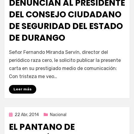
DENUNCIAN AL PRESIDENTE
DEL CONSEJO CIUDADANO
DE SEGURIDAD DEL ESTADO
DE DURANGO
por
Enrique
Señor Fernando Miranda Servín, director del
periódico raza cero, le solicito publicar la presente
carta en su prestigiado medio de comunicación:
Con tristeza me veo…
Leer más
Publicada
22 Abr, 2014
Nacional
en
EL PANTANO DE