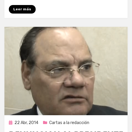
Leer más
Publicada
22 Abr, 2014
Cartas a la redacción
en