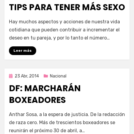
en
TIPS PARA TENER MÁS SEXO
por
Enrique
Hay muchos aspectos y acciones de nuestra vida
cotidiana que pueden contribuir a incrementar el
deseo en tu pareja, y por lo tanto el número…
Leer más
Publicada
23 Abr, 2014
Nacional
en
DF: MARCHARÁN
BOXEADORES
por
Enrique
Anthar Sosa, a la espera de justicia. De la redacción
de raza cero. Más de trescientos boxeadores se
reunirán el próximo 30 de abril, a…