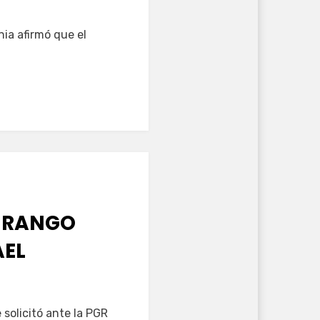
nia afirmó que el
DURANGO
AEL
solicitó ante la PGR