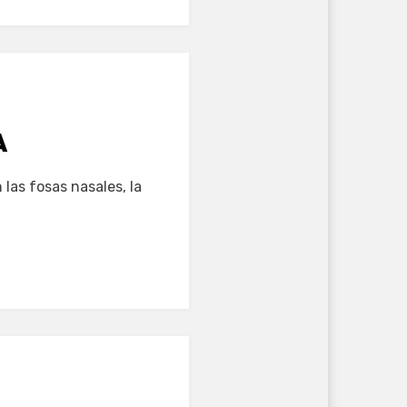
A
las fosas nasales, la