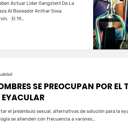
ben Actuar Líder Gangsteril De La
aza Al Boxeador Anthar Sosa
vín. El 19…
ualidad
MBRES SE PREOCUPAN POR EL 
 EYACULAR
tar el preámbulo sexual, alternativas de solución para la ey
logía se atienden con frecuencia a varones…