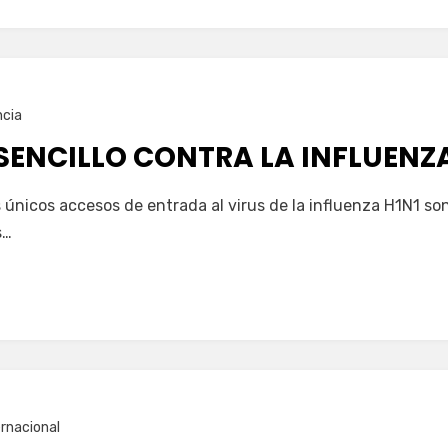
ncia
SENCILLO CONTRA LA INFLUENZ
 únicos accesos de entrada al virus de la influenza H1N1 son 
s…
ernacional