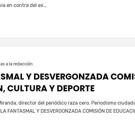
ia en contra del ex…
as a la redacción
ASMAL Y DESVERGONZADA COMI
, CULTURA Y DEPORTE
randa, director del periódico raza cero. Periodismo ciudad
a. A LA FANTASMAL Y DESVERGONZADA COMISIÓN DE EDUCACI