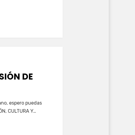
SIÓN DE
ano, espero puedas
ÓN, CULTURA Y…