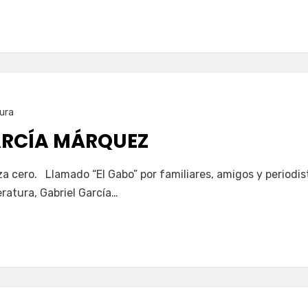
ura
ARCÍA MÁRQUEZ
a cero. Llamado “El Gabo” por familiares, amigos y periodista
eratura, Gabriel García…