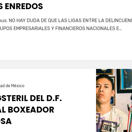
US ENREDOS
us. NO HAY DUDA DE QUE LAS LIGAS ENTRE LA DELINCUENC
UPOS EMPRESARIALES Y FINANCIEROS NACIONALES E…
ad de México
STERIL DEL D.F.
AL BOXEADOR
OSA