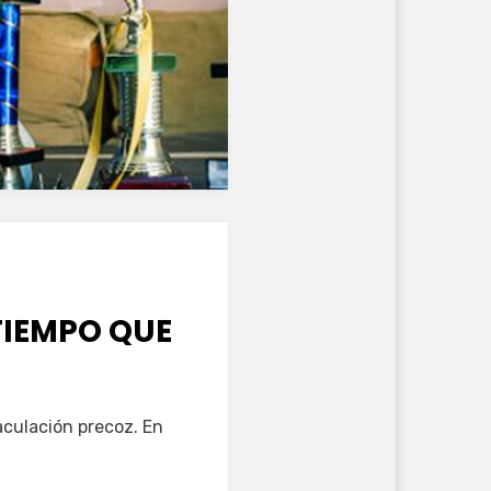
TIEMPO QUE
aculación precoz. En