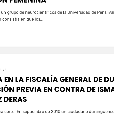
IÓN FEMENINA
3 un grupo de neurocientíficos de la Universidad de Pensilva
n consistía en que los…
ango
 EN LA FISCALÍA GENERAL DE 
IÓN PREVIA EN CONTRA DE ISM
 DERAS
aza cero. En septiembre de 2010 un ciudadano duranguense 