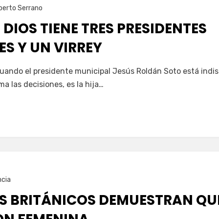
berto Serrano
DIOS TIENE TRES PRESIDENTES
S Y UN VIRREY
uando el presidente municipal Jesús Roldán Soto está indi
ma las decisiones, es la hija…
ncia
OS BRITÁNICOS DEMUESTRAN QUE