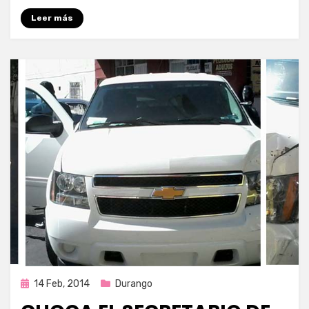
Leer más
Publicada
14 Feb, 2014
Durango
en