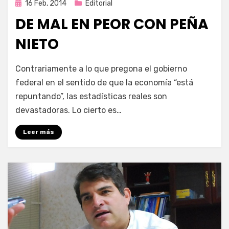
Publicada
16 Feb, 2014
Editorial
en
DE MAL EN PEOR CON PEÑA
NIETO
por
Enrique
Contrariamente a lo que pregona el gobierno
federal en el sentido de que la economía “está
repuntando”, las estadísticas reales son
devastadoras. Lo cierto es…
Leer más