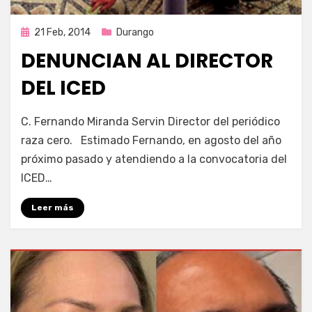
Publicada
21 Feb, 2014
Durango
en
DENUNCIAN AL DIRECTOR
DEL ICED
por
Enrique
C. Fernando Miranda Servin Director del periódico
raza cero. Estimado Fernando, en agosto del año
próximo pasado y atendiendo a la convocatoria del
ICED…
Leer más