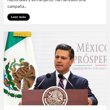
campaña…
Leer más