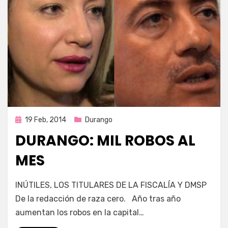
Publicada
19 Feb, 2014
Durango
en
DURANGO: MIL ROBOS AL
MES
por
Enrique
INÚTILES, LOS TITULARES DE LA FISCALÍA Y DMSP
De la redacción de raza cero. Año tras año
aumentan los robos en la capital…