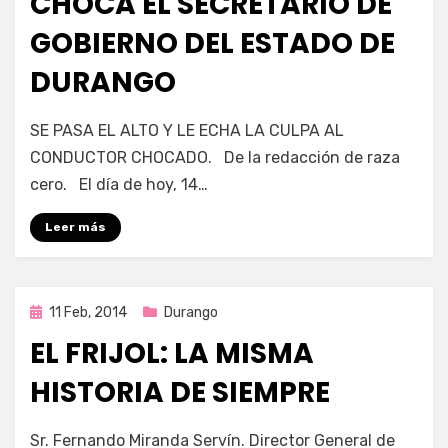
CHOCA EL SECRETARIO DE
GOBIERNO DEL ESTADO DE
DURANGO
por
Enrique
SE PASA EL ALTO Y LE ECHA LA CULPA AL
CONDUCTOR CHOCADO. De la redacción de raza
cero. El día de hoy, 14…
Leer más
Publicada
11 Feb, 2014
Durango
en
EL FRIJOL: LA MISMA
HISTORIA DE SIEMPRE
por
Enrique
Sr. Fernando Miranda Servín. Director General de