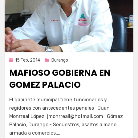
Publicada
15 Feb, 2014
Durango
en
MAFIOSO GOBIERNA EN
GOMEZ PALACIO
por
Enrique
El gabinete municipal tiene funcionarios y
regidores con antecedentes penales Juan
Monrreal López. jmonrreall@hotmail.com Gómez
Palacio, Durango.- Secuestros, asaltos a mano
armada a comercios,…