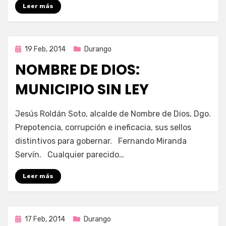
Leer más
Publicada
19 Feb, 2014
Durango
en
NOMBRE DE DIOS:
MUNICIPIO SIN LEY
por
Enrique
Jesús Roldán Soto, alcalde de Nombre de Dios, Dgo.
Prepotencia, corrupción e ineficacia, sus sellos
distintivos para gobernar. Fernando Miranda
Servín. Cualquier parecido…
Leer más
Publicada
17 Feb, 2014
Durango