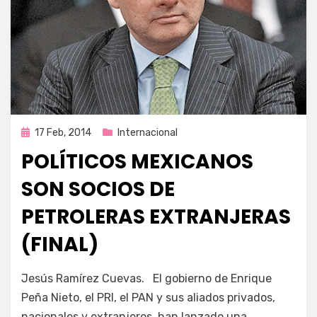
Publicada
17 Feb, 2014
Internacional
en
POLÍTICOS MEXICANOS
SON SOCIOS DE
PETROLERAS EXTRANJERAS
(FINAL)
por
Enrique
Jesús Ramírez Cuevas. El gobierno de Enrique
Peña Nieto, el PRI, el PAN y sus aliados privados,
nacionales y extranjeros, han lanzado una