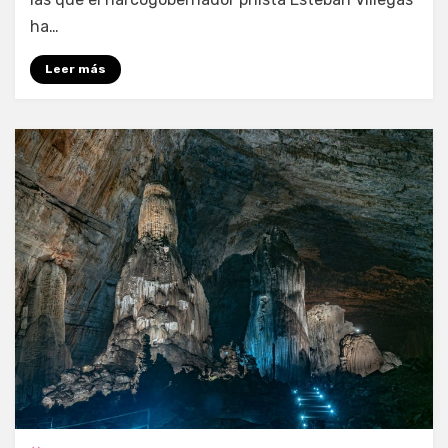
ha…
Leer más