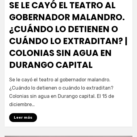
SE LE CAYÓ EL TEATRO AL
GOBERNADOR MALANDRO.
¿CUÁNDO LO DETIENEN O
CUÁNDO LO EXTRADITAN? |
COLONIAS SIN AGUA EN
DURANGO CAPITAL
por
Fernando Miranda Servín
Se le cayó el teatro al gobernador malandro.
¿Cuándo lo detienen o cuándo lo extraditan?
Colonias sin agua en Durango capital. El 15 de
diciembre…
Leer más