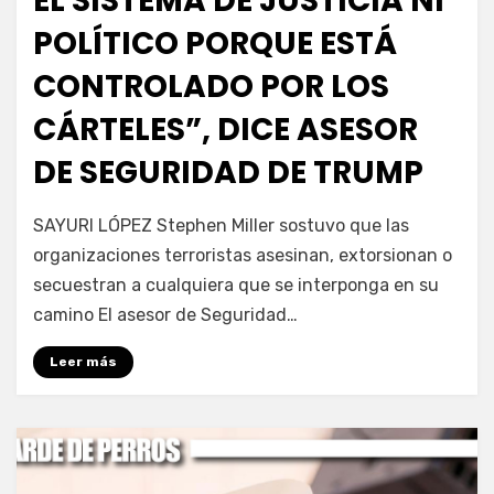
EL SISTEMA DE JUSTICIA NI
POLÍTICO PORQUE ESTÁ
CONTROLADO POR LOS
CÁRTELES”, DICE ASESOR
DE SEGURIDAD DE TRUMP
por
Fernando Miranda Servín
SAYURI LÓPEZ Stephen Miller sostuvo que las
organizaciones terroristas asesinan, extorsionan o
secuestran a cualquiera que se interponga en su
camino El asesor de Seguridad…
Leer más