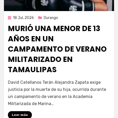
Publicada
18 Jul, 2026
Durango
en
MURIÓ UNA MENOR DE 13
AÑOS EN UN
CAMPAMENTO DE VERANO
MILITARIZADO EN
TAMAULIPAS
por
Fernando Miranda Servín
David Catellanos Terán Alejandra Zapata exige
justicia por la muerte de su hija, ocurrida durante
un campamento de verano en la Academia
Militarizada de Marina…
Leer más