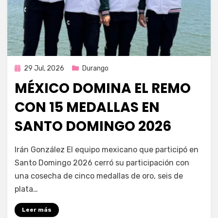
Publicada
29 Jul, 2026
Durango
en
MÉXICO DOMINA EL REMO
CON 15 MEDALLAS EN
SANTO DOMINGO 2026
por
Fernando Miranda Servín
Irán González El equipo mexicano que participó en
Santo Domingo 2026 cerró su participación con
una cosecha de cinco medallas de oro, seis de
plata…
Leer más