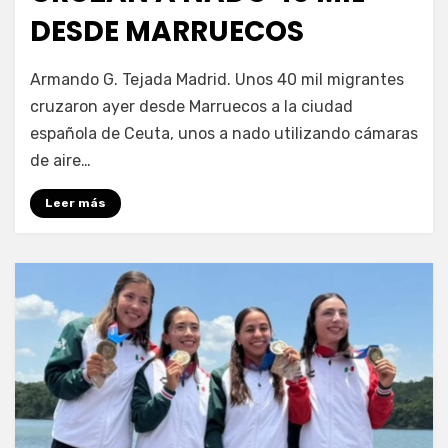
DESDE MARRUECOS
por
Fernando Miranda Servín
Armando G. Tejada Madrid. Unos 40 mil migrantes
cruzaron ayer desde Marruecos a la ciudad
española de Ceuta, unos a nado utilizando cámaras
de aire…
Leer más