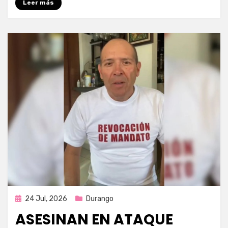
Leer más
Publicada
24 Jul, 2026
Durango
en
ASESINAN EN ATAQUE