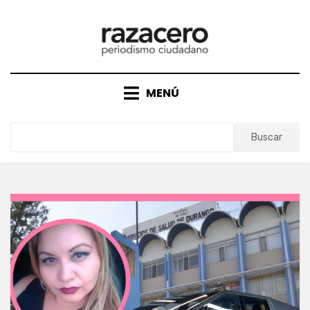
Saltar
al
contenido
MENÚ
Buscar