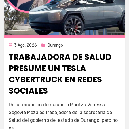
Publicada
3 Ago, 2026
Durango
en
TRABAJADORA DE SALUD
PRESUME UN TESLA
CYBERTRUCK EN REDES
SOCIALES
por
Fernando Miranda Servín
De la redacción de razacero Maritza Vanessa
Segovia Meza es trabajadora de la secretaría de
Salud del gobierno del estado de Durango, pero no
es…