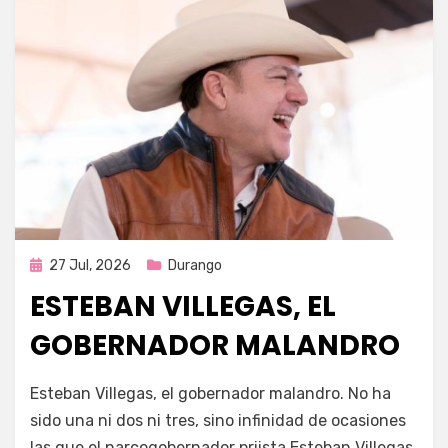
Publicada
27 Jul, 2026
Durango
en
ESTEBAN VILLEGAS, EL
GOBERNADOR MALANDRO
por
Fernando Miranda Servín
Esteban Villegas, el gobernador malandro. No ha
sido una ni dos ni tres, sino infinidad de ocasiones
las que el narcogobernador priista Esteban Villegas