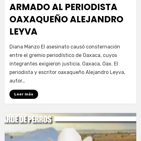
ARMADO AL PERIODISTA
OAXAQUEÑO ALEJANDRO
LEYVA
por
Fernando Miranda Servín
Diana Manzo El asesinato causó consternación
entre el gremio periodístico de Oaxaca, cuyos
integrantes exigieron justicia. Oaxaca, Oax. El
periodista y escritor oaxaqueño Alejandro Leyva,
autor…
Leer más