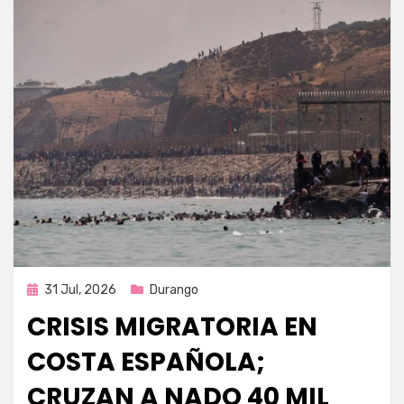
Publicada
31 Jul, 2026
Durango
en
CRISIS MIGRATORIA EN
COSTA ESPAÑOLA;
CRUZAN A NADO 40 MIL