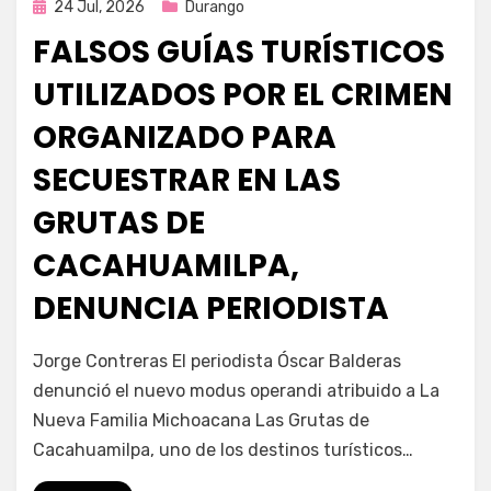
Publicada
24 Jul, 2026
Durango
en
FALSOS GUÍAS TURÍSTICOS
UTILIZADOS POR EL CRIMEN
ORGANIZADO PARA
SECUESTRAR EN LAS
GRUTAS DE
CACAHUAMILPA,
DENUNCIA PERIODISTA
por
Fernando Miranda Servín
Jorge Contreras El periodista Óscar Balderas
denunció el nuevo modus operandi atribuido a La
Nueva Familia Michoacana Las Grutas de
Cacahuamilpa, uno de los destinos turísticos…