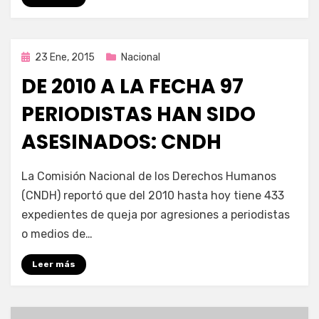
Publicada
23 Ene, 2015
Nacional
en
DE 2010 A LA FECHA 97
PERIODISTAS HAN SIDO
ASESINADOS: CNDH
por
Enrique
La Comisión Nacional de los Derechos Humanos
(CNDH) reportó que del 2010 hasta hoy tiene 433
expedientes de queja por agresiones a periodistas
o medios de…
Leer más