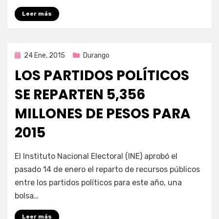
Leer más
Publicada
24 Ene, 2015
Durango
en
LOS PARTIDOS POLÍTICOS
SE REPARTEN 5,356
MILLONES DE PESOS PARA
2015
por
Enrique
El Instituto Nacional Electoral (INE) aprobó el
pasado 14 de enero el reparto de recursos públicos
entre los partidos políticos para este año, una
bolsa…
Leer más