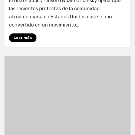
El historiador y filósofo Noam Chomsky opina que
las recientes protestas de la comunidad
afroamericana en Estados Unidos casi se han
convertido en un movimiento…
Leer más