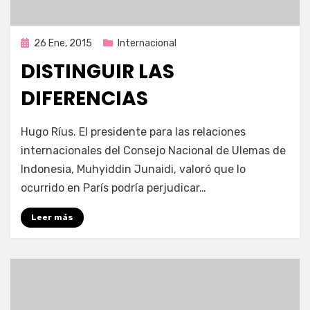
Publicada
26 Ene, 2015
Internacional
en
DISTINGUIR LAS
DIFERENCIAS
por
Enrique
Hugo Ríus. El presidente para las relaciones
internacionales del Consejo Nacional de Ulemas de
Indonesia, Muhyiddin Junaidi, valoró que lo
ocurrido en París podría perjudicar…
Leer más