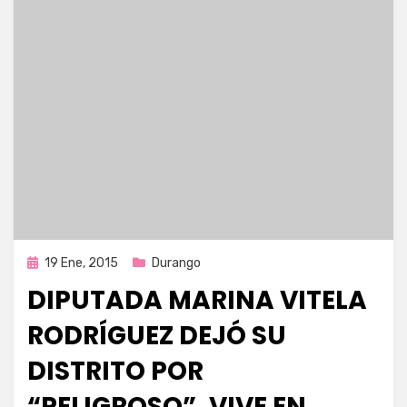
Publicada
19 Ene, 2015
Durango
en
DIPUTADA MARINA VITELA
RODRÍGUEZ DEJÓ SU
DISTRITO POR
“PELIGROSO”, VIVE EN