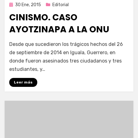
Publicada
30 Ene, 2015
Editorial
en
CINISMO. CASO
AYOTZINAPA A LA ONU
por
Enrique
Desde que sucedieron los trágicos hechos del 26
de septiembre de 2014 en Iguala, Guerrero, en
donde fueron asesinados tres ciudadanos y tres
estudiantes, y…
Leer más