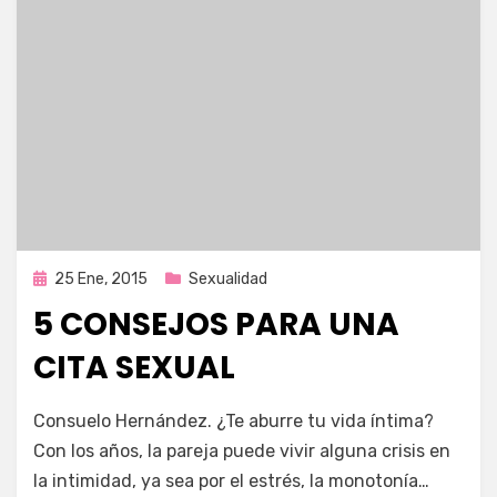
Publicada
25 Ene, 2015
Sexualidad
en
5 CONSEJOS PARA UNA
CITA SEXUAL
por
Enrique
Consuelo Hernández. ¿Te aburre tu vida íntima?
Con los años, la pareja puede vivir alguna crisis en
la intimidad, ya sea por el estrés, la monotonía…