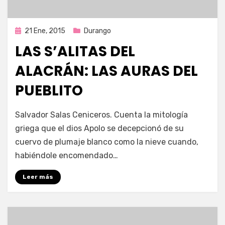
Publicada
21 Ene, 2015
Durango
en
LAS S’ALITAS DEL
ALACRÁN: LAS AURAS DEL
PUEBLITO
por
Enrique
Salvador Salas Ceniceros. Cuenta la mitología
griega que el dios Apolo se decepcionó de su
cuervo de plumaje blanco como la nieve cuando,
habiéndole encomendado…
Leer más