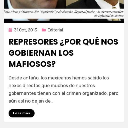
Publicada
31 Oct, 2013
Editorial
en
REPRESORES ¿POR QUÉ NOS
GOBIERNAN LOS
MAFIOSOS?
por
Enrique
Desde antaño, los mexicanos hemos sabido los
nexos directos que muchos de nuestros
gobernantes tienen con el crimen organizado, pero
aún así no dejan de…
Leer más