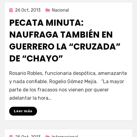
Publicada
26 Oct, 2013
Nacional
en
PECATA MINUTA:
NAUFRAGA TAMBIÉN EN
GUERRERO LA “CRUZADA”
DE “CHAYO”
por
Enrique
Rosario Robles, funcionaria despótica, amenazante
y nada confiable. Rogelio Gómez Mejía. “La mayor
parte de los fracasos nos vienen por querer
adelantar la hora…
Leer más
Publicada