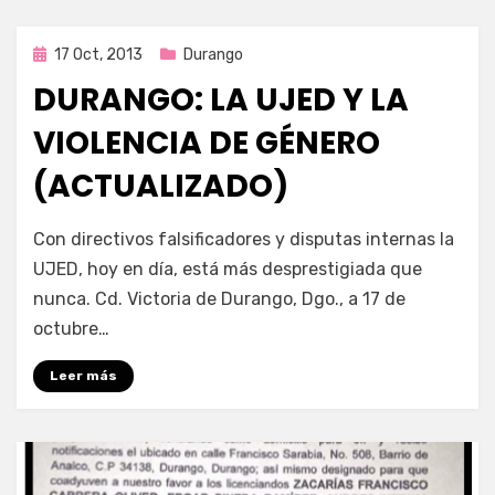
Publicada
17 Oct, 2013
Durango
en
DURANGO: LA UJED Y LA
VIOLENCIA DE GÉNERO
(ACTUALIZADO)
por
Enrique
Con directivos falsificadores y disputas internas la
UJED, hoy en día, está más desprestigiada que
nunca. Cd. Victoria de Durango, Dgo., a 17 de
octubre…
Leer más