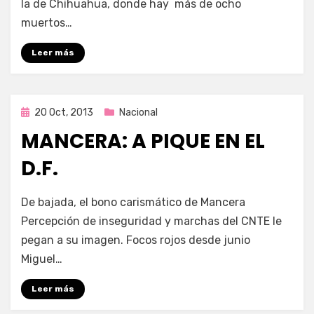
la de Chihuahua, donde hay más de ocho
muertos…
Leer más
Publicada
20 Oct, 2013
Nacional
en
MANCERA: A PIQUE EN EL
D.F.
por
Enrique
De bajada, el bono carismático de Mancera
Percepción de inseguridad y marchas del CNTE le
pegan a su imagen. Focos rojos desde junio
Miguel…
Leer más