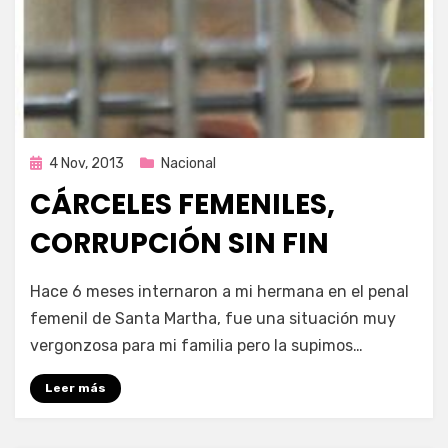
Publicada
4 Nov, 2013
Nacional
en
CÁRCELES FEMENILES,
CORRUPCIÓN SIN FIN
por
Enrique
Hace 6 meses internaron a mi hermana en el penal
femenil de Santa Martha, fue una situación muy
vergonzosa para mi familia pero la supimos…
Leer más