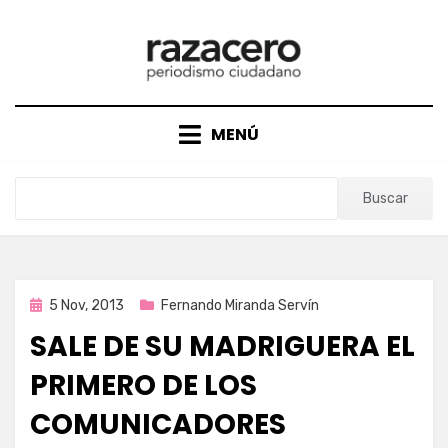
Saltar
al
contenido
MENÚ
Buscar
Publicada
5 Nov, 2013
Fernando Miranda Servín
en
SALE DE SU MADRIGUERA EL
PRIMERO DE LOS
COMUNICADORES