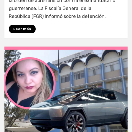
la orden de aprehensión contra el exmandatario
guerrerense. La Fiscalía General de la
República (FGR) informó sobre la detención…
Leer más