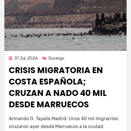
Publicada
31 Jul, 2026
Durango
en
CRISIS MIGRATORIA EN
COSTA ESPAÑOLA;
CRUZAN A NADO 40 MIL
DESDE MARRUECOS
por
Fernando Miranda Servín
Armando G. Tejada Madrid. Unos 40 mil migrantes
cruzaron ayer desde Marruecos a la ciudad