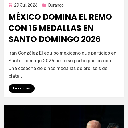
Publicada
29 Jul, 2026
Durango
en
MÉXICO DOMINA EL REMO
CON 15 MEDALLAS EN
SANTO DOMINGO 2026
por
Fernando Miranda Servín
Irán González El equipo mexicano que participó en
Santo Domingo 2026 cerró su participación con
una cosecha de cinco medallas de oro, seis de
plata…
Leer más