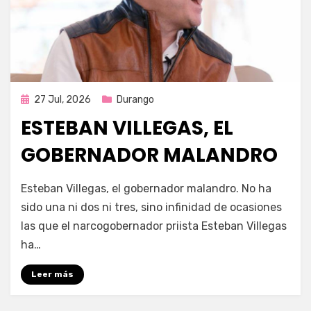
Publicada
27 Jul, 2026
Durango
en
ESTEBAN VILLEGAS, EL
GOBERNADOR MALANDRO
por
Fernando Miranda Servín
Esteban Villegas, el gobernador malandro. No ha
sido una ni dos ni tres, sino infinidad de ocasiones
las que el narcogobernador priista Esteban Villegas
ha…
Leer más