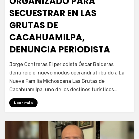
ORGANIZADO PARA
SECUESTRAR EN LAS
GRUTAS DE
CACAHUAMILPA,
DENUNCIA PERIODISTA
por
Fernando Miranda Servín
Jorge Contreras El periodista Óscar Balderas
denunció el nuevo modus operandi atribuido a La
Nueva Familia Michoacana Las Grutas de
Cacahuamilpa, uno de los destinos turísticos…
Leer más