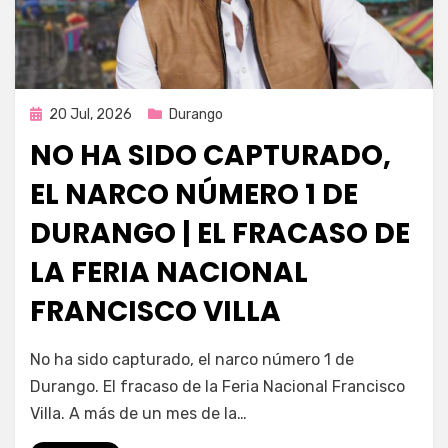
Publicada
20 Jul, 2026
Durango
en
NO HA SIDO CAPTURADO,
EL NARCO NÚMERO 1 DE
DURANGO | EL FRACASO DE
LA FERIA NACIONAL
FRANCISCO VILLA
por
Fernando Miranda Servín
No ha sido capturado, el narco número 1 de
Durango. El fracaso de la Feria Nacional Francisco
Villa. A más de un mes de la…