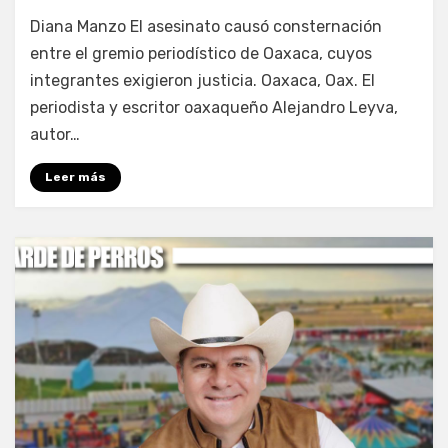
por
Fernando Miranda Servín
Diana Manzo El asesinato causó consternación
entre el gremio periodístico de Oaxaca, cuyos
integrantes exigieron justicia. Oaxaca, Oax. El
periodista y escritor oaxaqueño Alejandro Leyva,
autor…
Leer más