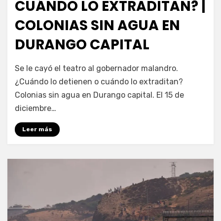
CUÁNDO LO EXTRADITAN? |
COLONIAS SIN AGUA EN
DURANGO CAPITAL
por
Fernando Miranda Servín
Se le cayó el teatro al gobernador malandro.
¿Cuándo lo detienen o cuándo lo extraditan?
Colonias sin agua en Durango capital. El 15 de
diciembre…
Leer más