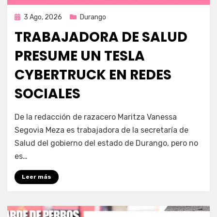
Publicada
3 Ago, 2026
Durango
en
TRABAJADORA DE SALUD
PRESUME UN TESLA
CYBERTRUCK EN REDES
SOCIALES
por
Fernando Miranda Servín
De la redacción de razacero Maritza Vanessa
Segovia Meza es trabajadora de la secretaría de
Salud del gobierno del estado de Durango, pero no
es…
Leer más