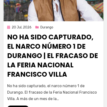
Publicada
20 Jul, 2026
Durango
en
NO HA SIDO CAPTURADO,
EL NARCO NÚMERO 1 DE
DURANGO | EL FRACASO DE
LA FERIA NACIONAL
FRANCISCO VILLA
por
Fernando Miranda Servín
No ha sido capturado, el narco número 1 de
Durango. El fracaso de la Feria Nacional Francisco
Villa. A más de un mes de la…