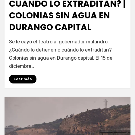
CUÁNDO LO EXTRADITAN? |
COLONIAS SIN AGUA EN
DURANGO CAPITAL
por
Fernando Miranda Servín
Se le cayó el teatro al gobernador malandro.
¿Cuándo lo detienen o cuándo lo extraditan?
Colonias sin agua en Durango capital. El 15 de
diciembre…
Leer más