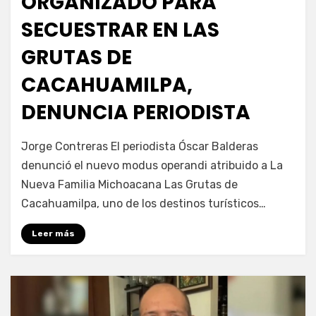
ORGANIZADO PARA
SECUESTRAR EN LAS
GRUTAS DE
CACAHUAMILPA,
DENUNCIA PERIODISTA
por
Fernando Miranda Servín
Jorge Contreras El periodista Óscar Balderas
denunció el nuevo modus operandi atribuido a La
Nueva Familia Michoacana Las Grutas de
Cacahuamilpa, uno de los destinos turísticos…
Leer más