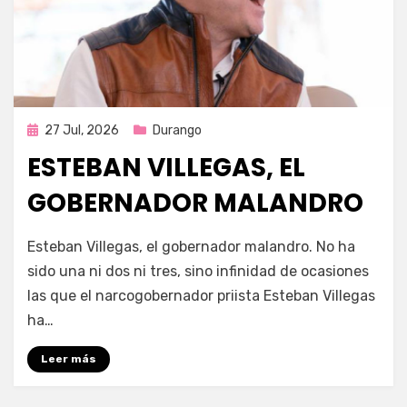
Publicada
27 Jul, 2026
Durango
en
ESTEBAN VILLEGAS, EL
GOBERNADOR MALANDRO
por
Fernando Miranda Servín
Esteban Villegas, el gobernador malandro. No ha
sido una ni dos ni tres, sino infinidad de ocasiones
las que el narcogobernador priista Esteban Villegas
ha…
Leer más