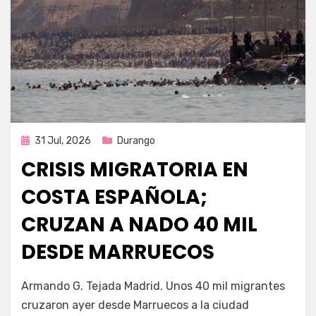
Publicada
31 Jul, 2026
Durango
en
CRISIS MIGRATORIA EN
COSTA ESPAÑOLA;
CRUZAN A NADO 40 MIL
DESDE MARRUECOS
por
Fernando Miranda Servín
Armando G. Tejada Madrid. Unos 40 mil migrantes
cruzaron ayer desde Marruecos a la ciudad