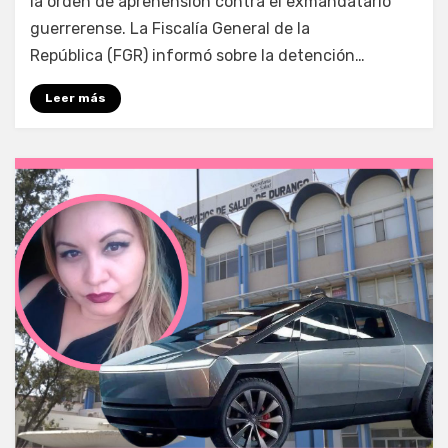
la orden de aprehensión contra el exmandatario
guerrerense. La Fiscalía General de la
República (FGR) informó sobre la detención…
Leer más