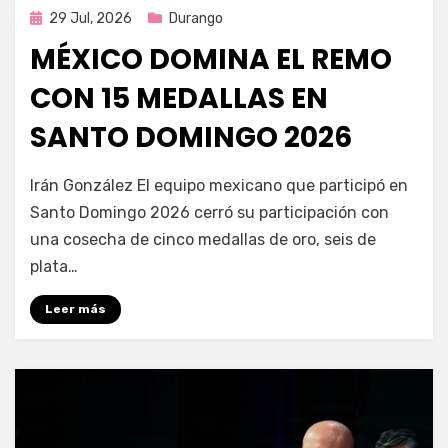
Publicada
29 Jul, 2026
Durango
en
MÉXICO DOMINA EL REMO
CON 15 MEDALLAS EN
SANTO DOMINGO 2026
por
Fernando Miranda Servín
Irán González El equipo mexicano que participó en
Santo Domingo 2026 cerró su participación con
una cosecha de cinco medallas de oro, seis de
plata…
Leer más