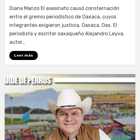
por
Fernando Miranda Servín
Diana Manzo El asesinato causó consternación
entre el gremio periodístico de Oaxaca, cuyos
integrantes exigieron justicia. Oaxaca, Oax. El
periodista y escritor oaxaqueño Alejandro Leyva,
autor…
Leer más