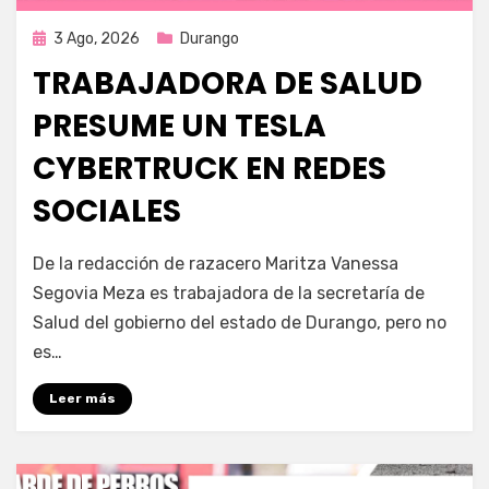
Publicada
3 Ago, 2026
Durango
en
TRABAJADORA DE SALUD
PRESUME UN TESLA
CYBERTRUCK EN REDES
SOCIALES
por
Fernando Miranda Servín
De la redacción de razacero Maritza Vanessa
Segovia Meza es trabajadora de la secretaría de
Salud del gobierno del estado de Durango, pero no
es…
Leer más